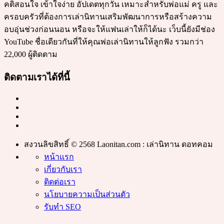
คติสอนใจ เข้าใจง่าย อัปเดตทุกวัน เหมาะสำหรับพ่อแม่ ครู และ
ครอบครัวที่ต้องการเล่านิทานเสริมพัฒนาการหรือสร้างความ
อบอุ่นช่วงก่อนนอน หรือจะให้แฟนเล่าให้ก็ได้นะ เว็บนี้ยังมีช่อง
YouTube ชื่อเดียวกันที่ให้คุณพ่อเล่านิทานให้ลูกฟัง รวมกว่า
22,000 ผู้ติดตาม
ติดตามเราได้ที่นี้
สงวนลิขสิทธิ์ © 2568 Laonitan.com : เล่านิทาน ดอทคอม
หน้าแรก
เกี่ยวกับเรา
ติดต่อเรา
นโยบายความเป็นส่วนตัว
รับทำ SEO