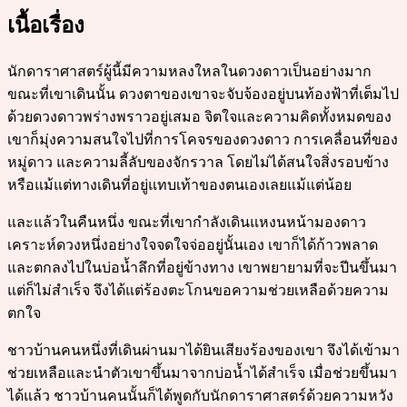
เนื้อเรื่อง
นักดาราศาสตร์ผู้นี้มีความหลงใหลในดวงดาวเป็นอย่างมาก
ขณะที่เขาเดินนั้น ดวงตาของเขาจะจับจ้องอยู่บนท้องฟ้าที่เต็มไป
ด้วยดวงดาวพร่างพราวอยู่เสมอ จิตใจและความคิดทั้งหมดของ
เขาก็มุ่งความสนใจไปที่การโคจรของดวงดาว การเคลื่อนที่ของ
หมู่ดาว และความลี้ลับของจักรวาล โดยไม่ได้สนใจสิ่งรอบข้าง
หรือแม้แต่ทางเดินที่อยู่แทบเท้าของตนเองเลยแม้แต่น้อย
และแล้วในคืนหนึ่ง ขณะที่เขากำลังเดินแหงนหน้ามองดาว
เคราะห์ดวงหนึ่งอย่างใจจดใจจ่ออยู่นั้นเอง เขาก็ได้ก้าวพลาด
และตกลงไปในบ่อน้ำลึกที่อยู่ข้างทาง เขาพยายามที่จะปีนขึ้นมา
แต่ก็ไม่สำเร็จ จึงได้แต่ร้องตะโกนขอความช่วยเหลือด้วยความ
ตกใจ
ชาวบ้านคนหนึ่งที่เดินผ่านมาได้ยินเสียงร้องของเขา จึงได้เข้ามา
ช่วยเหลือและนำตัวเขาขึ้นมาจากบ่อน้ำได้สำเร็จ เมื่อช่วยขึ้นมา
ได้แล้ว ชาวบ้านคนนั้นก็ได้พูดกับนักดาราศาสตร์ด้วยความหวัง