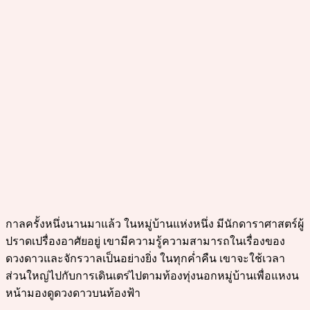
กาลครั้งหนึ่งนานมาแล้ว ในหมู่บ้านแห่งหนึ่ง มีนักดาราศาสตร์ผู้
ปราดเปรื่องอาศัยอยู่ เขามีความรู้ความสามารถในเรื่องของ
ดวงดาวและจักรวาลเป็นอย่างยิ่ง ในทุกค่ำคืน เขาจะใช้เวลา
ส่วนใหญ่ไปกับการเดินเตร่ไปตามท้องทุ่งนอกหมู่บ้านเพื่อแหงน
หน้ามองดูดวงดาวบนท้องฟ้า