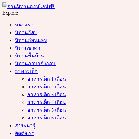
Menu
Search
Explore
หน้าแรก
นิทานอีสป
นิทานก่อนนอน
นิทานชาดก
นิทานพื้นบ้าน
นิทานภาษาอังกฤษ
อาหารเด็ก
อาหารเด็ก 1 เดือน
อาหารเด็ก 2 เดือน
อาหารเด็ก 3 เดือน
อาหารเด็ก 4 เดือน
อาหารเด็ก 5 เดือน
อาหารเด็ก 6 เดือน
สาระน่ารู้
ติดต่อเรา