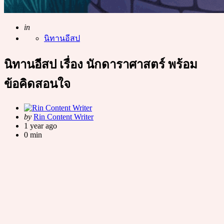
Posted
in
นิทานอีสป
นิทานอีสป เรื่อง นักดาราศาสตร์ พร้อม
ข้อคิดสอนใจ
Posted
by
Rin Content Writer
by
1 year ago
0 min