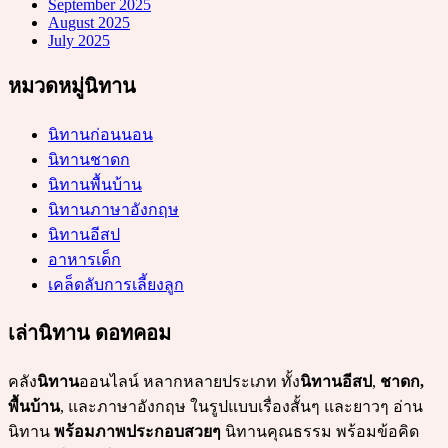
September 2025
August 2025
July 2025
หมวดหมู่นิทาน
นิทานก่อนนอน
นิทานชาดก
นิทานพื้นบ้าน
นิทานภาษาอังกฤษ
นิทานอีสป
อาหารเด็ก
เคล็ดลับการเลี้ยงลูก
เล่านิทาน ดอทคอม
คลัง
นิทาน
ออนไลน์ หลากหลายประเภท ทั้ง
นิทานอีสป
,
ชาดก,
พื้นบ้าน
, และภาษาอังกฤษ ในรูปแบบเรื่องสั้นๆ และยาวๆ อ่าน
นิทาน
พร้อมภาพประกอบสวยๆ
นิทานคุณธรรม พร้อมข้อคิด