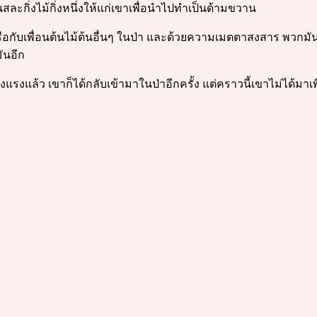
นสละกิ่งไม้กิ่งหนึ่งให้แก่เขาเพื่อนำไปทำเป็นด้ามขวาน
ือกับเพื่อนต้นไม้ต้นอื่นๆ ในป่า และด้วยความเมตตาสงสาร พวกมันจึง
ันอีก
็งแรงแล้ว เขาก็ได้กลับเข้ามาในป่าอีกครั้ง แต่คราวนี้เขาไม่ได้ม