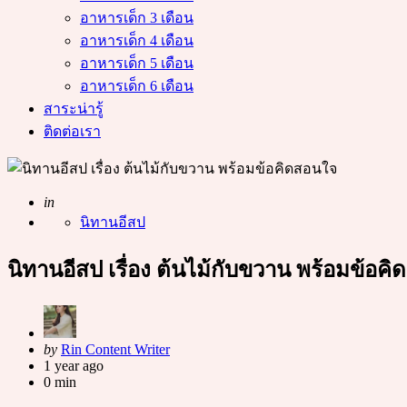
อาหารเด็ก 3 เดือน
อาหารเด็ก 4 เดือน
อาหารเด็ก 5 เดือน
อาหารเด็ก 6 เดือน
สาระน่ารู้
ติดต่อเรา
Posted
in
นิทานอีสป
นิทานอีสป เรื่อง ต้นไม้กับขวาน พร้อมข้อค
Posted
by
Rin Content Writer
by
1 year ago
0 min