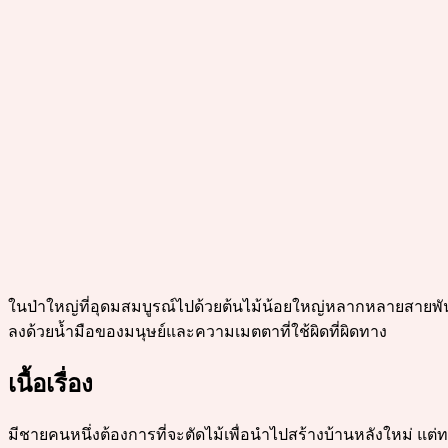
ในป่าใหญ่ที่อุดมสมบูรณ์ไปด้วยต้นไม้น้อยใหญ่หลากหลายสายพันธุ์
ลงด้วยน้ำมือของมนุษย์และความเมตตาที่ใช้ผิดที่ผิดทาง
เนื้อเรื่อง
มีชายคนหนึ่งต้องการที่จะตัดไม้เพื่อนำไปสร้างบ้านหลังใหม่ แต่ท