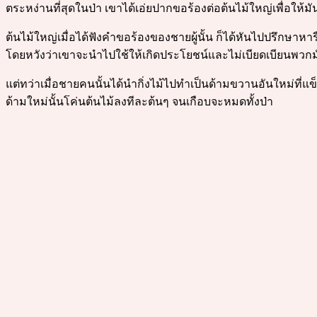
ตระหง่านที่สุดในป่า เขาได้เอ่ยปากขอร้องต่อต้นไม้ใหญ่เพื่อให้มั
ต้นไม้ใหญ่เมื่อได้ฟังคำขอร้องของชายผู้นั้น ก็ได้หันไปปรึกษาหาร
โดยหวังว่าเขาจะนำไปใช้ให้เกิดประโยชน์และไม่เบียดเบียนพวกม
แต่ทว่าเมื่อชายคนนั้นได้นำกิ่งไม้ไปทำเป็นด้ามขวานอันใหม่ที่แข
ด้ามใหม่นั้นโค่นต้นไม้ลงทีละต้นๆ จนเกือบจะหมดทั้งป่า