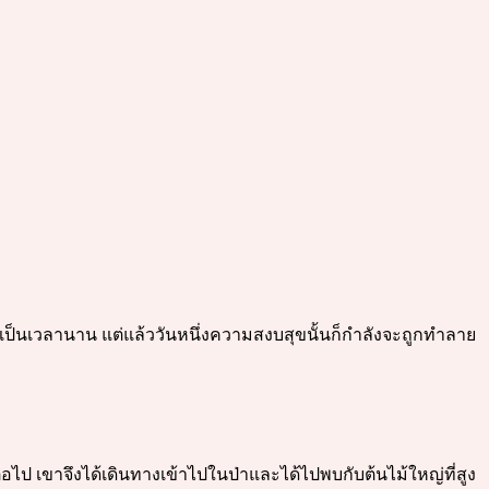
มาเป็นเวลานาน แต่แล้ววันหนึ่งความสงบสุขนั้นก็กำลังจะถูกทำลาย
่อไป เขาจึงได้เดินทางเข้าไปในป่าและได้ไปพบกับต้นไม้ใหญ่ที่สูง