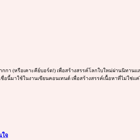
รดปากกา (หรือเคาะคีย์บอร์ด!) เพื่อสร้างสรรค์โลกใบใหม่ผ่านนิทาน
ชื่อนี้มาใช้ในงานเขียนคอนเทนต์ เพื่อสร้างสรรค์เนื้อหาที่ไม่ใช่แ
อนใจ