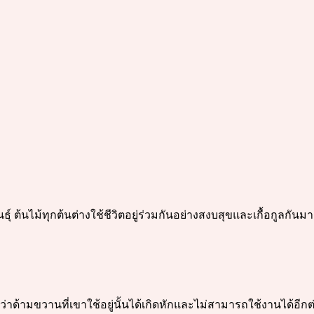
 ต้นไม้ทุกต้นต่างใช้ชีวิตอยู่ร่วมกันอย่างสงบสุขและเกื้อกูลกัน
ว่าด้ามขวานที่เขาใช้อยู่นั้นได้เกิดหักและไม่สามารถใช้งานได้อีกต