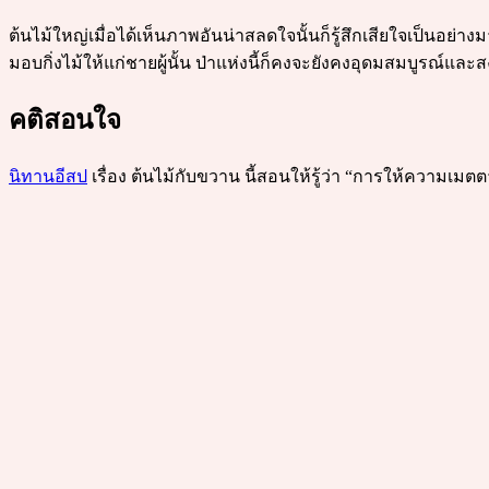
ต้นไม้ใหญ่เมื่อได้เห็นภาพอันน่าสลดใจนั้นก็รู้สึกเสียใจเป็นอ
มอบกิ่งไม้ให้แก่ชายผู้นั้น ป่าแห่งนี้ก็คงจะยังคงอุดมสมบูรณ์และส
คติสอนใจ
นิทานอีสป
เรื่อง ต้นไม้กับขวาน นี้สอนให้รู้ว่า “การให้ความเมต