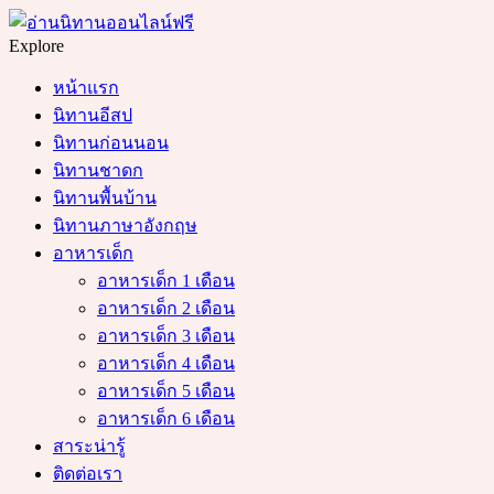
Menu
Search
Explore
หน้าแรก
นิทานอีสป
นิทานก่อนนอน
นิทานชาดก
นิทานพื้นบ้าน
นิทานภาษาอังกฤษ
อาหารเด็ก
อาหารเด็ก 1 เดือน
อาหารเด็ก 2 เดือน
อาหารเด็ก 3 เดือน
อาหารเด็ก 4 เดือน
อาหารเด็ก 5 เดือน
อาหารเด็ก 6 เดือน
สาระน่ารู้
ติดต่อเรา