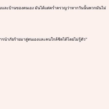
พ้องและบ้านของตนเอง มันได้แต่คร่ำครวญว่าหากวันนั้นพวกมันไม่
นการนำภัยร้ายมาสู่ตนเองและคนใกล้ชิดได้โดยไม่รู้ตัว”