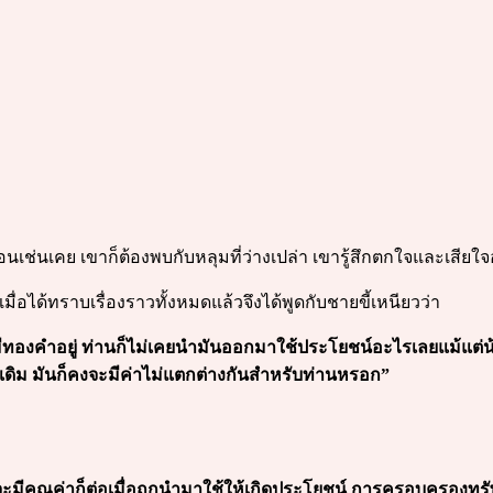
ือนเช่นเคย เขาก็ต้องพบกับหลุมที่ว่างเปล่า เขารู้สึกตกใจและเสีย
 เมื่อได้ทราบเรื่องราวทั้งหมดแล้วจึงได้พูดกับชายขี้เหนียวว่า
มีทองคำอยู่ ท่านก็ไม่เคยนำมันออกมาใช้ประโยชน์อะไรเลยแม้แต่น้
ดิม มันก็คงจะมีค่าไม่แตกต่างกันสำหรับท่านหรอก”
จะมีคุณค่าก็ต่อเมื่อถูกนำมาใช้ให้เกิดประโยชน์ การครอบครองทรัพ