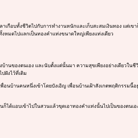
้เวลาเกือบทั้งชีวิตไปกับการทำงานหนักและเก็บสะสมเงินทอง แต่เขา
เงินทั้งหมดไปแลกเป็นทองคำแท่งขนาดใหญ่เพียงแท่งเดียว
งบ้านของตนเอง และนับตั้งแต่นั้นมา ความสุขเพียงอย่างเดียวในชี
ฝังไว้ที่เดิม
นบ้านคนหนึ่งเข้าโดยบังเอิญ เพื่อนบ้านเฝ้าสังเกตพฤติกรรมนี้อย
นบ้านก็ได้แอบเข้าไปในสวนแล้วขุดเอาทองคำแท่งนั้นไปเป็นของตนเอ