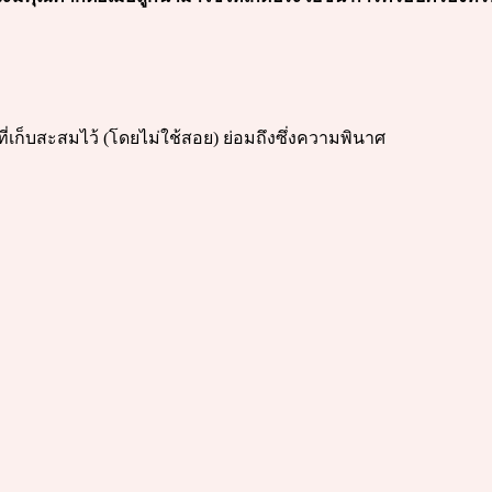
ี่เก็บสะสมไว้ (โดยไม่ใช้สอย) ย่อมถึงซึ่งความพินาศ