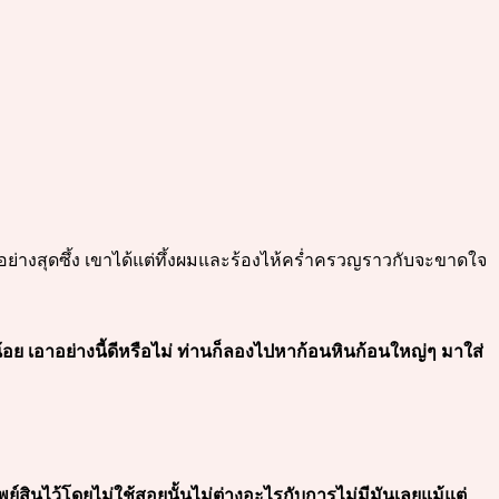
ใจอย่างสุดซึ้ง เขาได้แต่ทึ้งผมและร้องไห้คร่ำครวญราวกับจะขาดใจ
อย เอาอย่างนี้ดีหรือไม่ ท่านก็ลองไปหาก้อนหินก้อนใหญ่ๆ มาใส่
ย์สินไว้โดยไม่ใช้สอยนั้นไม่ต่างอะไรกับการไม่มีมันเลยแม้แต่