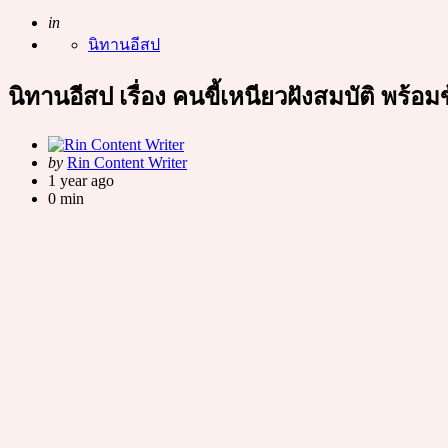
Posted
in
นิทานอีสป
นิทานอีสป เรื่อง คนขี้เหนียวฝังสมบัติ พร้อ
Posted
by
Rin Content Writer
by
1 year ago
0 min