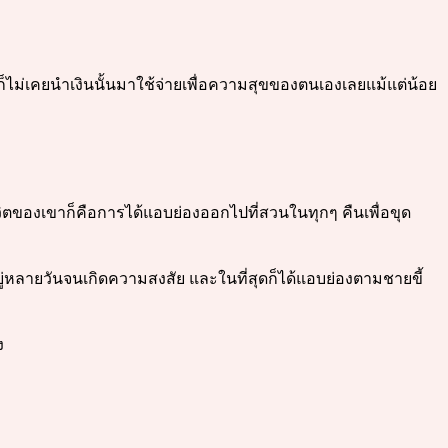
ก็ไม่เคยนำเงินนั้นมาใช้จ่ายเพื่อความสุขของตนเองเลยแม้แต่น้อย
วิตของเขาก็คือการได้แอบย่องออกไปที่สวนในทุกๆ คืนเพื่อขุด
ู่หลายวันจนเกิดความสงสัย และในที่สุดก็ได้แอบย่องตามชายขี้
ง