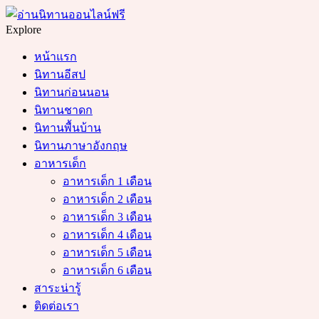
Menu
Search
Explore
หน้าแรก
นิทานอีสป
นิทานก่อนนอน
นิทานชาดก
นิทานพื้นบ้าน
นิทานภาษาอังกฤษ
อาหารเด็ก
อาหารเด็ก 1 เดือน
อาหารเด็ก 2 เดือน
อาหารเด็ก 3 เดือน
อาหารเด็ก 4 เดือน
อาหารเด็ก 5 เดือน
อาหารเด็ก 6 เดือน
สาระน่ารู้
ติดต่อเรา