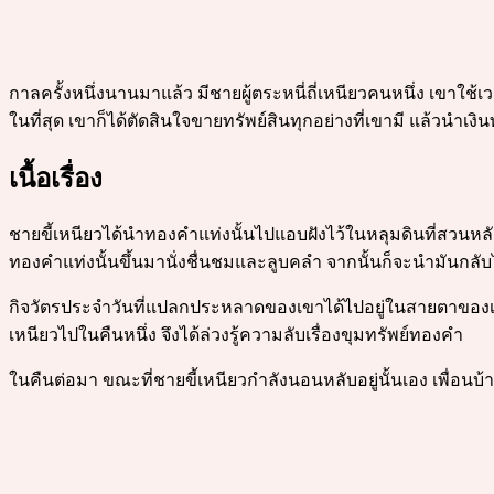
กาลครั้งหนึ่งนานมาแล้ว มีชายผู้ตระหนี่ถี่เหนียวคนหนึ่ง เขาใช
ในที่สุด เขาก็ได้ตัดสินใจขายทรัพย์สินทุกอย่างที่เขามี แล้วนำ
เนื้อเรื่อง
ชายขี้เหนียวได้นำทองคำแท่งนั้นไปแอบฝังไว้ในหลุมดินที่สวนหลั
ทองคำแท่งนั้นขึ้นมานั่งชื่นชมและลูบคลำ จากนั้นก็จะนำมันกลับไป
กิจวัตรประจำวันที่แปลกประหลาดของเขาได้ไปอยู่ในสายตาของเพื่อ
เหนียวไปในคืนหนึ่ง จึงได้ล่วงรู้ความลับเรื่องขุมทรัพย์ทองคำ
ในคืนต่อมา ขณะที่ชายขี้เหนียวกำลังนอนหลับอยู่นั้นเอง เพื่อ