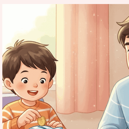
Post
navigation