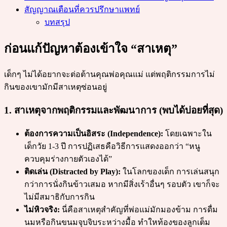
สัญญาณเตือนที่ควรปรึกษาแพทย์
บทสรุป
ก่อนแก้ปัญหาต้องเข้าใจ “สาเหตุ”
เด็กๆ ไม่ได้อยากจะต่อต้านคุณพ่อคุณแม่ แต่พฤติกรรมการไม่
กินของเขามักมีสาเหตุซ่อนอยู่
1. สาเหตุจากพฤติกรรมและพัฒนาการ (พบได้บ่อยที่สุด)
ต้องการความเป็นอิสระ (Independence):
โดยเฉพาะใน
เด็กวัย 1-3 ปี การปฏิเสธคือวิธีการแสดงออกว่า “หนู
ควบคุมร่างกายตัวเองได้”
ติดเล่น (Distracted by Play):
ในโลกของเด็ก การเล่นสนุก
กว่าการนั่งกินข้าวเสมอ หากมีสิ่งเร้าอื่นๆ รอบตัว เขาก็จะ
ไม่มีสมาธิกับการกิน
ไม่หิวจริง:
นี่คือสาเหตุสำคัญที่พ่อแม่มักมองข้าม การดื่ม
นมหรือกินขนมจุบจิบระหว่างมื้อ ทำใหท้องของลูกเต็ม