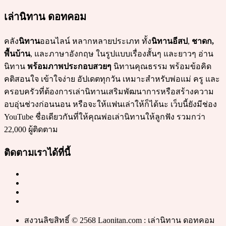
เล่านิทาน ดอทคอม
คลัง
นิทาน
ออนไลน์ หลากหลายประเภท ทั้ง
นิทานอีสป
,
ชาดก,
พื้นบ้าน
, และภาษาอังกฤษ ในรูปแบบเรื่องสั้นๆ และยาวๆ อ่าน
นิทาน
พร้อมภาพประกอบสวยๆ
นิทานคุณธรรม พร้อมข้อคิด
คติสอนใจ เข้าใจง่าย อัปเดตทุกวัน เหมาะสำหรับพ่อแม่ ครู และ
ครอบครัวที่ต้องการเล่านิทานเสริมพัฒนาการหรือสร้างความ
อบอุ่นช่วงก่อนนอน หรือจะให้แฟนเล่าให้ก็ได้นะ เว็บนี้ยังมีช่อง
YouTube ชื่อเดียวกันที่ให้คุณพ่อเล่านิทานให้ลูกฟัง รวมกว่า
22,000 ผู้ติดตาม
ติดตามเราได้ที่นี้
สงวนลิขสิทธิ์ © 2568 Laonitan.com : เล่านิทาน ดอทคอม