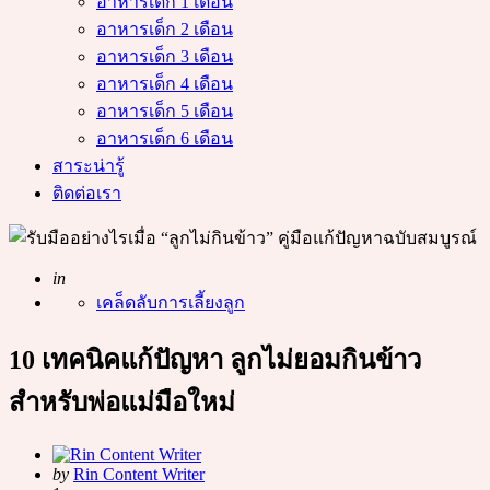
อาหารเด็ก 1 เดือน
อาหารเด็ก 2 เดือน
อาหารเด็ก 3 เดือน
อาหารเด็ก 4 เดือน
อาหารเด็ก 5 เดือน
อาหารเด็ก 6 เดือน
สาระน่ารู้
ติดต่อเรา
Posted
in
เคล็ดลับการเลี้ยงลูก
10 เทคนิคแก้ปัญหา ลูกไม่ยอมกินข้าว
สำหรับพ่อแม่มือใหม่
Posted
by
Rin Content Writer