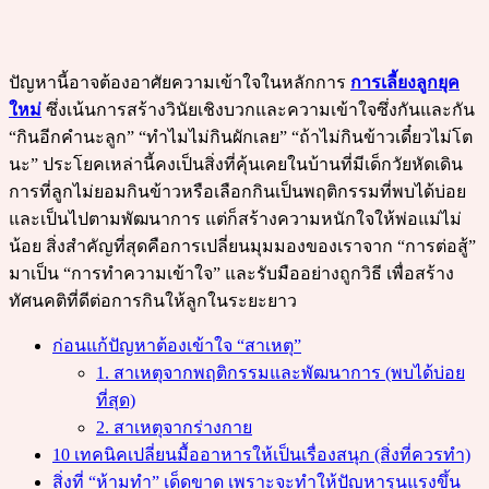
ปัญหานี้อาจต้องอาศัยความเข้าใจในหลักการ
การเลี้ยงลูกยุค
ใหม่
ซึ่งเน้นการสร้างวินัยเชิงบวกและความเข้าใจซึ่งกันและกัน
“กินอีกคำนะลูก” “ทำไมไม่กินผักเลย” “ถ้าไม่กินข้าวเดี๋ยวไม่โต
นะ” ประโยคเหล่านี้คงเป็นสิ่งที่คุ้นเคยในบ้านที่มีเด็กวัยหัดเดิน
การที่ลูกไม่ยอมกินข้าวหรือเลือกกินเป็นพฤติกรรมที่พบได้บ่อย
และเป็นไปตามพัฒนาการ แต่ก็สร้างความหนักใจให้พ่อแม่ไม่
น้อย สิ่งสำคัญที่สุดคือการเปลี่ยนมุมมองของเราจาก “การต่อสู้”
มาเป็น “การทำความเข้าใจ” และรับมืออย่างถูกวิธี เพื่อสร้าง
ทัศนคติที่ดีต่อการกินให้ลูกในระยะยาว
ก่อนแก้ปัญหาต้องเข้าใจ “สาเหตุ”
1. สาเหตุจากพฤติกรรมและพัฒนาการ (พบได้บ่อย
ที่สุด)
2. สาเหตุจากร่างกาย
10 เทคนิคเปลี่ยนมื้ออาหารให้เป็นเรื่องสนุก (สิ่งที่ควรทำ)
สิ่งที่ “ห้ามทำ” เด็ดขาด เพราะจะทำให้ปัญหารุนแรงขึ้น