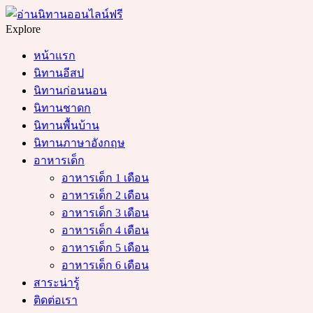
Menu
Search
Explore
หน้าแรก
นิทานอีสป
นิทานก่อนนอน
นิทานชาดก
นิทานพื้นบ้าน
นิทานภาษาอังกฤษ
อาหารเด็ก
อาหารเด็ก 1 เดือน
อาหารเด็ก 2 เดือน
อาหารเด็ก 3 เดือน
อาหารเด็ก 4 เดือน
อาหารเด็ก 5 เดือน
อาหารเด็ก 6 เดือน
สาระน่ารู้
ติดต่อเรา