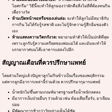
ไอศกรีม” วิธีนี้จะทำให้ลูกมองว่าผักคือสิ่งไม่ดีที่ต้องทนกิน
เพื่อรางวัล
ห้ามเปิดหน้าจอหรือของเล่นล่อ:
จะทำให้ลูกไม่มีสมาธิกับ
การกิน ไม่ได้รับรู้รสชาติ และไม่รู้จักความรู้สึกอิ่มของตัว
เอง
ห้ามแสดงความวิตกกังวล:
พยายามทำตัวให้เป็นปกติที่สุด
เพราะลูกรับรู้ความเครียดของพ่อแม่ได้ และมันจะทำให้
บรรยากาศบนโต๊ะอาหารแย่ลงไปอีก
สัญญาณเตือนที่ควรปรึกษาแพทย์
โดยส่วนใหญ่แล้วปัญหาลูกไม่กินข้าวเป็นเรื่องของพฤติกรรม
แต่หากลูกมีอาการเหล่านี้ร่วมด้วย ควรปรึกษากุมารแพทย์
น้ำหนักไม่ขึ้นตามเกณฑ์มาตรฐานหรือน้ำหนักลดลง
มีอาการเจ็บป่วยอื่นๆ ร่วมด้วย เช่น ท้องเสียเรื้อรัง, อาเจียน
บ่อย
มีพัฒนาการช้ากว่าวัยอย่างเห็นได้ชัด