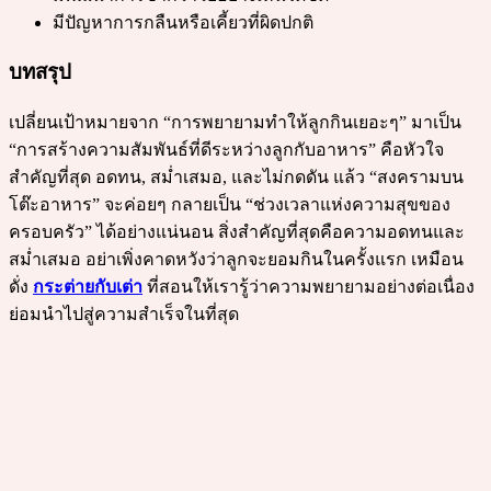
มีปัญหาการกลืนหรือเคี้ยวที่ผิดปกติ
บทสรุป
เปลี่ยนเป้าหมายจาก “การพยายามทำให้ลูกกินเยอะๆ” มาเป็น
“การสร้างความสัมพันธ์ที่ดีระหว่างลูกกับอาหาร” คือหัวใจ
สำคัญที่สุด อดทน, สม่ำเสมอ, และไม่กดดัน แล้ว “สงครามบน
โต๊ะอาหาร” จะค่อยๆ กลายเป็น “ช่วงเวลาแห่งความสุขของ
ครอบครัว” ได้อย่างแน่นอน สิ่งสำคัญที่สุดคือความอดทนและ
สม่ำเสมอ อย่าเพิ่งคาดหวังว่าลูกจะยอมกินในครั้งแรก เหมือน
ดั่ง
กระต่ายกับเต่า
ที่สอนให้เรารู้ว่าความพยายามอย่างต่อเนื่อง
ย่อมนำไปสู่ความสำเร็จในที่สุด