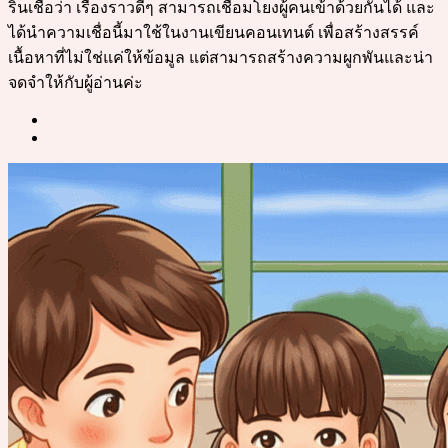
รินเชื่อว่า เรื่องราวดีๆ สามารถเชื่อมโยงผู้คนเข้าด้วยกันได้ และ
ได้นำความเชื่อนี้มาใช้ในงานเขียนคอนเทนต์ เพื่อสร้างสรรค์
เนื้อหาที่ไม่ใช่แค่ให้ข้อมูล แต่สามารถสร้างความผูกพันและน่า
จดจำให้กับผู้อ่านค่ะ
Post
navigation