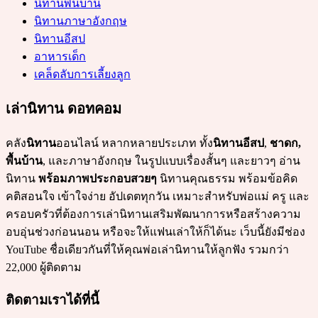
นิทานพื้นบ้าน
นิทานภาษาอังกฤษ
นิทานอีสป
อาหารเด็ก
เคล็ดลับการเลี้ยงลูก
เล่านิทาน ดอทคอม
คลัง
นิทาน
ออนไลน์ หลากหลายประเภท ทั้ง
นิทานอีสป
,
ชาดก,
พื้นบ้าน
, และภาษาอังกฤษ ในรูปแบบเรื่องสั้นๆ และยาวๆ อ่าน
นิทาน
พร้อมภาพประกอบสวยๆ
นิทานคุณธรรม พร้อมข้อคิด
คติสอนใจ เข้าใจง่าย อัปเดตทุกวัน เหมาะสำหรับพ่อแม่ ครู และ
ครอบครัวที่ต้องการเล่านิทานเสริมพัฒนาการหรือสร้างความ
อบอุ่นช่วงก่อนนอน หรือจะให้แฟนเล่าให้ก็ได้นะ เว็บนี้ยังมีช่อง
YouTube ชื่อเดียวกันที่ให้คุณพ่อเล่านิทานให้ลูกฟัง รวมกว่า
22,000 ผู้ติดตาม
ติดตามเราได้ที่นี้