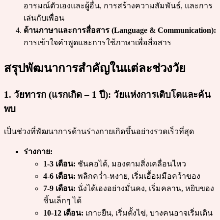
อารมณ์ตัวเองและผู้อื่น, การสร้างความสัมพันธ์, และการ
เล่นกับเพื่อน
ด้านภาษาและการสื่อสาร (Language & Communication):
การเข้าใจคำพูดและการใช้ภาษาเพื่อสื่อสาร
สรุปพัฒนาการสำคัญในแต่ละช่วงวัย
1. วัยทารก (แรกเกิด – 1 ปี): วัยแห่งการเติบโตและค้น
พบ
เป็นช่วงที่พัฒนาการด้านร่างกายเกิดขึ้นอย่างรวดเร็วที่สุด
ร่างกาย:
1-3 เดือน:
ชันคอได้, มองตามสิ่งเคลื่อนไหว
4-6 เดือน:
พลิกคว่ำ-หงาย, เริ่มเอื้อมมือคว้าของ
7-9 เดือน:
นั่งได้เองอย่างมั่นคง, เริ่มคลาน, หยิบของ
ชิ้นเล็กๆ ได้
10-12 เดือน:
เกาะยืน, เริ่มตั้งไข่, บางคนอาจเริ่มเดิน