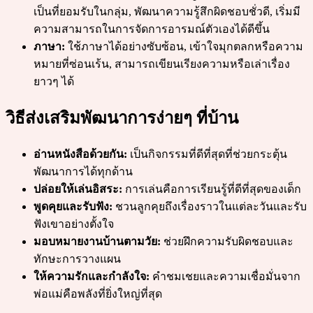
เป็นที่ยอมรับในกลุ่ม, พัฒนาความรู้สึกผิดชอบชั่วดี, เริ่มมี
ความสามารถในการจัดการอารมณ์ตัวเองได้ดีขึ้น
ภาษา:
ใช้ภาษาได้อย่างซับซ้อน, เข้าใจมุกตลกหรือความ
หมายที่ซ่อนเร้น, สามารถเขียนเรียงความหรือเล่าเรื่อง
ยาวๆ ได้
วิธีส่งเสริมพัฒนาการง่ายๆ ที่บ้าน
อ่านหนังสือด้วยกัน:
เป็นกิจกรรมที่ดีที่สุดที่ช่วยกระตุ้น
พัฒนาการได้ทุกด้าน
ปล่อยให้เล่นอิสระ:
การเล่นคือการเรียนรู้ที่ดีที่สุดของเด็ก
พูดคุยและรับฟัง:
ชวนลูกคุยถึงเรื่องราวในแต่ละวันและรับ
ฟังเขาอย่างตั้งใจ
มอบหมายงานบ้านตามวัย:
ช่วยฝึกความรับผิดชอบและ
ทักษะการวางแผน
ให้ความรักและกำลังใจ:
คำชมเชยและความเชื่อมั่นจาก
พ่อแม่คือพลังที่ยิ่งใหญ่ที่สุด