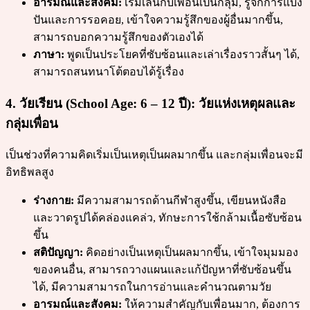
อารมณ์และสังคม:
เริ่มเล่นกับเพื่อนเป็นกลุ่ม, รู้จักการแบ่ง
ปันและการรอคอย, เข้าใจความรู้สึกของผู้อื่นมากขึ้น,
สามารถบอกความรู้สึกของตัวเองได้
ภาษา:
พูดเป็นประโยคที่ซับซ้อนและเล่าเรื่องราวสั้นๆ ได้,
สามารถสนทนาโต้ตอบได้รู้เรื่อง
4. วัยเรียน (School Age: 6 – 12 ปี): วัยแห่งเหตุผลและ
กลุ่มเพื่อน
เป็นช่วงที่ความคิดเริ่มเป็นเหตุเป็นผลมากขึ้น และกลุ่มเพื่อนจะมี
อิทธิพลสูง
ร่างกาย:
มีความสามารถด้านกีฬาสูงขึ้น, เขียนหนังสือ
และวาดรูปได้คล่องแคล่ว, ทักษะการใช้กล้ามเนื้อซับซ้อน
ขึ้น
สติปัญญา:
คิดอย่างเป็นเหตุเป็นผลมากขึ้น, เข้าใจมุมมอง
ของคนอื่น, สามารถวางแผนและแก้ปัญหาที่ซับซ้อนขึ้น
ได้, มีความสามารถในการอ่านและคำนวณตามวัย
อารมณ์และสังคม:
ให้ความสำคัญกับเพื่อนมาก, ต้องการ