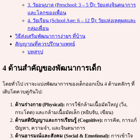
3. วัยอนุบาล (Preschool: 3 – 5 ปี): วัยแห่งจินตนาการ
และโลกของเพื่อน
4. วัยเรียน (School Age: 6 – 12 ปี): วัยแห่งเหตุผลและ
กลุ่มเพื่อน
วิธีส่งเสริมพัฒนาการง่ายๆ ที่บ้าน
สัญญาณที่ควรปรึกษาแพทย์
บทสรุป
4 ด้านสำคัญของพัฒนาการเด็ก
โดยทั่วไป เราจะแบ่งพัฒนาการของเด็กออกเป็น 4 ด้านหลักๆ ที่
เติบโตควบคู่กันไป:
ด้านร่างกาย (Physical):
การใช้กล้ามเนื้อมัดใหญ่ (วิ่ง,
กระโดด) และกล้ามเนื้อมัดเล็ก (หยิบจับ, เขียน)
ด้านสติปัญญาและการเรียนรู้ (Cognitive):
การคิด, การแก้
ปัญหา, ความจำ, และจินตนาการ
ด้านอารมณ์และสังคม (Social & Emotional):
การเข้าใจ