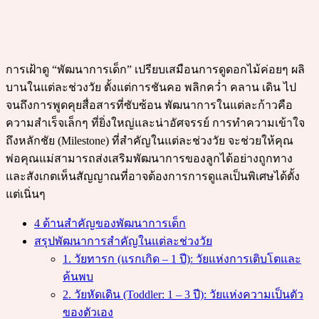
การเฝ้าดู “พัฒนาการเด็ก” เปรียบเสมือนการดูดอกไม้ค่อยๆ ผลิ
บานในแต่ละช่วงวัย ตั้งแต่การชันคอ พลิกคว่ำ คลาน เดิน ไป
จนถึงการพูดคุยสื่อสารที่ซับซ้อน พัฒนาการในแต่ละก้าวคือ
ความสำเร็จเล็กๆ ที่ยิ่งใหญ่และน่าอัศจรรย์ การทำความเข้าใจ
ถึงหลักชัย (Milestone) ที่สำคัญในแต่ละช่วงวัย จะช่วยให้คุณ
พ่อคุณแม่สามารถส่งเสริมพัฒนาการของลูกได้อย่างถูกทาง
และสังเกตเห็นสัญญาณที่อาจต้องการการดูแลเป็นพิเศษได้ตั้ง
แต่เนิ่นๆ
4 ด้านสำคัญของพัฒนาการเด็ก
สรุปพัฒนาการสำคัญในแต่ละช่วงวัย
1. วัยทารก (แรกเกิด – 1 ปี): วัยแห่งการเติบโตและ
ค้นพบ
2. วัยหัดเดิน (Toddler: 1 – 3 ปี): วัยแห่งความเป็นตัว
ของตัวเอง