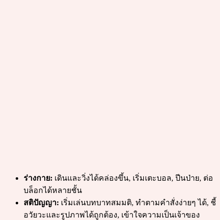
ร่างกาย:
เดินและวิ่งได้คล่องขึ้น, เริ่มเตะบอล, ปีนป่าย, ต่อ
บล็อกได้หลายชั้น
สติปัญญา:
เริ่มเล่นบทบาทสมมติ, ทำตามคำสั่งง่ายๆ ได้, ชี้
อวัยวะและรูปภาพได้ถูกต้อง, เข้าใจความเป็นเจ้าของ