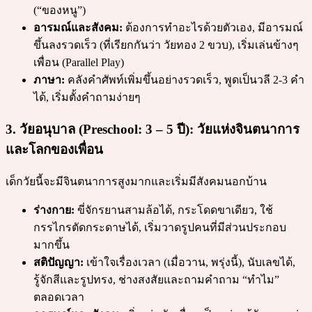
(“ของหนู”)
อารมณ์และสังคม:
ต้องการทำอะไรด้วยตัวเอง, มีอารมณ์
ขึ้นลงรวดเร็ว (ที่เรียกกันว่า วัยทอง 2 ขวบ), เริ่มเล่นข้างๆ
เพื่อน (Parallel Play)
ภาษา:
คลังคำศัพท์เพิ่มขึ้นอย่างรวดเร็ว, พูดเป็นวลี 2-3 คำ
ได้, เริ่มตั้งคำถามง่ายๆ
3. วัยอนุบาล (Preschool: 3 – 5 ปี): วัยแห่งจินตนาการ
และโลกของเพื่อน
เด็กวัยนี้จะมีจินตนาการสูงมากและเริ่มมีสังคมนอกบ้าน
ร่างกาย:
ขี่จักรยานสามล้อได้, กระโดดขาเดียว, ใช้
กรรไกรตัดกระดาษได้, เริ่มวาดรูปคนที่มีส่วนประกอบ
มากขึ้น
สติปัญญา:
เข้าใจเรื่องเวลา (เมื่อวาน, พรุ่งนี้), นับเลขได้,
รู้จักสีและรูปทรง, ช่างสงสัยและถามคำถาม “ทำไม”
ตลอดเวลา