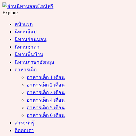
Menu
Search
Explore
หน้าแรก
นิทานอีสป
นิทานก่อนนอน
นิทานชาดก
นิทานพื้นบ้าน
นิทานภาษาอังกฤษ
อาหารเด็ก
อาหารเด็ก 1 เดือน
อาหารเด็ก 2 เดือน
อาหารเด็ก 3 เดือน
อาหารเด็ก 4 เดือน
อาหารเด็ก 5 เดือน
อาหารเด็ก 6 เดือน
สาระน่ารู้
ติดต่อเรา