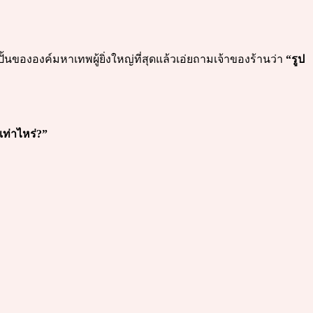
ูปปั้นขององค์มหาเทพผู้ยิ่งใหญ่ที่สุดแล้วเอ่ยถามเจ้าของร้านว่า
“รูป
เท่าไหร่?”