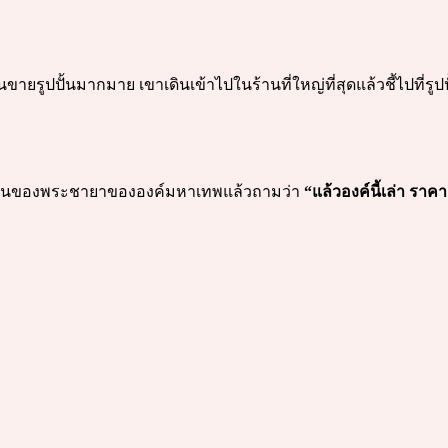
ร้านขายรูปปั้นมากมาย เขาเดินเข้าไปในร้านที่ใหญ่ที่สุดแล้วชี้ไปที่ร
ปที่รูปปั้นของพระชายาขององค์มหาเทพแล้วถามว่า
“แล้วองค์นี้เล่า ราคา