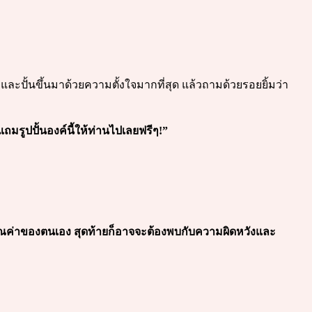
ชาและปั้นขึ้นมาด้วยความตั้งใจมากที่สุด แล้วถามด้วยรอยยิ้มว่า
แถมรูปปั้นองค์นี้ให้ท่านไปเลยฟรีๆ!”
นคุณค่าของตนเอง สุดท้ายก็อาจจะต้องพบกับความผิดหวังและ