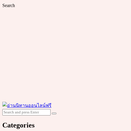
Search
Search
Search
for:
Categories