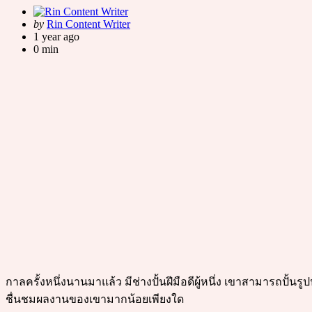
Posted
by
Rin Content Writer
by
1 year ago
0 min
กาลครั้งหนึ่งนานมาแล้ว มีช่างปั้นฝีมือดีผู้หนึ่ง เขาสามารถปั้นร
ชื่นชมผลงานของเขามากน้อยเพียงใด