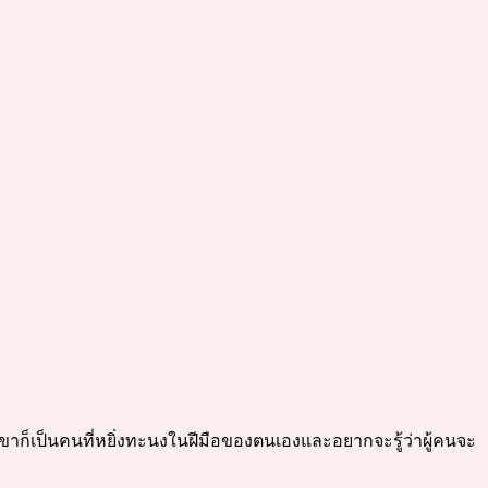
แต่เขาก็เป็นคนที่หยิ่งทะนงในฝีมือของตนเองและอยากจะรู้ว่าผู้คนจะ