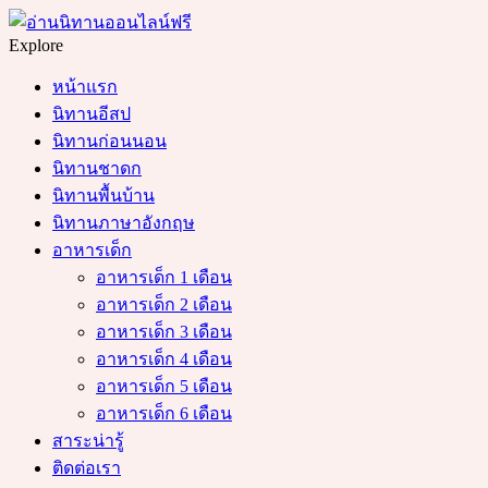
Menu
Search
Explore
หน้าแรก
นิทานอีสป
นิทานก่อนนอน
นิทานชาดก
นิทานพื้นบ้าน
นิทานภาษาอังกฤษ
อาหารเด็ก
อาหารเด็ก 1 เดือน
อาหารเด็ก 2 เดือน
อาหารเด็ก 3 เดือน
อาหารเด็ก 4 เดือน
อาหารเด็ก 5 เดือน
อาหารเด็ก 6 เดือน
สาระน่ารู้
ติดต่อเรา