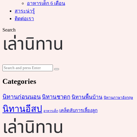
อาหารเด็ก 6 เดือน
สาระน่ารู้
ติดต่อเรา
Search
Search
Search
for:
Categories
นิทานก่อนนอน
นิทานชาดก
นิทานพื้นบ้าน
นิทานภาษาอังกฤษ
นิทานอีสป
เคล็ดลับการเลี้ยงลูก
อาหารเด็ก