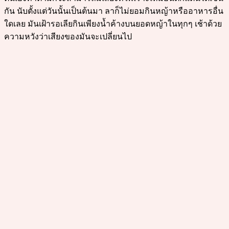
กัน นับตั้งแต่วันนั้นเป็นต้นมา ลาก็ไม่ยอมกินหญ้าหรืออาหารอื่น
ใดเลย มันเฝ้ารอเลียกินเพียงน้ำค้างบนยอดหญ้าในทุกๆ เช้าด้วย
ความหวังว่าเสียงของมันจะเปลี่ยนไป