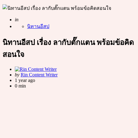
Posted
in
นิทานอีสป
นิทานอีสป เรื่อง ลากับตั๊กแตน พร้อมข้อคิด
สอนใจ
Posted
by
Rin Content Writer
by
1 year ago
0 min