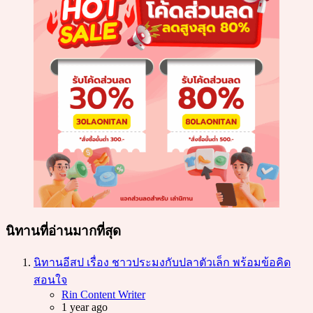
นิทานที่อ่านมากที่สุด
นิทานอีสป เรื่อง ชาวประมงกับปลาตัวเล็ก พร้อมข้อคิด
สอนใจ
Posted
Rin Content Writer
1 year ago