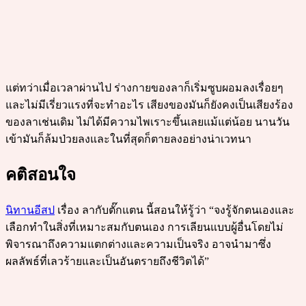
แต่ทว่าเมื่อเวลาผ่านไป ร่างกายของลาก็เริ่มซูบผอมลงเรื่อยๆ
และไม่มีเรี่ยวแรงที่จะทำอะไร เสียงของมันก็ยังคงเป็นเสียงร้อง
ของลาเช่นเดิม ไม่ได้มีความไพเราะขึ้นเลยแม้แต่น้อย นานวัน
เข้ามันก็ล้มป่วยลงและในที่สุดก็ตายลงอย่างน่าเวทนา
คติสอนใจ
นิทานอีสป
เรื่อง ลากับตั๊กแตน นี้สอนให้รู้ว่า “จงรู้จักตนเองและ
เลือกทำในสิ่งที่เหมาะสมกับตนเอง การเลียนแบบผู้อื่นโดยไม่
พิจารณาถึงความแตกต่างและความเป็นจริง อาจนำมาซึ่ง
ผลลัพธ์ที่เลวร้ายและเป็นอันตรายถึงชีวิตได้”