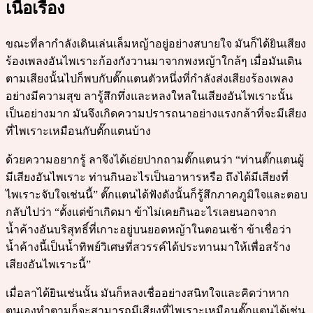
เนื้อเรื่อง
ขณะที่ลากำลังเดินเล่นเล็มหญ้าอยู่อย่างสบายใจ มันก็ได้ยินเสียง
ร้องเพลงอันไพเราะก้องกังวานมาจากพงหญ้าใกล้ๆ เมื่อมันเดิน
ตามเสียงนั้นไปก็พบกับตั๊กแตนตัวหนึ่งที่กำลังส่งเสียงร้องเพลง
อย่างมีความสุข ลารู้สึกทึ่งและหลงใหลในเสียงอันไพเราะนั้น
เป็นอย่างมาก มันจึงเกิดความปรารถนาอย่างแรงกล้าที่จะมีเสียง
ที่ไพเราะเหมือนกับตั๊กแตนบ้าง
ด้วยความอยากรู้ ลาจึงได้เอ่ยปากถามตั๊กแตนว่า “ท่านตั๊กแตนผู้
มีเสียงอันไพเราะ ท่านกินอะไรเป็นอาหารหรือ ถึงได้มีเสียงที่
ไพเราะจับใจเช่นนี้” ตั๊กแตนได้ฟังดังนั้นก็รู้สึกภาคภูมิใจและตอบ
กลับไปว่า “ตั้งแต่ข้าเกิดมา ข้าไม่เคยกินอะไรเลยนอกจาก
น้ำค้างอันบริสุทธิ์ที่เกาะอยู่บนยอดหญ้าในตอนเช้า ข้าเชื่อว่า
น้ำค้างนี้เป็นน้ำทิพย์วิเศษที่สวรรค์ได้ประทานมาให้เพื่อสร้าง
เสียงอันไพเราะนี้”
เมื่อลาได้ยินเช่นนั้น มันก็หลงเชื่ออย่างสนิทใจและคิดว่าหาก
ตนเองทำตามก็จะสามารถมีเสียงที่ไพเราะเหมือนตั๊กแตนได้เช่น