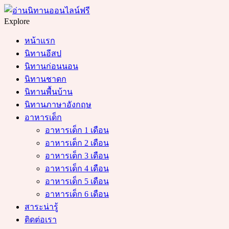
Menu
Search
Explore
หน้าแรก
นิทานอีสป
นิทานก่อนนอน
นิทานชาดก
นิทานพื้นบ้าน
นิทานภาษาอังกฤษ
อาหารเด็ก
อาหารเด็ก 1 เดือน
อาหารเด็ก 2 เดือน
อาหารเด็ก 3 เดือน
อาหารเด็ก 4 เดือน
อาหารเด็ก 5 เดือน
อาหารเด็ก 6 เดือน
สาระน่ารู้
ติดต่อเรา