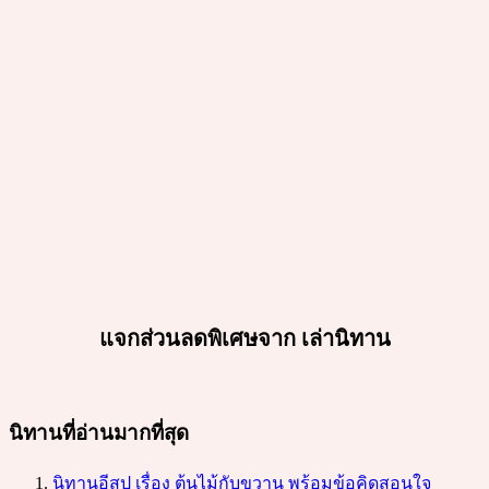
แจกส่วนลดพิเศษจาก เล่านิทาน
นิทานที่อ่านมากที่สุด
นิทานอีสป เรื่อง ต้นไม้กับขวาน พร้อมข้อคิดสอนใจ