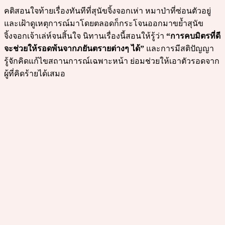
คติสอนใจท้ายเรื่องทันทีที่สุนัขจิ้งจอกเห่า หมาป่าที่ซ่อนตัวอยู่
และเฝ้าดูเหตุการณ์มาโดยตลอดก็กระโจนออกมาขย้ำสุนัข
จิ้งจอกเจ้าเล่ห์จนสิ้นใจ นิทานเรื่องนี้สอนให้รู้ว่า
“การคบมิตรที่ดี
จะช่วยให้รอดพ้นจากภยันตรายต่างๆ ได้”
และการมีสติปัญญา
รู้จักคิดแก้ไขสถานการณ์เฉพาะหน้า ย่อมช่วยให้เอาตัวรอดจาก
ผู้ที่คิดร้ายได้เสมอ