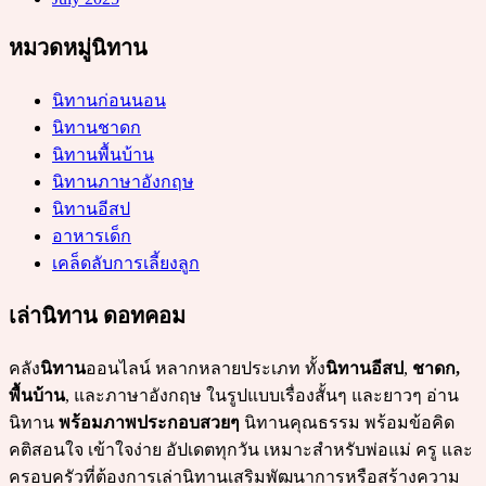
หมวดหมู่นิทาน
นิทานก่อนนอน
นิทานชาดก
นิทานพื้นบ้าน
นิทานภาษาอังกฤษ
นิทานอีสป
อาหารเด็ก
เคล็ดลับการเลี้ยงลูก
เล่านิทาน ดอทคอม
คลัง
นิทาน
ออนไลน์ หลากหลายประเภท ทั้ง
นิทานอีสป
,
ชาดก,
พื้นบ้าน
, และภาษาอังกฤษ ในรูปแบบเรื่องสั้นๆ และยาวๆ อ่าน
นิทาน
พร้อมภาพประกอบสวยๆ
นิทานคุณธรรม พร้อมข้อคิด
คติสอนใจ เข้าใจง่าย อัปเดตทุกวัน เหมาะสำหรับพ่อแม่ ครู และ
ครอบครัวที่ต้องการเล่านิทานเสริมพัฒนาการหรือสร้างความ