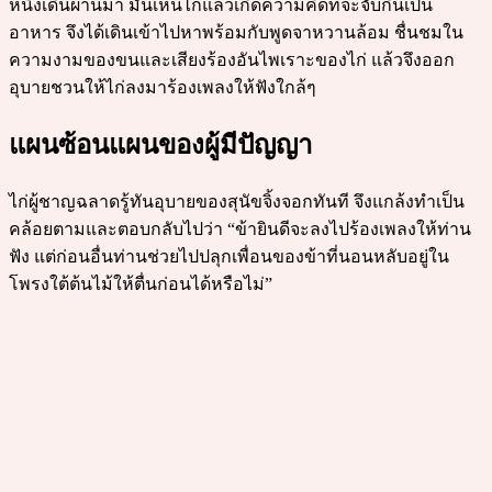
หนึ่งเดินผ่านมา มันเห็นไก่แล้วเกิดความคิดที่จะจับกินเป็น
อาหาร จึงได้เดินเข้าไปหาพร้อมกับพูดจาหวานล้อม ชื่นชมใน
ความงามของขนและเสียงร้องอันไพเราะของไก่ แล้วจึงออก
อุบายชวนให้ไก่ลงมาร้องเพลงให้ฟังใกล้ๆ
แผนซ้อนแผนของผู้มีปัญญา
ไก่ผู้ชาญฉลาดรู้ทันอุบายของสุนัขจิ้งจอกทันที จึงแกล้งทำเป็น
คล้อยตามและตอบกลับไปว่า “ข้ายินดีจะลงไปร้องเพลงให้ท่าน
ฟัง แต่ก่อนอื่นท่านช่วยไปปลุกเพื่อนของข้าที่นอนหลับอยู่ใน
โพรงใต้ต้นไม้ให้ตื่นก่อนได้หรือไม่”