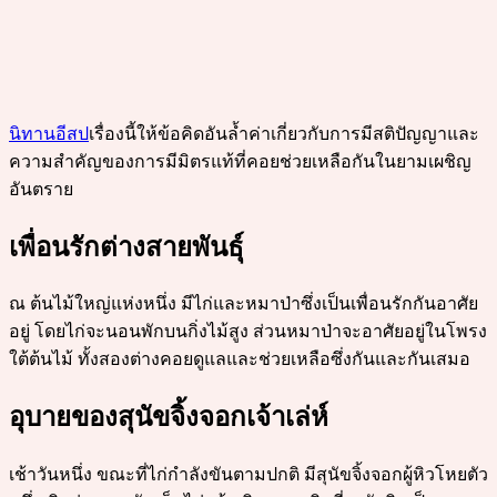
นิทานอีสป
เรื่องนี้ให้ข้อคิดอันล้ำค่าเกี่ยวกับการมีสติปัญญาและ
ความสำคัญของการมีมิตรแท้ที่คอยช่วยเหลือกันในยามเผชิญ
อันตราย
เพื่อนรักต่างสายพันธุ์
ณ ต้นไม้ใหญ่แห่งหนึ่ง มีไก่และหมาป่าซึ่งเป็นเพื่อนรักกันอาศัย
อยู่ โดยไก่จะนอนพักบนกิ่งไม้สูง ส่วนหมาป่าจะอาศัยอยู่ในโพรง
ใต้ต้นไม้ ทั้งสองต่างคอยดูแลและช่วยเหลือซึ่งกันและกันเสมอ
อุบายของสุนัขจิ้งจอกเจ้าเล่ห์
เช้าวันหนึ่ง ขณะที่ไก่กำลังขันตามปกติ มีสุนัขจิ้งจอกผู้หิวโหยตัว