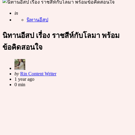
Posted
in
นิทานอีสป
นิทานอีสป เรื่อง ราชสีห์กับโลมา พร้อม
ข้อคิดสอนใจ
Posted
by
Rin Content Writer
by
1 year ago
0 min