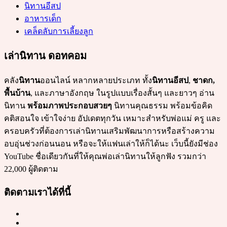
นิทานอีสป
อาหารเด็ก
เคล็ดลับการเลี้ยงลูก
เล่านิทาน ดอทคอม
คลัง
นิทาน
ออนไลน์ หลากหลายประเภท ทั้ง
นิทานอีสป
,
ชาดก,
พื้นบ้าน
, และภาษาอังกฤษ ในรูปแบบเรื่องสั้นๆ และยาวๆ อ่าน
นิทาน
พร้อมภาพประกอบสวยๆ
นิทานคุณธรรม พร้อมข้อคิด
คติสอนใจ เข้าใจง่าย อัปเดตทุกวัน เหมาะสำหรับพ่อแม่ ครู และ
ครอบครัวที่ต้องการเล่านิทานเสริมพัฒนาการหรือสร้างความ
อบอุ่นช่วงก่อนนอน หรือจะให้แฟนเล่าให้ก็ได้นะ เว็บนี้ยังมีช่อง
YouTube ชื่อเดียวกันที่ให้คุณพ่อเล่านิทานให้ลูกฟัง รวมกว่า
22,000 ผู้ติดตาม
ติดตามเราได้ที่นี้