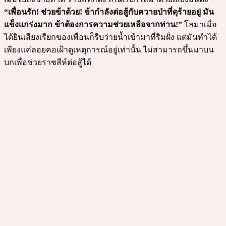
“เพื่อนรัก! ช่วยข้าด้วย! ข้ากำลังต่อสู้กับควายป่าที่ดุร้ายอยู่ มัน
แข็งแกร่งมาก ข้าต้องการความช่วยเหลือจากท่าน!”
โลมาเมื่อ
ได้ยินเสียงเรียกของเพื่อนก็รีบว่ายน้ำเข้ามาที่ริมฝั่ง แต่มันทำได้
เพียงแค่ลอยคอเฝ้าดูเหตุการณ์อยู่เท่านั้น ไม่สามารถขึ้นมาบน
บกเพื่อช่วยราชสีห์ต่อสู้ได้