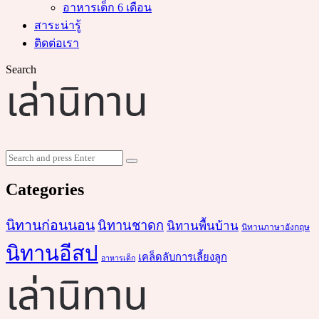
อาหารเด็ก 6 เดือน
สาระน่ารู้
ติดต่อเรา
Search
Search
Search
for:
Categories
นิทานก่อนนอน
นิทานชาดก
นิทานพื้นบ้าน
นิทานภาษาอังกฤษ
นิทานอีสป
เคล็ดลับการเลี้ยงลูก
อาหารเด็ก