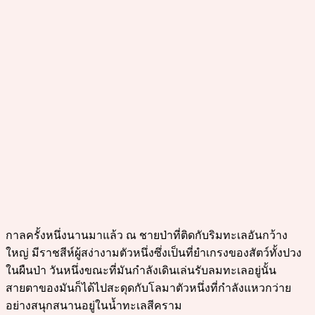
กาลครั้งหนึ่งนานมาแล้ว ณ ชายป่าที่ติดกับริมทะเลอันกว้าง
ใหญ่ มีราชสีห์ผู้สง่างามตัวหนึ่งซึ่งเป็นที่ยำเกรงของสัตว์ทั้งปวง
ในผืนป่า วันหนึ่งขณะที่มันกำลังเดินเล่นรับลมทะเลอยู่นั้น
สายตาของมันก็ได้ไปสะดุดกับโลมาตัวหนึ่งที่กำลังแหวกว่าย
อย่างสนุกสนานอยู่ในน้ำทะเลสีคราม