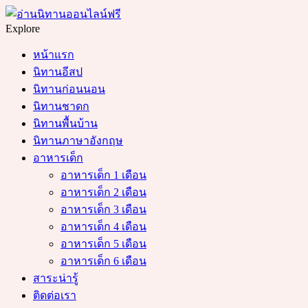
Menu
Search
Explore
หน้าแรก
นิทานอีสป
นิทานก่อนนอน
นิทานชาดก
นิทานพื้นบ้าน
นิทานภาษาอังกฤษ
อาหารเด็ก
อาหารเด็ก 1 เดือน
อาหารเด็ก 2 เดือน
อาหารเด็ก 3 เดือน
อาหารเด็ก 4 เดือน
อาหารเด็ก 5 เดือน
อาหารเด็ก 6 เดือน
สาระน่ารู้
ติดต่อเรา