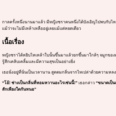
กาลครั้งหนึ่งนานมาแล้ว มีหญิงชราคนหนึ่งได้บังเอิญไปพบกับไหเหล้า
แม้ว่าจะไม่มีเหล้าเหลืออยู่เลยแม้แต่หยดเดียว
เนื้อเรื่อง
หญิงชราได้หยิบไหเหล้าใบนั้นขึ้นมาแล้วยกขึ้นมาใกล้ๆ จมูกของตน
รู้สึกเคลิบเคลิ้มและมีความสุขเป็นอย่างยิ่ง
เธอนั่งอยู่ที่นั่นเป็นเวลานาน สูดดมกลิ่นจากไหเปล่าด้วยความหลง
“โอ้! ช่างเป็นกลิ่นที่หอมหวานอะไรเช่นนี้!”
เธอกล่าว
“ขนาดเป็นเ
สักเพียงใดกันหนอ”