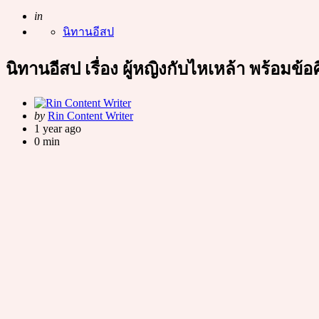
Posted
in
นิทานอีสป
นิทานอีสป เรื่อง ผู้หญิงกับไหเหล้า พร้อมข้
Posted
by
Rin Content Writer
by
1 year ago
0 min