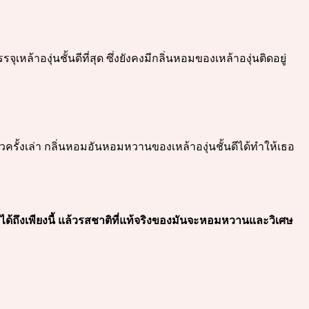
ล้าองุ่นชั้นดีที่สุด ซึ่งยังคงมีกลิ่นหอมของเหล้าองุ่นติดอยู่
วครั้งเล่า กลิ่นหอมอันหอมหวานของเหล้าองุ่นชั้นดีได้ทำให้เธอ
าได้ถึงเพียงนี้ แล้วรสชาติที่แท้จริงของมันจะหอมหวานและวิเศษ