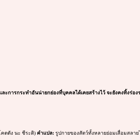
ะการกระทำอันน่ายกย่องที่บุคคลได้เคยสร้างไว้ จะยังคงทิ้งร่องร
ะโคตตัง นะ ชีระติ)
คำแปล:
รูปกายของสัตว์ทั้งหลายย่อมเสื่อมสลาย