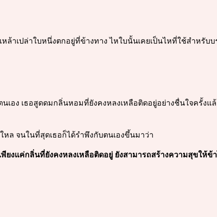
เปล่าใบหนึ่งตกอยู่ที่ข้างทาง ไหใบนั้นเคยเป็นไหที่ใช้สำหรับบรรจุเห
เอง เธอสูดดมกลิ่นหอมที่ยังคงหลงเหลือติดอยู่อย่างชื่นใจครั้งแล้
ใหล จนในที่สุดเธอก็ได้รำพึงกับตนเองขึ้นมาว่า
พียงแค่กลิ่นที่ยังคงหลงเหลือติดอยู่ ยังสามารถสร้างความสุขให้ข้