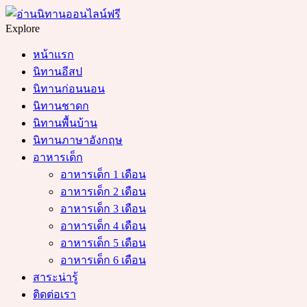
Menu
Search
Explore
หน้าแรก
นิทานอีสป
นิทานก่อนนอน
นิทานชาดก
นิทานพื้นบ้าน
นิทานภาษาอังกฤษ
อาหารเด็ก
อาหารเด็ก 1 เดือน
อาหารเด็ก 2 เดือน
อาหารเด็ก 3 เดือน
อาหารเด็ก 4 เดือน
อาหารเด็ก 5 เดือน
อาหารเด็ก 6 เดือน
สาระน่ารู้
ติดต่อเรา