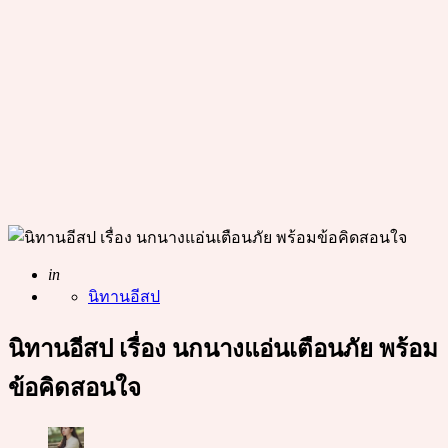
Posted
in
นิทานอีสป
นิทานอีสป เรื่อง นกนางแอ่นเตือนภัย พร้อม
ข้อคิดสอนใจ