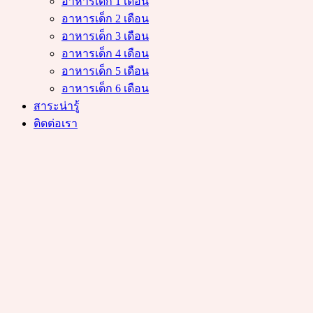
อาหารเด็ก 1 เดือน
อาหารเด็ก 2 เดือน
อาหารเด็ก 3 เดือน
อาหารเด็ก 4 เดือน
อาหารเด็ก 5 เดือน
อาหารเด็ก 6 เดือน
สาระน่ารู้
ติดต่อเรา