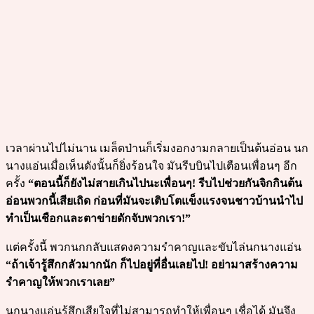
เวลาผ่านไปไม่นาน เมล็ดป่านก็เริ่มงอกงามกลายเป็นต้นอ่อน นก
นางแอ่นเมื่อเห็นดังนั้นก็ยิ่งร้อนใจ มันรีบบินไปเตือนเพื่อนๆ อีก
ครั้ง
“ตอนนี้ก็ยังไม่สายเกินไปนะเพื่อนๆ! รีบไปช่วยกันจิกกินต้น
อ่อนพวกนี้เสียเถิด ก่อนที่มันจะเติบโตแข็งแรงจนชาวบ้านนำไป
ทำเป็นเชือกและตาข่ายดักจับพวกเรา!”
แต่ครั้งนี้ พวกนกกลับแสดงความรำคาญและขับไล่นกนางแอ่น
“ถ้าเจ้ารู้สึกกลัวมากนัก ก็ไปอยู่ที่อื่นเลยไป! อย่ามาสร้างความ
รำคาญให้พวกเราเลย”
นกนางแอ่นรู้สึกเสียใจที่ไม่สามารถทำให้เพื่อนๆ เชื่อได้ มันจึง