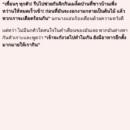
“เพื่อนๆ ทุกตัว! รีบไปช่วยกันจิกกินเมล็ดป่านที่ชาวบ้านเพิ่ง
หว่านให้หมดเร็วเข้า! ก่อนที่มันจะงอกงามกลายเป็นต้นไม้ แล้ว
พวกเราจะเดือดร้อนกัน”
นกนางแอ่นร้องเตือนด้วยความหวังดี
แต่ทว่า ไม่มีนกตัวใดสนใจในคำเตือนของมันเลย พวกมันต่างพา
กันหัวเราะและพูดว่า
“เจ้าจะกังวลไปทำไมกัน ยังมีอาหารอีกตั้ง
มากมายให้เรากิน”