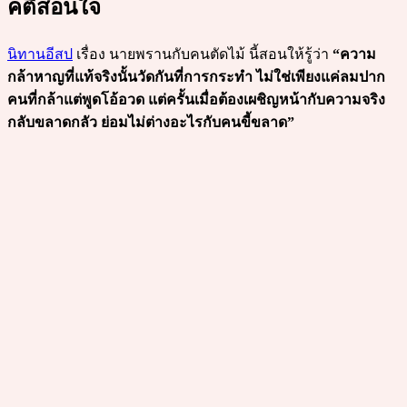
คติสอนใจ
นิทานอีสป
เรื่อง นายพรานกับคนตัดไม้ นี้สอนให้รู้ว่า
“ความ
กล้าหาญที่แท้จริงนั้นวัดกันที่การกระทำ ไม่ใช่เพียงแค่ลมปาก
คนที่กล้าแต่พูดโอ้อวด แต่ครั้นเมื่อต้องเผชิญหน้ากับความจริง
กลับขลาดกลัว ย่อมไม่ต่างอะไรกับคนขี้ขลาด”