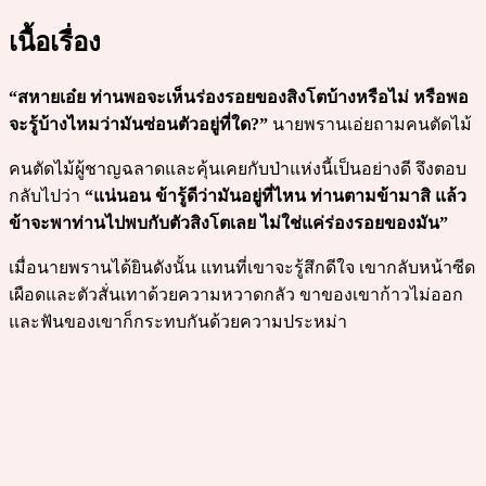
เนื้อเรื่อง
“สหายเอ๋ย ท่านพอจะเห็นร่องรอยของสิงโตบ้างหรือไม่ หรือพอ
จะรู้บ้างไหมว่ามันซ่อนตัวอยู่ที่ใด?”
นายพรานเอ่ยถามคนตัดไม้
คนตัดไม้ผู้ชาญฉลาดและคุ้นเคยกับป่าแห่งนี้เป็นอย่างดี จึงตอบ
กลับไปว่า
“แน่นอน ข้ารู้ดีว่ามันอยู่ที่ไหน ท่านตามข้ามาสิ แล้ว
ข้าจะพาท่านไปพบกับตัวสิงโตเลย ไม่ใช่แค่ร่องรอยของมัน”
เมื่อนายพรานได้ยินดังนั้น แทนที่เขาจะรู้สึกดีใจ เขากลับหน้าซีด
เผือดและตัวสั่นเทาด้วยความหวาดกลัว ขาของเขาก้าวไม่ออก
และฟันของเขาก็กระทบกันด้วยความประหม่า