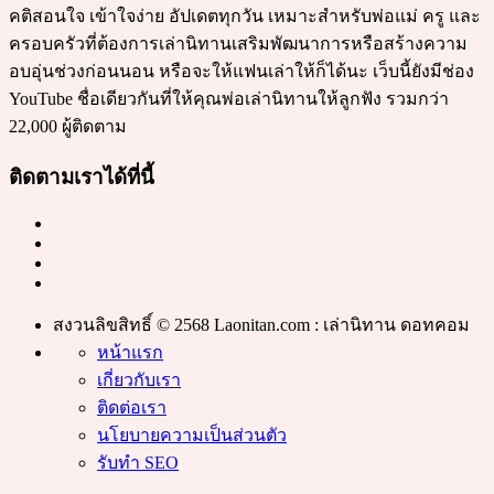
คติสอนใจ เข้าใจง่าย อัปเดตทุกวัน เหมาะสำหรับพ่อแม่ ครู และ
ครอบครัวที่ต้องการเล่านิทานเสริมพัฒนาการหรือสร้างความ
อบอุ่นช่วงก่อนนอน หรือจะให้แฟนเล่าให้ก็ได้นะ เว็บนี้ยังมีช่อง
YouTube ชื่อเดียวกันที่ให้คุณพ่อเล่านิทานให้ลูกฟัง รวมกว่า
22,000 ผู้ติดตาม
ติดตามเราได้ที่นี้
สงวนลิขสิทธิ์ © 2568 Laonitan.com : เล่านิทาน ดอทคอม
หน้าแรก
เกี่ยวกับเรา
ติดต่อเรา
นโยบายความเป็นส่วนตัว
รับทำ SEO