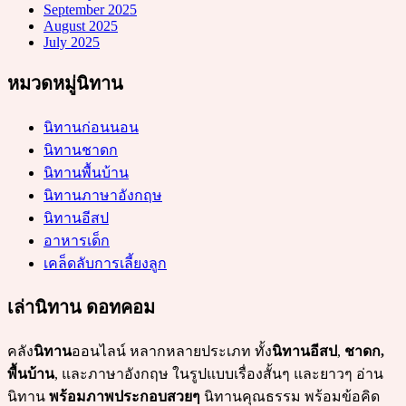
September 2025
August 2025
July 2025
หมวดหมู่นิทาน
นิทานก่อนนอน
นิทานชาดก
นิทานพื้นบ้าน
นิทานภาษาอังกฤษ
นิทานอีสป
อาหารเด็ก
เคล็ดลับการเลี้ยงลูก
เล่านิทาน ดอทคอม
คลัง
นิทาน
ออนไลน์ หลากหลายประเภท ทั้ง
นิทานอีสป
,
ชาดก,
พื้นบ้าน
, และภาษาอังกฤษ ในรูปแบบเรื่องสั้นๆ และยาวๆ อ่าน
นิทาน
พร้อมภาพประกอบสวยๆ
นิทานคุณธรรม พร้อมข้อคิด