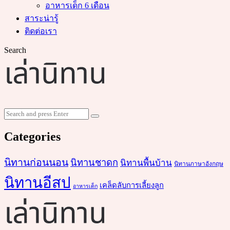
อาหารเด็ก 6 เดือน
สาระน่ารู้
ติดต่อเรา
Search
Search
Search
for:
Categories
นิทานก่อนนอน
นิทานชาดก
นิทานพื้นบ้าน
นิทานภาษาอังกฤษ
นิทานอีสป
เคล็ดลับการเลี้ยงลูก
อาหารเด็ก