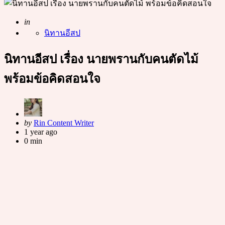
Posted
in
นิทานอีสป
นิทานอีสป เรื่อง นายพรานกับคนตัดไม้
พร้อมข้อคิดสอนใจ
Posted
by
Rin Content Writer
by
1 year ago
0 min