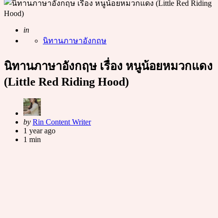
Posted
in
นิทานภาษาอังกฤษ
นิทานภาษาอังกฤษ เรื่อง หนูน้อยหมวกแดง
(Little Red Riding Hood)
Posted
by
Rin Content Writer
by
1 year ago
1 min