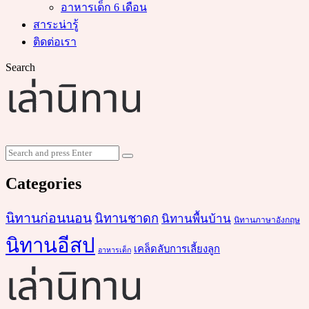
อาหารเด็ก 6 เดือน
สาระน่ารู้
ติดต่อเรา
Search
Search
Search
for:
Categories
นิทานก่อนนอน
นิทานชาดก
นิทานพื้นบ้าน
นิทานภาษาอังกฤษ
นิทานอีสป
เคล็ดลับการเลี้ยงลูก
อาหารเด็ก