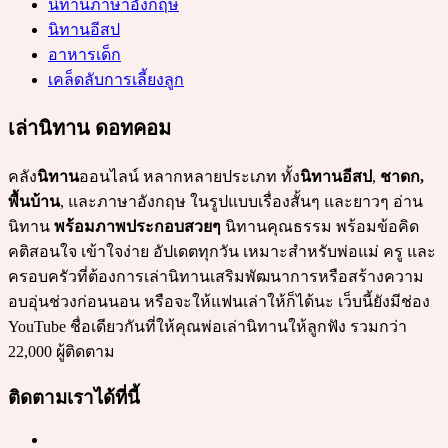
นิทานภาษาอังกฤษ
นิทานอีสป
อาหารเด็ก
เคล็ดลับการเลี้ยงลูก
เล่านิทาน ดอทคอม
คลัง
นิทาน
ออนไลน์ หลากหลายประเภท ทั้ง
นิทานอีสป
,
ชาดก,
พื้นบ้าน
, และภาษาอังกฤษ ในรูปแบบเรื่องสั้นๆ และยาวๆ อ่าน
นิทาน
พร้อมภาพประกอบสวยๆ
นิทานคุณธรรม พร้อมข้อคิด
คติสอนใจ เข้าใจง่าย อัปเดตทุกวัน เหมาะสำหรับพ่อแม่ ครู และ
ครอบครัวที่ต้องการเล่านิทานเสริมพัฒนาการหรือสร้างความ
อบอุ่นช่วงก่อนนอน หรือจะให้แฟนเล่าให้ก็ได้นะ เว็บนี้ยังมีช่อง
YouTube ชื่อเดียวกันที่ให้คุณพ่อเล่านิทานให้ลูกฟัง รวมกว่า
22,000 ผู้ติดตาม
ติดตามเราได้ที่นี้