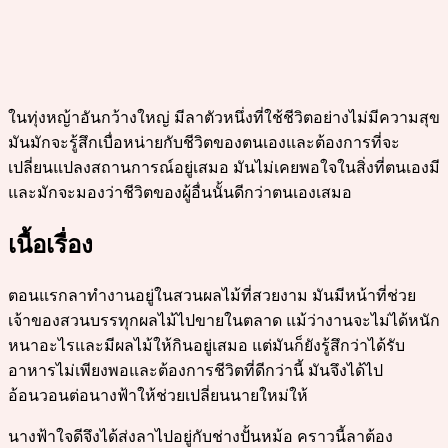
ในทุ่งหญ้าอันกว้างใหญ่ มีลาตัวหนึ่งที่ใช้ชีวิตอย่างไม่มีความสุข
มันมักจะรู้สึกเบื่อหน่ายกับชีวิตของตนเองและต้องการที่จะ
เปลี่ยนแปลงสถานการณ์อยู่เสมอ มันไม่เคยพอใจในสิ่งที่ตนเองมี
และมักจะมองว่าชีวิตของผู้อื่นนั้นดีกว่าตนเองเสมอ
เนื้อเรื่อง
ตอนแรกลาทำงานอยู่ในสวนผลไม้ที่สวยงาม มันมีหน้าที่ช่วย
เจ้าของสวนบรรทุกผลไม้ไปขายในตลาด แม้ว่างานจะไม่ได้หนัก
หนาอะไรและมีผลไม้ให้กินอยู่เสมอ แต่มันก็ยังรู้สึกว่าได้รับ
อาหารไม่เพียงพอและต้องการชีวิตที่ดีกว่านี้ มันจึงได้ไป
อ้อนวอนต่อนางฟ้าให้ช่วยเปลี่ยนนายใหม่ให้
นางฟ้าใจดีจึงได้ส่งลาไปอยู่กับช่างปั้นหม้อ คราวนี้ลาต้อง