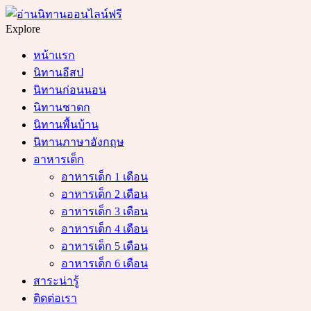
Menu
Search
Explore
หน้าแรก
นิทานอีสป
นิทานก่อนนอน
นิทานชาดก
นิทานพื้นบ้าน
นิทานภาษาอังกฤษ
อาหารเด็ก
อาหารเด็ก 1 เดือน
อาหารเด็ก 2 เดือน
อาหารเด็ก 3 เดือน
อาหารเด็ก 4 เดือน
อาหารเด็ก 5 เดือน
อาหารเด็ก 6 เดือน
สาระน่ารู้
ติดต่อเรา