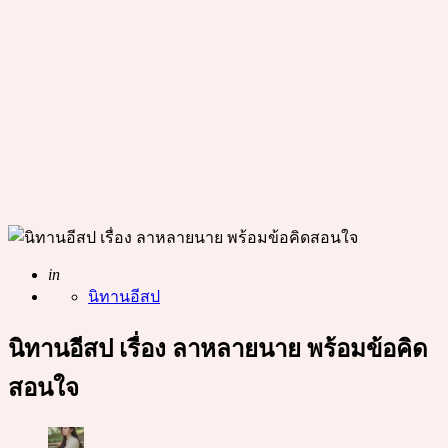
Posted
in
นิทานอีสป
นิทานอีสป เรื่อง ลาหลายนาย พร้อมข้อคิด
สอนใจ