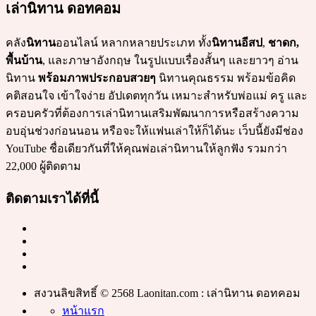
เล่านิทาน ดอทคอม
คลัง
นิทาน
ออนไลน์ หลากหลายประเภท ทั้ง
นิทานอีสป
,
ชาดก,
พื้นบ้าน
, และภาษาอังกฤษ ในรูปแบบเรื่องสั้นๆ และยาวๆ อ่าน
นิทาน
พร้อมภาพประกอบสวยๆ
นิทานคุณธรรม พร้อมข้อคิด
คติสอนใจ เข้าใจง่าย อัปเดตทุกวัน เหมาะสำหรับพ่อแม่ ครู และ
ครอบครัวที่ต้องการเล่านิทานเสริมพัฒนาการหรือสร้างความ
อบอุ่นช่วงก่อนนอน หรือจะให้แฟนเล่าให้ก็ได้นะ เว็บนี้ยังมีช่อง
YouTube ชื่อเดียวกันที่ให้คุณพ่อเล่านิทานให้ลูกฟัง รวมกว่า
22,000 ผู้ติดตาม
ติดตามเราได้ที่นี้
สงวนลิขสิทธิ์ © 2568 Laonitan.com : เล่านิทาน ดอทคอม
หน้าแรก