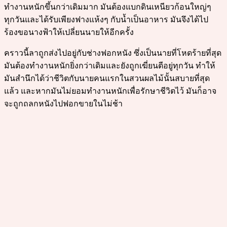
ทำงานหนักขึ้นกว่าเดิมมาก มันต้องแบกดินเหนียวก้อนใหญ่ๆ
ทุกวันและได้รับเพียงฟางแห้งๆ กับน้ำเป็นอาหาร มันจึงได้ไป
ร้องขอนางฟ้าให้เปลี่ยนนายให้อีกครั้ง
คราวนี้ลาถูกส่งไปอยู่กับช่างฟอกหนัง ซึ่งเป็นนายที่โหดร้ายที่สุด
มันต้องทำงานหนักยิ่งกว่าเดิมและยังถูกเฆี่ยนตีอยู่ทุกวัน ทำให้
มันสำนึกได้ว่าชีวิตกับนายคนแรกในสวนผลไม้นั้นสบายที่สุด
แล้ว และหากมันไม่ยอมทำงานหนักเพื่อรักษาชีวิตไว้ มันก็อาจ
จะถูกถลกหนังไปฟอกขายในไม่ช้า