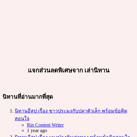
แจกส่วนลดพิเศษจาก เล่านิทาน
นิทานที่อ่านมากที่สุด
นิทานอีสป เรื่อง ชาวประมงกับปลาตัวเล็ก พร้อมข้อคิด
สอนใจ
Posted
Rin Content Writer
1 year ago