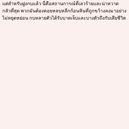
แต่สำหรับฝูงกบแล้ว นี่คือสถานการณ์ที่เลวร้ายและน่าหวาด
กลัวที่สุด พวกมันต้องคอยหลบหลีกก้อนหินที่ถูกขว้างลงมาอย่าง
ไม่หยุดหย่อน กบหลายตัวได้รับบาดเจ็บและบางตัวถึงกับเสียชีวิต