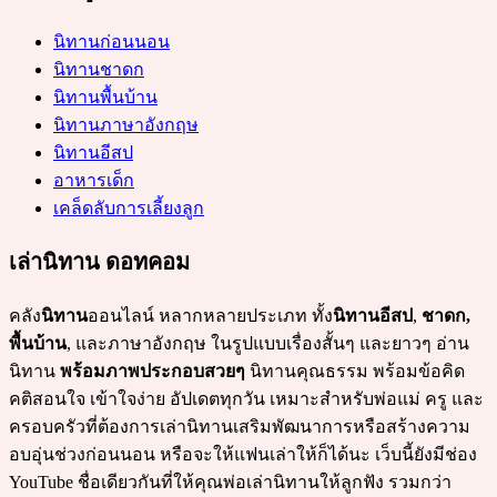
นิทานก่อนนอน
นิทานชาดก
นิทานพื้นบ้าน
นิทานภาษาอังกฤษ
นิทานอีสป
อาหารเด็ก
เคล็ดลับการเลี้ยงลูก
เล่านิทาน ดอทคอม
คลัง
นิทาน
ออนไลน์ หลากหลายประเภท ทั้ง
นิทานอีสป
,
ชาดก,
พื้นบ้าน
, และภาษาอังกฤษ ในรูปแบบเรื่องสั้นๆ และยาวๆ อ่าน
นิทาน
พร้อมภาพประกอบสวยๆ
นิทานคุณธรรม พร้อมข้อคิด
คติสอนใจ เข้าใจง่าย อัปเดตทุกวัน เหมาะสำหรับพ่อแม่ ครู และ
ครอบครัวที่ต้องการเล่านิทานเสริมพัฒนาการหรือสร้างความ
อบอุ่นช่วงก่อนนอน หรือจะให้แฟนเล่าให้ก็ได้นะ เว็บนี้ยังมีช่อง
YouTube ชื่อเดียวกันที่ให้คุณพ่อเล่านิทานให้ลูกฟัง รวมกว่า