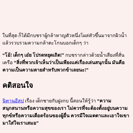
ในที่สุด ก็ได้มีกบชราผู้กล้าหาญตัวหนึ่งโผล่หัวขึ้นมาจากผิวน้ำ
แล้วรวบรวมความกล้าตะโกนบอกเด็กๆ ว่า
“โอ้! เด็กๆ เอ๋ย โปรดหยุดเถิด!”
กบชรากล่าวด้วยน้ำเสียงที่สั่น
เครือ
“สิ่งที่พวกเจ้าเห็นว่าเป็นเพียงแค่เรื่องเล่นสนุกนั้น มันคือ
ความเป็นความตายสำหรับพวกข้าเลยนะ!”
คติสอนใจ
นิทานอีสป
เรื่อง เด็กชายกับฝูงกบ นี้สอนให้รู้ว่า
“ความ
สนุกสนานหรือความสุขของเรา ไม่ควรที่จะต้องตั้งอยู่บนความ
ทุกข์หรือความเดือดร้อนของผู้อื่น ควรมีใจเมตตาและเอาใจเขา
มาใส่ใจเราเสมอ”