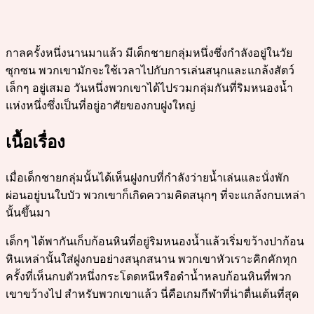
กาลครั้งหนึ่งนานมาแล้ว มีเด็กชายกลุ่มหนึ่งซึ่งกำลังอยู่ในวัย
ซุกซน พวกเขามักจะใช้เวลาไปกับการเล่นสนุกและแกล้งสัตว์
เล็กๆ อยู่เสมอ วันหนึ่งพวกเขาได้ไปรวมกลุ่มกันที่ริมหนองน้ำ
แห่งหนึ่งซึ่งเป็นที่อยู่อาศัยของกบฝูงใหญ่
เนื้อเรื่อง
เมื่อเด็กชายกลุ่มนั้นได้เห็นฝูงกบที่กำลังว่ายน้ำเล่นและนั่งพัก
ผ่อนอยู่บนใบบัว พวกเขาก็เกิดความคิดสนุกๆ ที่จะแกล้งกบเหล่า
นั้นขึ้นมา
เด็กๆ ได้พากันเก็บก้อนหินที่อยู่ริมหนองน้ำแล้วเริ่มขว้างปาก้อน
หินเหล่านั้นใส่ฝูงกบอย่างสนุกสนาน พวกเขาหัวเราะคิกคักทุก
ครั้งที่เห็นกบตัวหนึ่งกระโดดหนีหรือดำน้ำหลบก้อนหินที่พวก
เขาขว้างไป สำหรับพวกเขาแล้ว นี่คือเกมกีฬาที่น่าตื่นเต้นที่สุด