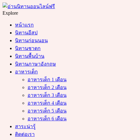
Menu
Search
Explore
หน้าแรก
นิทานอีสป
นิทานก่อนนอน
นิทานชาดก
นิทานพื้นบ้าน
นิทานภาษาอังกฤษ
อาหารเด็ก
อาหารเด็ก 1 เดือน
อาหารเด็ก 2 เดือน
อาหารเด็ก 3 เดือน
อาหารเด็ก 4 เดือน
อาหารเด็ก 5 เดือน
อาหารเด็ก 6 เดือน
สาระน่ารู้
ติดต่อเรา