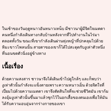
ในเช้าของวันฤดูหนาวอันหนาวเหน็บ มีชาวนาผู้มีจิตใจเมตตา
คนหนึ่งกำลังเดินทางกลับบ้านหลังจากที่ไปทำงานในไร่มา
ตลอดทั้งวัน ขณะที่เขากำลังเดินผ่านทุ่งหญ้าที่ปกคลุมไปด้วย
หิมะขาวโพลนนั้น สายตาของเขาก็ได้ไปสะดุดกับงูเห่าตัวหนึ่ง
ที่นอนขดตัวนิ่งอยู่ข้างทาง
เนื้อเรื่อง
ด้วยความสงสาร ชาวนาจึงได้เดินเข้าไปดูใกล้ๆ และก็พบว่า
งูเห่าตัวนั้นกำลังจะแข็งตายเพราะความหนาวเย็น ด้วยจิตใจที่
เปี่ยมไปด้วยความเมตตา เขาจึงตัดสินใจที่จะช่วยชีวิตมัน เขาก้ม
ลงอุ้มงูเห่าตัวนั้นขึ้นมาแล้วซุกไว้ในอกเสื้อของตนเองเพื่อให้มัน
ได้รับความอบอุ่นจากร่างกายของเขา