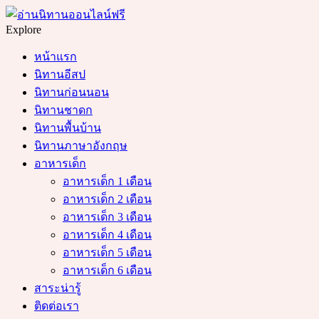
Menu
Search
Explore
หน้าแรก
นิทานอีสป
นิทานก่อนนอน
นิทานชาดก
นิทานพื้นบ้าน
นิทานภาษาอังกฤษ
อาหารเด็ก
อาหารเด็ก 1 เดือน
อาหารเด็ก 2 เดือน
อาหารเด็ก 3 เดือน
อาหารเด็ก 4 เดือน
อาหารเด็ก 5 เดือน
อาหารเด็ก 6 เดือน
สาระน่ารู้
ติดต่อเรา