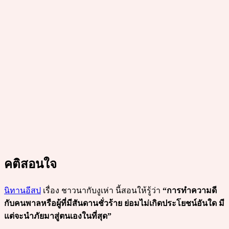
คติสอนใจ
นิทานอีสป
เรื่อง ชาวนากับงูเห่า นี้สอนให้รู้ว่า
“การทำความดี
กับคนพาลหรือผู้ที่มีสันดานชั่วร้าย ย่อมไม่เกิดประโยชน์อันใด มี
แต่จะนำภัยมาสู่ตนเองในที่สุด”