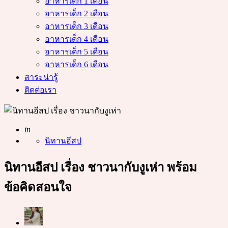
อาหารเด็ก 1 เดือน
อาหารเด็ก 2 เดือน
อาหารเด็ก 3 เดือน
อาหารเด็ก 4 เดือน
อาหารเด็ก 5 เดือน
อาหารเด็ก 6 เดือน
สาระน่ารู้
ติดต่อเรา
Posted
in
นิทานอีสป
นิทานอีสป เรื่อง ชาวนากับงูเห่า พร้อม
ข้อคิดสอนใจ