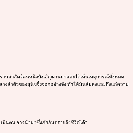
รานล่าสัตว์คนหนึ่งบังเอิญผ่านมาและได้เห็นเหตุการณ์ทั้งหมด
่กลางลำตัวของสุนัขจิ้งจอกอย่างจัง ทำให้มันล้มลงและถึงแก่ความ
มินตน อาจนำมาซึ่งภัยอันตรายถึงชีวิตได้”