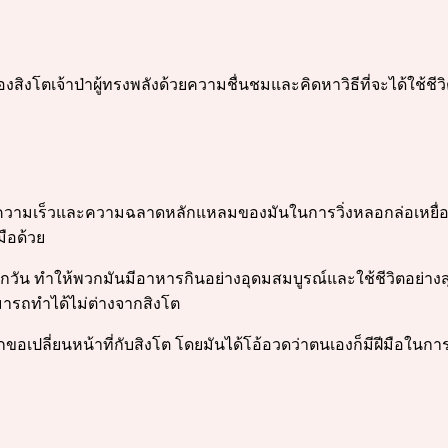
ฝ้ามองสิงโตเจ้าป่าผู้ทรงพลังด้วยความชื่นชมและคิดหาวิธีที่จะได้ใช
วามเร็วและความฉลาดหลักแหลมของมันในการวิ่งหลอกล่อเหยื่อให้อ
มือด้วย
ันทุกวัน ทำให้พวกมันมีอาหารกินอย่างอุดมสมบูรณ์และใช้ชีวิตอย่างสุข
็สามารถทำได้ไม่ต่างจากสิงโต
อเปลี่ยนหน้าที่กับสิงโต โดยมันได้โอ้อวดว่าตนเองก็มีฝีมือในการล