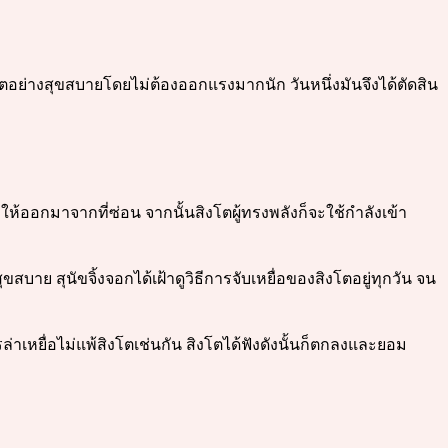
้ชีวิตอย่างสุขสบายโดยไม่ต้องออกแรงมากนัก วันหนึ่งมันจึงได้ตัดสิน
อกมาจากที่ซ่อน จากนั้นสิงโตผู้ทรงพลังก็จะใช้กำลังเข้า
สบาย สุนัขจิ้งจอกได้เฝ้าดูวิธีการจับเหยื่อของสิงโตอยู่ทุกวัน จน
่าเหยื่อไม่แพ้สิงโตเช่นกัน สิงโตได้ฟังดังนั้นก็ตกลงและยอม