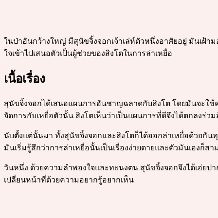
ในป่าอันกว้างใหญ่ มีสุนัขจิ้งจอกเจ้าเล่ห์ตัวหนึ่งอาศัยอยู่ มันเ
ใจเข้าไปเสนอตัวเป็นผู้ช่วยของสิงโตในการล่าเหยื่อ
เนื้อเรื่อง
สุนัขจิ้งจอกได้เสนอแผนการอันชาญฉลาดกับสิงโต โดยมันจะใช้ค
จัดการกับเหยื่อตัวนั้น สิงโตเห็นว่าเป็นแผนการที่ดีจึงได้ตกลงร่วม
นับตั้งแต่นั้นมา ทั้งสุนัขจิ้งจอกและสิงโตก็ได้ออกล่าเหยื่อด้วยก
มันเริ่มรู้สึกว่าการล่าเหยื่อนั้นเป็นเรื่องง่ายดายและตัวมันเองก
วันหนึ่ง ด้วยความลำพองใจและทะนงตน สุนัขจิ้งจอกจึงได้เอ่ยปากข
เปลี่ยนหน้าที่ด้วยความอยากรู้อยากเห็น