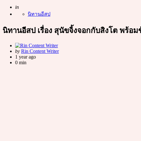
Posted
in
นิทานอีสป
นิทานอีสป เรื่อง สุนัขจิ้งจอกกับสิงโต พร้อ
Posted
by
Rin Content Writer
by
1 year ago
0 min