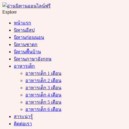
Menu
Search
Explore
หน้าแรก
นิทานอีสป
นิทานก่อนนอน
นิทานชาดก
นิทานพื้นบ้าน
นิทานภาษาอังกฤษ
อาหารเด็ก
อาหารเด็ก 1 เดือน
อาหารเด็ก 2 เดือน
อาหารเด็ก 3 เดือน
อาหารเด็ก 4 เดือน
อาหารเด็ก 5 เดือน
อาหารเด็ก 6 เดือน
สาระน่ารู้
ติดต่อเรา