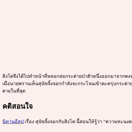
สิงโตจึงได้ไปทำหน้าที่หลอกล่อกระต่ายป่าตัวหนึ่งออกมาจากพงหญ
เมื่อนายพรานเห็นสุนัขจิ้งจอกกำลังจะกระโจนเข้าตะครุบกระต่าย เ
ตายในที่สุด
คติสอนใจ
นิทานอีสป
เรื่อง สุนัขจิ้งจอกกับสิงโต นี้สอนให้รู้ว่า “ควา