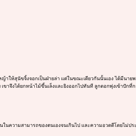
้าให้สุนัขจิ้งจอกเป็นฝ่ายล่า แต่ในขณะเดียวกันนั้นเอง ได้มีนายพ
ขาจึงได้ยกหน้าไม้ขึ้นเล็งและยิงออกไปทันที ลูกดอกพุ่งเข้าปักที
มทะนงตนในความสามารถของตนเองจนเกินไป และความอวดดีโดยไม่ประเ