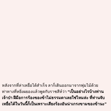
หลังจากที่ล่าเหยื่อได้สำเร็จ ลาก็เดินออกมาจากพุ่มไม้ด้วย
ท่าทางที่หยิ่งผยองแล้วพูดกับราชสีห์ว่า
“เป็นอย่างไรบ้างท่าน
เจ้าป่า ฝีมือการร้องของข้าไม่ธรรมดาเลยใช่ไหมล่ะ ที่ท่านจับ
เหยื่อได้ในวันนี้ก็เป็นเพราะเสียงร้องอันน่าเกรงขามของข้านะ”