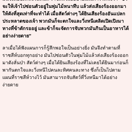
จะให้เจ้าไปซ่อนตัวอยู่ในพุ่มไม้หนาทึบ แล้วส่งเสียงร้องออกมา
ให้ดังที่สุดเท่าที่จะทำได้ เมื่อสัตว์ต่างๆ ได้ยินเสียงร้องอันแปลก
ประหลาดของเจ้า พวกมันก็จะตกใจและวิ่งหนีเตลิดเปิดเปิงมา
ทางที่ข้าดักรออยู่ และข้าก็จะจัดการจับพวกมันกินเป็นอาหารได้
อย่างง่ายดาย”
ลาเมื่อได้ฟังแผนการก็รู้สึกพอใจเป็นอย่างยิ่ง มันจึงทำตามที่
ราชสีห์บอกทุกอย่าง มันไปซ่อนตัวในพุ่มไม้แล้วส่งเสียงร้องออก
มาดังลั่นป่า สัตว์ต่างๆ เมื่อได้ยินเสียงร้องที่ไม่เคยได้ยินมาก่อนก็
พากันตกใจและวิ่งหนีไปคนละทิศคนละทาง ซึ่งก็เป็นไปตาม
แผนที่ราชสีห์วางไว้ มันสามารถจับสัตว์ที่วิ่งหนีมาได้อย่าง
ง่ายดาย