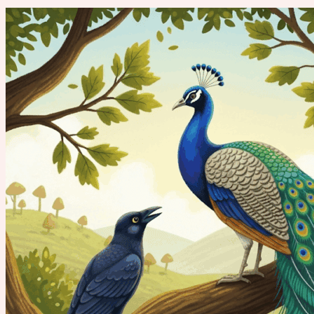
Post
navigation