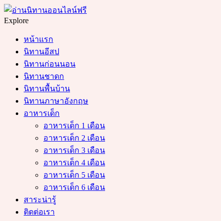
Menu
Search
Explore
หน้าแรก
นิทานอีสป
นิทานก่อนนอน
นิทานชาดก
นิทานพื้นบ้าน
นิทานภาษาอังกฤษ
อาหารเด็ก
อาหารเด็ก 1 เดือน
อาหารเด็ก 2 เดือน
อาหารเด็ก 3 เดือน
อาหารเด็ก 4 เดือน
อาหารเด็ก 5 เดือน
อาหารเด็ก 6 เดือน
สาระน่ารู้
ติดต่อเรา