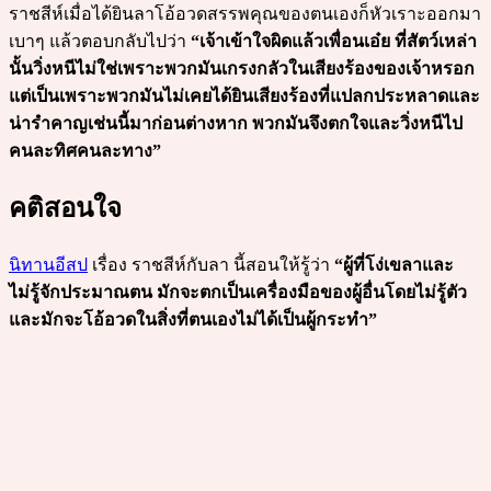
ราชสีห์เมื่อได้ยินลาโอ้อวดสรรพคุณของตนเองก็หัวเราะออกมา
เบาๆ แล้วตอบกลับไปว่า
“เจ้าเข้าใจผิดแล้วเพื่อนเอ๋ย ที่สัตว์เหล่า
นั้นวิ่งหนีไม่ใช่เพราะพวกมันเกรงกลัวในเสียงร้องของเจ้าหรอก
แต่เป็นเพราะพวกมันไม่เคยได้ยินเสียงร้องที่แปลกประหลาดและ
น่ารำคาญเช่นนี้มาก่อนต่างหาก พวกมันจึงตกใจและวิ่งหนีไป
คนละทิศคนละทาง”
คติสอนใจ
นิทานอีสป
เรื่อง ราชสีห์กับลา นี้สอนให้รู้ว่า
“ผู้ที่โง่เขลาและ
ไม่รู้จักประมาณตน มักจะตกเป็นเครื่องมือของผู้อื่นโดยไม่รู้ตัว
และมักจะโอ้อวดในสิ่งที่ตนเองไม่ได้เป็นผู้กระทำ”