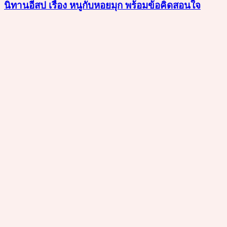
นิทานอีสป เรื่อง หนูกับหอยมุก พร้อมข้อคิดสอนใจ