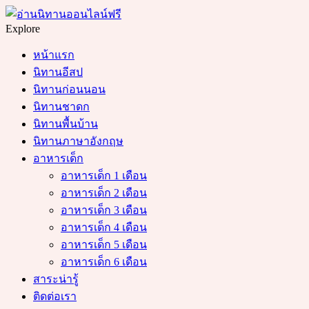
Menu
Search
Explore
หน้าแรก
นิทานอีสป
นิทานก่อนนอน
นิทานชาดก
นิทานพื้นบ้าน
นิทานภาษาอังกฤษ
อาหารเด็ก
อาหารเด็ก 1 เดือน
อาหารเด็ก 2 เดือน
อาหารเด็ก 3 เดือน
อาหารเด็ก 4 เดือน
อาหารเด็ก 5 เดือน
อาหารเด็ก 6 เดือน
สาระน่ารู้
ติดต่อเรา