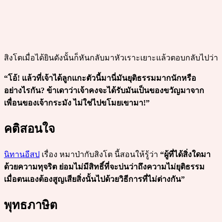
สิงโตเมื่อได้ยินดังนั้นก็หันกลับมาหัวเราะเยาะแล้วตอบกลับไปว่า
“โอ้! แล้วที่เจ้าได้ลูกแกะตัวนี้มานี่มันยุติธรรมมากนักหรือ
อย่างไรกัน? ข้าเดาว่าเจ้าคงจะได้รับมันเป็นของขวัญมาจาก
เพื่อนของเจ้ากระมัง ไม่ใช่ไปขโมยเขามา!”
คติสอนใจ
นิทานอีสป
เรื่อง หมาป่ากับสิงโต นี้สอนให้รู้ว่า
“ผู้ที่ได้สิ่งใดมา
ด้วยความทุจริต ย่อมไม่มีสิทธิ์ที่จะบ่นว่าถึงความไม่ยุติธรรม
เมื่อตนเองต้องสูญเสียสิ่งนั้นไปด้วยวิธีการที่ไม่ต่างกัน”
พุทธภาษิต