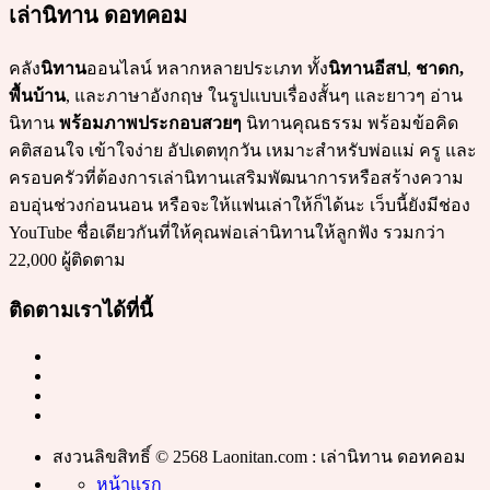
เล่านิทาน ดอทคอม
คลัง
นิทาน
ออนไลน์ หลากหลายประเภท ทั้ง
นิทานอีสป
,
ชาดก,
พื้นบ้าน
, และภาษาอังกฤษ ในรูปแบบเรื่องสั้นๆ และยาวๆ อ่าน
นิทาน
พร้อมภาพประกอบสวยๆ
นิทานคุณธรรม พร้อมข้อคิด
คติสอนใจ เข้าใจง่าย อัปเดตทุกวัน เหมาะสำหรับพ่อแม่ ครู และ
ครอบครัวที่ต้องการเล่านิทานเสริมพัฒนาการหรือสร้างความ
อบอุ่นช่วงก่อนนอน หรือจะให้แฟนเล่าให้ก็ได้นะ เว็บนี้ยังมีช่อง
YouTube ชื่อเดียวกันที่ให้คุณพ่อเล่านิทานให้ลูกฟัง รวมกว่า
22,000 ผู้ติดตาม
ติดตามเราได้ที่นี้
สงวนลิขสิทธิ์ © 2568 Laonitan.com : เล่านิทาน ดอทคอม
หน้าแรก