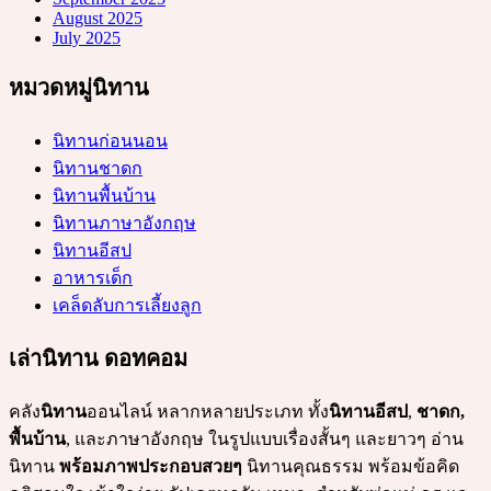
August 2025
July 2025
หมวดหมู่นิทาน
นิทานก่อนนอน
นิทานชาดก
นิทานพื้นบ้าน
นิทานภาษาอังกฤษ
นิทานอีสป
อาหารเด็ก
เคล็ดลับการเลี้ยงลูก
เล่านิทาน ดอทคอม
คลัง
นิทาน
ออนไลน์ หลากหลายประเภท ทั้ง
นิทานอีสป
,
ชาดก,
พื้นบ้าน
, และภาษาอังกฤษ ในรูปแบบเรื่องสั้นๆ และยาวๆ อ่าน
นิทาน
พร้อมภาพประกอบสวยๆ
นิทานคุณธรรม พร้อมข้อคิด