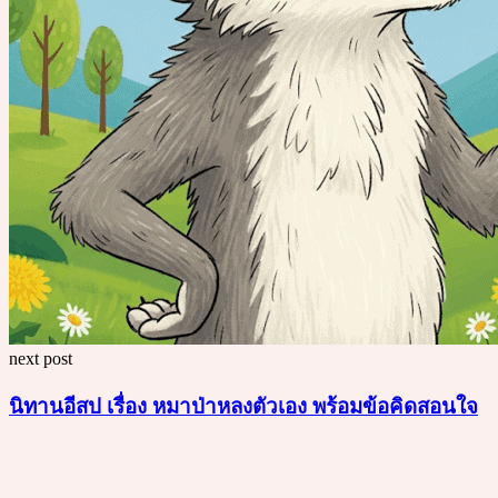
next post
นิทานอีสป เรื่อง หมาป่าหลงตัวเอง พร้อมข้อคิดสอนใจ