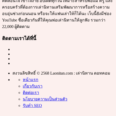
คติสอนใจ เข้าใจง่าย อัปเดตทุกวัน เหมาะสำหรับพ่อแม่ ครู และ
ครอบครัวที่ต้องการเล่านิทานเสริมพัฒนาการหรือสร้างความ
อบอุ่นช่วงก่อนนอน หรือจะให้แฟนเล่าให้ก็ได้นะ เว็บนี้ยังมีช่อง
YouTube ชื่อเดียวกันที่ให้คุณพ่อเล่านิทานให้ลูกฟัง รวมกว่า
22,000 ผู้ติดตาม
ติดตามเราได้ที่นี้
สงวนลิขสิทธิ์ © 2568 Laonitan.com : เล่านิทาน ดอทคอม
หน้าแรก
เกี่ยวกับเรา
ติดต่อเรา
นโยบายความเป็นส่วนตัว
รับทำ SEO