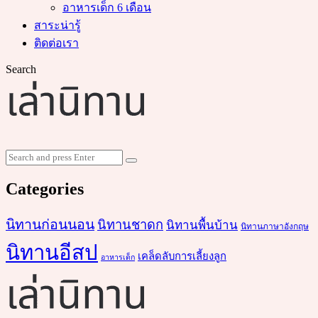
อาหารเด็ก 6 เดือน
สาระน่ารู้
ติดต่อเรา
Search
Search
Search
for:
Categories
นิทานก่อนนอน
นิทานชาดก
นิทานพื้นบ้าน
นิทานภาษาอังกฤษ
นิทานอีสป
เคล็ดลับการเลี้ยงลูก
อาหารเด็ก