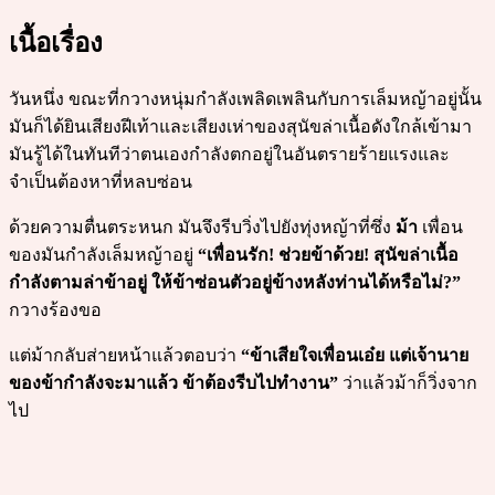
เนื้อเรื่อง
วันหนึ่ง ขณะที่กวางหนุ่มกำลังเพลิดเพลินกับการเล็มหญ้าอยู่นั้น
มันก็ได้ยินเสียงฝีเท้าและเสียงเห่าของสุนัขล่าเนื้อดังใกล้เข้ามา
มันรู้ได้ในทันทีว่าตนเองกำลังตกอยู่ในอันตรายร้ายแรงและ
จำเป็นต้องหาที่หลบซ่อน
ด้วยความตื่นตระหนก มันจึงรีบวิ่งไปยังทุ่งหญ้าที่ซึ่ง
ม้า
เพื่อน
ของมันกำลังเล็มหญ้าอยู่
“เพื่อนรัก! ช่วยข้าด้วย! สุนัขล่าเนื้อ
กำลังตามล่าข้าอยู่ ให้ข้าซ่อนตัวอยู่ข้างหลังท่านได้หรือไม่?”
กวางร้องขอ
แต่ม้ากลับส่ายหน้าแล้วตอบว่า
“ข้าเสียใจเพื่อนเอ๋ย แต่เจ้านาย
ของข้ากำลังจะมาแล้ว ข้าต้องรีบไปทำงาน”
ว่าแล้วม้าก็วิ่งจาก
ไป