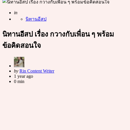
Posted
in
นิทานอีสป
นิทานอีสป เรื่อง กวางกับเพื่อน ๆ พร้อม
ข้อคิดสอนใจ
Posted
by
Rin Content Writer
by
1 year ago
0 min