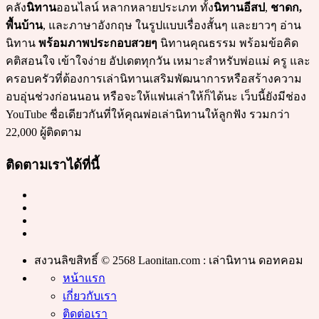
คลัง
นิทาน
ออนไลน์ หลากหลายประเภท ทั้ง
นิทานอีสป
,
ชาดก,
พื้นบ้าน
, และภาษาอังกฤษ ในรูปแบบเรื่องสั้นๆ และยาวๆ อ่าน
นิทาน
พร้อมภาพประกอบสวยๆ
นิทานคุณธรรม พร้อมข้อคิด
คติสอนใจ เข้าใจง่าย อัปเดตทุกวัน เหมาะสำหรับพ่อแม่ ครู และ
ครอบครัวที่ต้องการเล่านิทานเสริมพัฒนาการหรือสร้างความ
อบอุ่นช่วงก่อนนอน หรือจะให้แฟนเล่าให้ก็ได้นะ เว็บนี้ยังมีช่อง
YouTube ชื่อเดียวกันที่ให้คุณพ่อเล่านิทานให้ลูกฟัง รวมกว่า
22,000 ผู้ติดตาม
ติดตามเราได้ที่นี้
สงวนลิขสิทธิ์ © 2568 Laonitan.com : เล่านิทาน ดอทคอม
หน้าแรก
เกี่ยวกับเรา
ติดต่อเรา