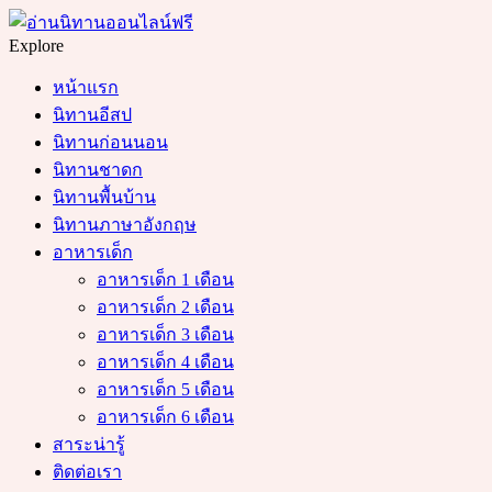
Menu
Search
Explore
หน้าแรก
นิทานอีสป
นิทานก่อนนอน
นิทานชาดก
นิทานพื้นบ้าน
นิทานภาษาอังกฤษ
อาหารเด็ก
อาหารเด็ก 1 เดือน
อาหารเด็ก 2 เดือน
อาหารเด็ก 3 เดือน
อาหารเด็ก 4 เดือน
อาหารเด็ก 5 เดือน
อาหารเด็ก 6 เดือน
สาระน่ารู้
ติดต่อเรา