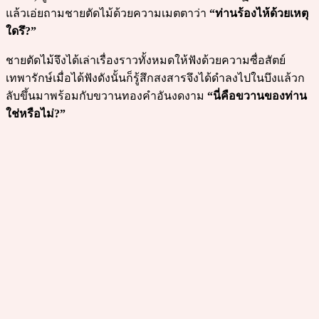
แล้วเอ่ยถามชายตัดไม้ด้วยความเมตตาว่า
“ท่านร้องไห้ด้วยเหตุ
ใดรึ?”
ชายตัดไม้จึงได้เล่าเรื่องราวทั้งหมดให้ฟังด้วยความซื่อสัตย์
เทพารักษ์เมื่อได้ฟังดังนั้นก็รู้สึกสงสารจึงได้ดำลงไปในบึงแล้วก
ลับขึ้นมาพร้อมกับขวานทองคำอันงดงาม
“นี่คือขวานของท่าน
ใช่หรือไม่?”