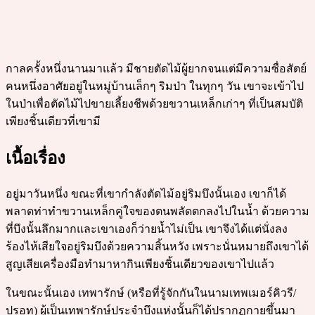
กาลครั้งหนึ่งนานมาแล้ว มีชายตัดไม้ผู้ยากจนแต่มีความซื่อสัตย์
คนหนึ่งอาศัยอยู่ในหมู่บ้านเล็กๆ ริมป่า ในทุกๆ วัน เขาจะเข้าไป
ในป่าเพื่อตัดไม้ไปขายเลี้ยงชีพด้วยขวานเหล็กเก่าๆ ที่เป็นสมบัติ
เพียงชิ้นเดียวที่เขามี
เนื้อเรื่อง
อยู่มาวันหนึ่ง ขณะที่เขากำลังตัดไม้อยู่ริมบึงนั้นเอง เขาก็ได้
พลาดท่าทำขวานเหล็กคู่ใจของตนพลัดตกลงไปในน้ำ ด้วยความ
ที่บึงนั้นลึกมากและเขาเองก็ว่ายน้ำไม่เป็น เขาจึงได้แต่นั่งลง
ร้องไห้เสียใจอยู่ริมบึงด้วยความสิ้นหวัง เพราะนั่นหมายถึงเขาได้
สูญเสียเครื่องมือทำมาหากินเพียงชิ้นเดียวของเขาไปแล้ว
ในขณะนั้นเอง เทพารักษ์ (หรือที่รู้จักกันในนามเทพเมอร์คิวรี/
ปรอท) ผู้เป็นเทพารักษ์ประจำบึงแห่งนั้นก็ได้ปรากฏกายขึ้นมา