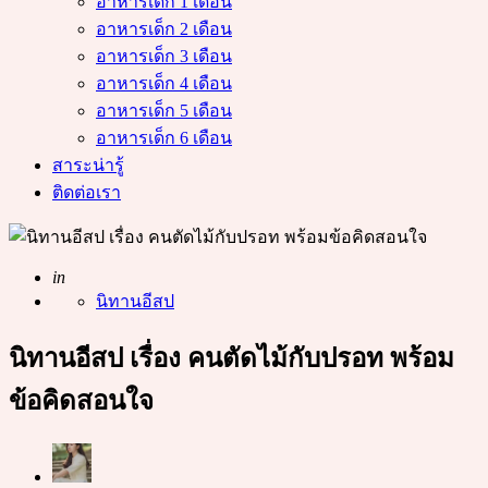
อาหารเด็ก 1 เดือน
อาหารเด็ก 2 เดือน
อาหารเด็ก 3 เดือน
อาหารเด็ก 4 เดือน
อาหารเด็ก 5 เดือน
อาหารเด็ก 6 เดือน
สาระน่ารู้
ติดต่อเรา
Posted
in
นิทานอีสป
นิทานอีสป เรื่อง คนตัดไม้กับปรอท พร้อม
ข้อคิดสอนใจ