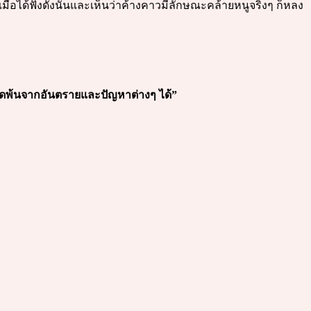
มื่อได้ฟังดังนั้นและเห็นว่าค้างคาวมีลักษณะคล้ายหนูจริงๆ ก็หลง
อดพ้นจากอันตรายและปัญหาต่างๆ ได้”