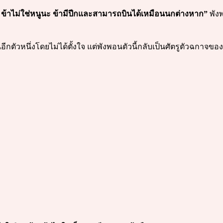
 ข้าไม่ใช่หนูนะ ข้ามีปีกและสามารถบินได้เหมือนนกต่างหาก”
พังพ
ตัวหนึ่งโดยไม่ได้ตั้งใจ แต่พังพอนตัวนี้กลับเป็นศัตรูตัวฉกาจของนก