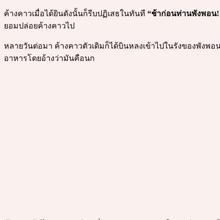
ค้างคาวเมื่อได้ยินดังนั้นก็รีบปฏิเสธในทันที
“ช้าก่อนท่านพังพอน!
ยอมปล่อยค้างคาวไป
หลายวันต่อมา ค้างคาวตัวเดิมก็ได้บินหลงเข้าไปในรังของพังพอนอีก
อาหารโดยอ้างว่ามันคือนก