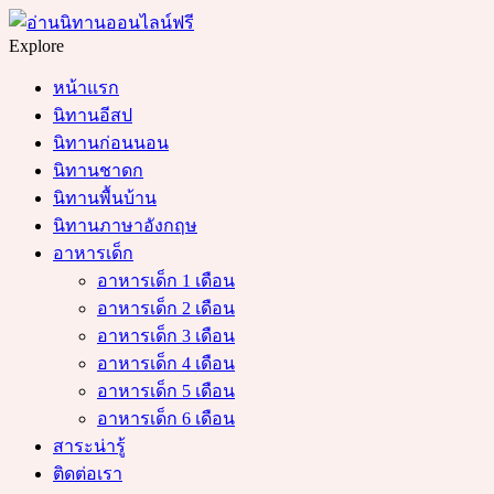
Menu
Search
Explore
หน้าแรก
นิทานอีสป
นิทานก่อนนอน
นิทานชาดก
นิทานพื้นบ้าน
นิทานภาษาอังกฤษ
อาหารเด็ก
อาหารเด็ก 1 เดือน
อาหารเด็ก 2 เดือน
อาหารเด็ก 3 เดือน
อาหารเด็ก 4 เดือน
อาหารเด็ก 5 เดือน
อาหารเด็ก 6 เดือน
สาระน่ารู้
ติดต่อเรา