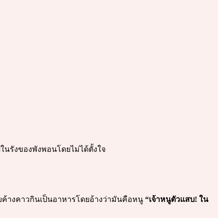
ปในรังของพังพอนโดยไม่ได้ตั้งใจ
จับค้างคาวกินเป็นอาหารโดยอ้างว่ามันคือหนู
“เจ้าหนูตัวแสบ! ใน