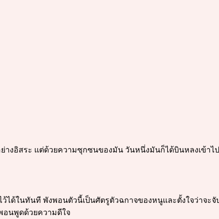
วอย่างอิสระ แต่ด้วยความซุกซนของมัน วันหนึ่งมันก็ได้บินหลงเข้าไ
ว้ได้ในทันที พังพอนตัวนี้เป็นศัตรูตัวฉกาจของหนูและตั้งใจว่าจะ
พอนพูดด้วยความดีใจ