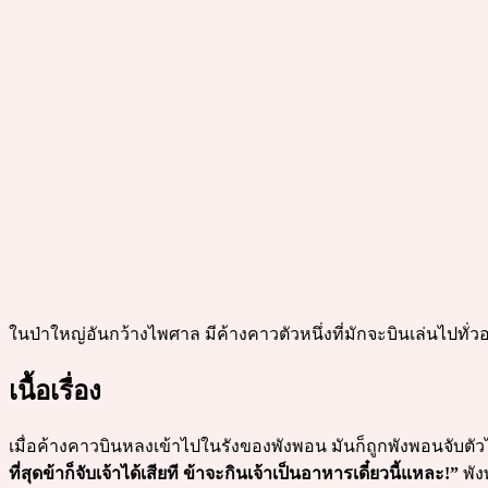
ในป่าใหญ่อันกว้างไพศาล มีค้างคาวตัวหนึ่งที่มักจะบินเล่นไปทั่
เนื้อเรื่อง
เมื่อค้างคาวบินหลงเข้าไปในรังของพังพอน มันก็ถูกพังพอนจับตัวไ
ที่สุดข้าก็จับเจ้าได้เสียที ข้าจะกินเจ้าเป็นอาหารเดี๋ยวนี้แหละ!”
พัง