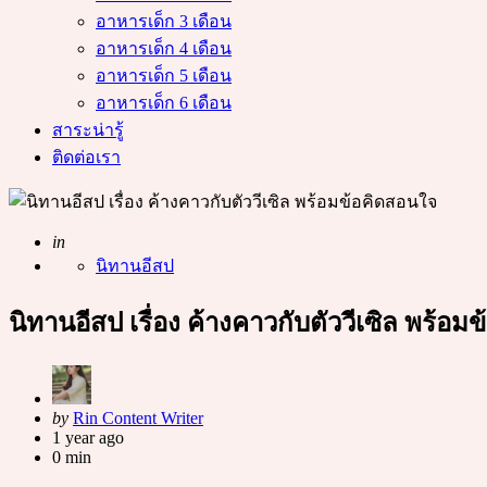
อาหารเด็ก 3 เดือน
อาหารเด็ก 4 เดือน
อาหารเด็ก 5 เดือน
อาหารเด็ก 6 เดือน
สาระน่ารู้
ติดต่อเรา
Posted
in
นิทานอีสป
นิทานอีสป เรื่อง ค้างคาวกับตัววีเซิล พร้อ
Posted
by
Rin Content Writer
by
1 year ago
0 min