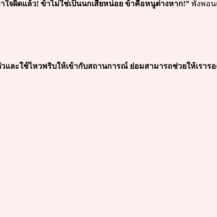
้าใจผิดแล้ว! ข้าไม่ใช่เป็นนกเสียหน่อย ข้าคือหนูต่างหาก!”
พังพอนเ
บตัวและใช้ไหวพริบให้เข้ากับสถานการณ์ ย่อมสามารถช่วยให้เราร