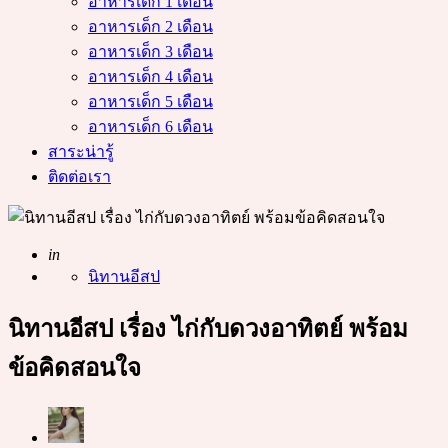
อาหารเด็ก 1 เดือน
อาหารเด็ก 2 เดือน
อาหารเด็ก 3 เดือน
อาหารเด็ก 4 เดือน
อาหารเด็ก 5 เดือน
อาหารเด็ก 6 เดือน
สาระน่ารู้
ติดต่อเรา
Posted
in
นิทานอีสป
นิทานอีสป เรื่อง ไก่กับดวงอาทิตย์ พร้อม
ข้อคิดสอนใจ