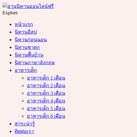
Menu
Search
Explore
หน้าแรก
นิทานอีสป
นิทานก่อนนอน
นิทานชาดก
นิทานพื้นบ้าน
นิทานภาษาอังกฤษ
อาหารเด็ก
อาหารเด็ก 1 เดือน
อาหารเด็ก 2 เดือน
อาหารเด็ก 3 เดือน
อาหารเด็ก 4 เดือน
อาหารเด็ก 5 เดือน
อาหารเด็ก 6 เดือน
สาระน่ารู้
ติดต่อเรา