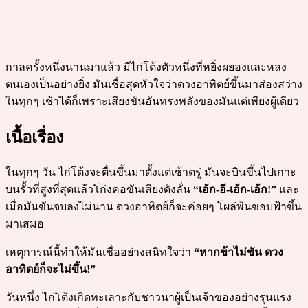
กาลครั้งหนึ่งนานมาแล้ว มีไก่โต้งตัวหนึ่งที่หยิ่งผยองและหลง
ตนเองเป็นอย่างยิ่ง มันเชื่อสุดหัวใจว่าดวงอาทิตย์ขึ้นมาส่องสว่าง
ในทุกๆ เช้าได้ก็เพราะเสียงขันอันทรงพลังของมันแต่เพียงผู้เดียว
เนื้อเรื่อง
ในทุกๆ วัน ไก่โต้งจะตื่นขึ้นมาตั้งแต่เช้าตรู่ มันจะบินขึ้นไปเกาะ
บนรั้วที่สูงที่สุดแล้วโก่งคอขันเสียงดังลั่น
“เอ้ก-อี-เอ้ก-เอ้ก!”
และ
เมื่อมันขันจบลงไม่นาน ดวงอาทิตย์ก็จะค่อยๆ โผล่พ้นขอบฟ้าขึ้น
มาเสมอ
เหตุการณ์นี้ทำให้มันเชื่ออย่างสนิทใจว่า
“หากข้าไม่ขัน ดวง
อาทิตย์ก็จะไม่ขึ้น!”
วันหนึ่ง ไก่โต้งเกิดทะเลาะกับชาวนาผู้เป็นเจ้าของอย่างรุนแรง