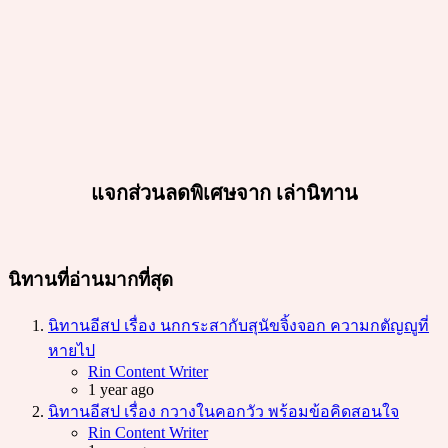
แจกส่วนลดพิเศษจาก เล่านิทาน
นิทานที่อ่านมากที่สุด
นิทานอีสป เรื่อง นกกระสากับสุนัขจิ้งจอก ความกตัญญูที่
หายไป
Posted
Rin Content Writer
1 year ago
นิทานอีสป เรื่อง กวางในคอกวัว พร้อมข้อคิดสอนใจ
Posted
Rin Content Writer