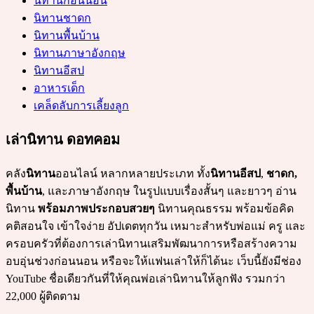
นิทานก่อนนอน
นิทานชาดก
นิทานพื้นบ้าน
นิทานภาษาอังกฤษ
นิทานอีสป
อาหารเด็ก
เคล็ดลับการเลี้ยงลูก
เล่านิทาน ดอทคอม
คลัง
นิทาน
ออนไลน์ หลากหลายประเภท ทั้ง
นิทานอีสป
,
ชาดก,
พื้นบ้าน
, และภาษาอังกฤษ ในรูปแบบเรื่องสั้นๆ และยาวๆ อ่าน
นิทาน
พร้อมภาพประกอบสวยๆ
นิทานคุณธรรม พร้อมข้อคิด
คติสอนใจ เข้าใจง่าย อัปเดตทุกวัน เหมาะสำหรับพ่อแม่ ครู และ
ครอบครัวที่ต้องการเล่านิทานเสริมพัฒนาการหรือสร้างความ
อบอุ่นช่วงก่อนนอน หรือจะให้แฟนเล่าให้ก็ได้นะ เว็บนี้ยังมีช่อง
YouTube ชื่อเดียวกันที่ให้คุณพ่อเล่านิทานให้ลูกฟัง รวมกว่า
22,000 ผู้ติดตาม