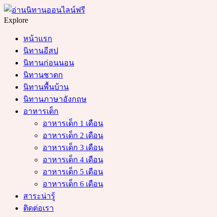
Menu
Search
Explore
หน้าแรก
นิทานอีสป
นิทานก่อนนอน
นิทานชาดก
นิทานพื้นบ้าน
นิทานภาษาอังกฤษ
อาหารเด็ก
อาหารเด็ก 1 เดือน
อาหารเด็ก 2 เดือน
อาหารเด็ก 3 เดือน
อาหารเด็ก 4 เดือน
อาหารเด็ก 5 เดือน
อาหารเด็ก 6 เดือน
สาระน่ารู้
ติดต่อเรา