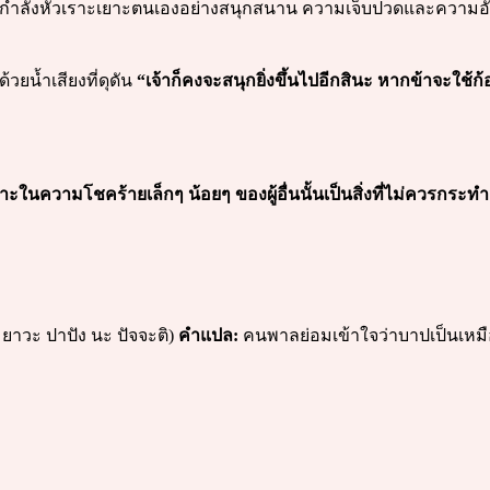
่าเพื่อนกำลังหัวเราะเยาะตนเองอย่างสนุกสนาน ความเจ็บปวดและควา
้วยน้ำเสียงที่ดุดัน
“เจ้าก็คงจะสนุกยิ่งขึ้นไปอีกสินะ หากข้าจะใช้ก้
าะในความโชคร้ายเล็กๆ น้อยๆ ของผู้อื่นนั้นเป็นสิ่งที่ไม่ควรกร
ยาวะ ปาปัง นะ ปัจจะติ)
คำแปล:
คนพาลย่อมเข้าใจว่าบาปเป็นเหมือน