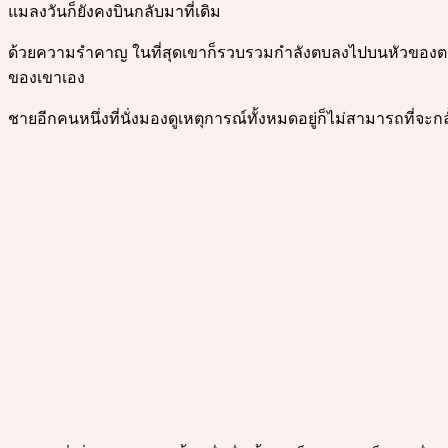
แมลงวันก็ยังคงบินกลับมาที่เดิม
ด้วยความรำคาญ ในที่สุดเขาก็รวบรวมกำลังตบลงไปบนหัวของตนเองอ
ของเขาเอง
ชายอีกคนหนึ่งที่นั่งมองดูเหตุการณ์ทั้งหมดอยู่ก็ไม่สามารถที่