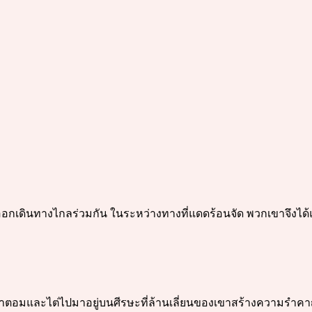
ด้ออกเดินทางไกลร่วมกัน ในระหว่างทางที่แดดร้อนจัด พวกเขาจึงได้
นมาตอมและไต่ไปมาอยู่บนศีรษะที่ล้านเลี่ยนของเขาสร้างความรำคาญเป