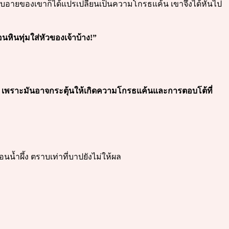
มอับอายของเขาก็ได้แปรเปลี่ยนเป็นความโกรธแค้น เขาจึงได้หันไป
อนหินทุ่มใส่หัวของเจ้าบ้าง!”
ะทำ เพราะมันอาจกระตุ้นให้เกิดความโกรธแค้นและการตอบโต้ที่
น้ำผึ้ง ตราบเท่าที่บาปยังไม่ให้ผล