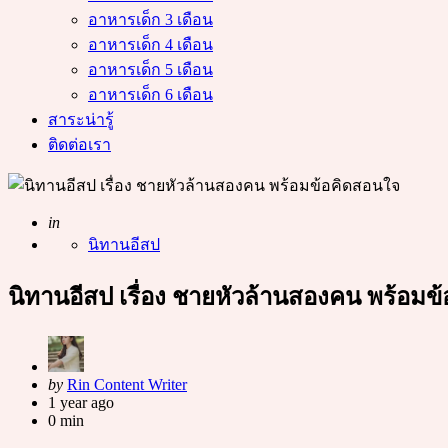
อาหารเด็ก 3 เดือน
อาหารเด็ก 4 เดือน
อาหารเด็ก 5 เดือน
อาหารเด็ก 6 เดือน
สาระน่ารู้
ติดต่อเรา
Posted
in
นิทานอีสป
นิทานอีสป เรื่อง ชายหัวล้านสองคน พร้อมข
Posted
by
Rin Content Writer
by
1 year ago
0 min