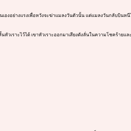
ย่างแรงเพื่อหวังจะฆ่าแมลงวันตัวนั้น แต่แมลงวันกลับบินหนีไปได
จะกลั้นหัวเราะไว้ได้ เขาหัวเราะออกมาเสียงดังลั่นในความโชคร้าย