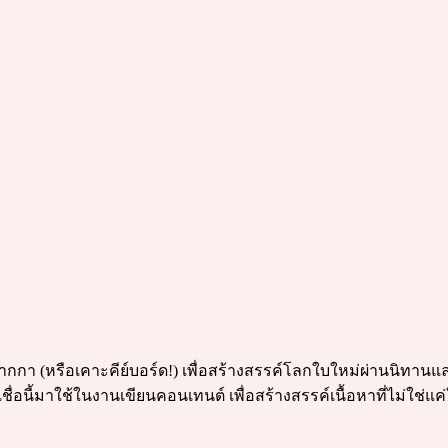
รดปากกา (หรือเคาะคีย์บอร์ด!) เพื่อสร้างสรรค์โลกใบใหม่ผ่านนิทาน
ชื่อนี้มาใช้ในงานเขียนคอนเทนต์ เพื่อสร้างสรรค์เนื้อหาที่ไม่ใช่แ