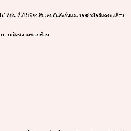
้ทัน ทิ้งไว้เพียงเสียงตบอันดังลั่นและรอยฝ่ามือสีแดงบนศีรษะ
และความผิดพลาดของเพื่อน