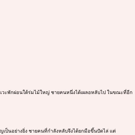
แวะพักผ่อนใต้ร่มไม้ใหญ่ ชายคนหนึ่งได้เผลอหลับไป ในขณะที่อีก
็นอย่างยิ่ง ชายคนที่กำลังหลับจึงได้ยกมือขึ้นปัดไล่ แต่