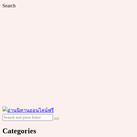
Search
Search
Search
for:
Categories