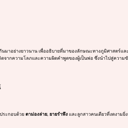
ต่อกันมาอย่างยาวนาน เพื่ออธิบายที่มาของลักษณะทางภูมิศาสตร์และช
ที่เกิดจากความโลภและความผิดคำพูดของผู้เป็นพ่อ ซึ่งนำไปสู่ค
้
ู่ ประกอบด้วย
ตาม่องล่าย
,
ยายรำพึง
และลูกสาวคนเดียวที่งดงามยิ่