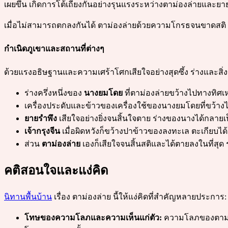
เผยขึ้น เกิดการโต้เถียงกันอย่างรุนแรงระหว่างตาม่องล่ายและยาย
เมื่อไม่สามารถตกลงกันได้ ตาม่องล่ายด้วยความโกรธจนขาดสติ จ
กำเนิดภูเขาและสถานที่ต่างๆ
ด้วยแรงอธิษฐานและความเศร้าโศกเสียใจอย่างสุดซึ้ง ร่างและสิ่ง
ร่างครึ่งหนึ่งของ
นางยมโดย
ที่ตาม่องล่ายขว้างไปทางทิศเ
เครื่องประดับและข้าวของเครื่องใช้ของนางยมโดยที่ขว้าง
ยายรำพึง
เสียใจอย่างยิ่งจนสิ้นใจตาย ร่างของนางได้กลายเ
เจ้ากรุงจีน
เมื่อผิดหวังก็ขว้างปาข้าวของลงทะเล ตะเกียบได
ส่วน
ตาม่องล่าย
เองก็เสียใจจนสิ้นสติและได้ตายลงในที่สุด
คติสอนใจและแง่คิด
นิทานพื้นบ้าน
เรื่อง ตาม่องล่าย นี้ให้แง่คิดที่สำคัญหลายประการ:
โทษของความโลภและความเห็นแก่ตัว:
ความโลภของตาม่อง