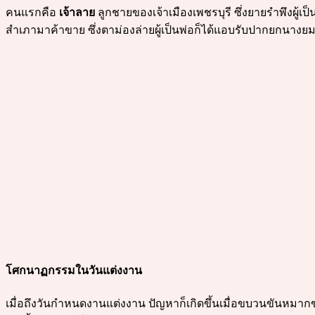
คนแรกคือ
เจ้าลาย
ลูกชายของเจ้าเมืองเพชรบุรี ซึ่งยายรำพึงผู้
สำเภามาค้าขาย ซึ่งตาม่องล่ายผู้เป็นพ่อก็ได้แอบรับปากยกนางยมโด
โศกนาฏกรรมในวันแต่งงาน
เมื่อถึงวันกำหนดงานแต่งงาน ปัญหาก็เกิดขึ้นเมื่อขบวนขันหมากข