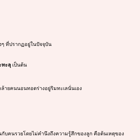
 ที่ปรากฏอยู่ในปัจจุบัน
ะทะลุ
เป็นต้น
ะคล้ายคนนอนทอดร่างอยู่ริมทะเลนั่นเอง
กับคนรวยโดยไม่คำนึงถึงความรู้สึกของลูก คือต้นเหตุของ