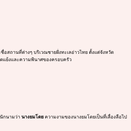
ื่อสถานที่ต่างๆ บริเวณชายฝั่งทะเลอ่าวไทย ตั้งแต่จังหวัด
วามขัดแย้งและความพินาศของครอบครัว
งนักนามว่า
นางยมโดย
ความงามของนางยมโดยเป็นที่เลื่องลือไป