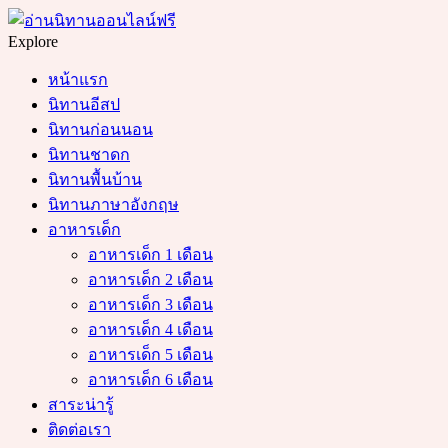
Menu
Search
Explore
หน้าแรก
นิทานอีสป
นิทานก่อนนอน
นิทานชาดก
นิทานพื้นบ้าน
นิทานภาษาอังกฤษ
อาหารเด็ก
อาหารเด็ก 1 เดือน
อาหารเด็ก 2 เดือน
อาหารเด็ก 3 เดือน
อาหารเด็ก 4 เดือน
อาหารเด็ก 5 เดือน
อาหารเด็ก 6 เดือน
สาระน่ารู้
ติดต่อเรา