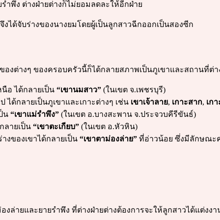
รำพึง ต่างฝ่ายต่างก็ไม่ยอมลดละให้อีกฝ่าย
ึงได้จับร่างของนางยมโดยผู้เป็นลูกสาวฉีกออกเป็นสองซีก
ของต่างๆ ของครอบครัวนี้ก็ได้กลายสภาพเป็นภูเขาและสถานที่ต่างๆ
หนือ ได้กลายเป็น
“เขานมสาว”
(ในเขต จ.เพชรบุรี)
ไป ได้กลายเป็นภูเขาและเกาะต่างๆ เช่น
เขาเจ้าลาย
,
เกาะสาก
,
เกา
ป็น
“เขาแม่รำพึง”
(ในเขต อ.บางสะพาน จ.ประจวบคีรีขันธ์)
้กลายเป็น
“เขาตะเกียบ”
(ในเขต อ.หัวหิน)
 ร่างของเขาได้กลายเป็น
“เขาตาม่องล่าย”
ที่อ่าวน้อย ซึ่งมีลักษณ
ล่ายและยายรำพึง ที่ต่างฝ่ายต่างต้องการจะให้ลูกสาวได้แต่งงาน