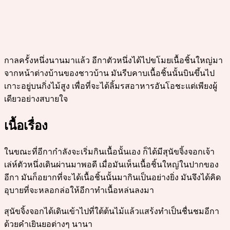
กาลครั้งหนึ่งนานมาแล้ว อีกาตัวหนึ่งได้ไปขโมยเนื้อชิ้นใหญ่มา
จากหน้าต่างบ้านของชาวบ้าน มันรีบคาบเนื้อชิ้นนั้นบินขึ้นไป
เกาะอยู่บนกิ่งไม้สูง เพื่อที่จะได้ลิ้มรสอาหารอันโอชะแต่เพียงผู้
เดียวอย่างสบายใจ
เนื้อเรื่อง
ในขณะที่อีกากำลังจะเริ่มกินเนื้อนั้นเอง ก็ได้มีสุนัขจิ้งจอกเจ้า
เล่ห์ตัวหนึ่งเดินผ่านมาพอดี เมื่อมันเห็นเนื้อชิ้นใหญ่ในปากของ
อีกา มันก็อยากที่จะได้เนื้อชิ้นนั้นมากินเป็นอย่างยิ่ง มันจึงได้คิด
อุบายที่จะหลอกล่อให้อีกาทำเนื้อหล่นลงมา
สุนัขจิ้งจอกได้เดินเข้าไปที่ใต้ต้นไม้แล้วแสร้งทำเป็นชื่นชมอีกา
ด้วยคำเยินยอต่างๆ นานา