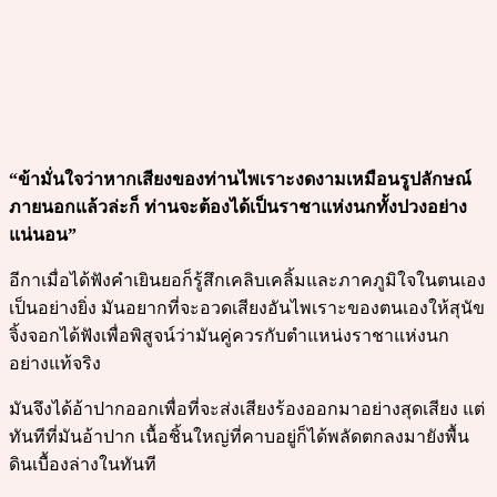
“ข้ามั่นใจว่าหากเสียงของท่านไพเราะงดงามเหมือนรูปลักษณ์
ภายนอกแล้วล่ะก็ ท่านจะต้องได้เป็นราชาแห่งนกทั้งปวงอย่าง
แน่นอน”
อีกาเมื่อได้ฟังคำเยินยอก็รู้สึกเคลิบเคลิ้มและภาคภูมิใจในตนเอง
เป็นอย่างยิ่ง มันอยากที่จะอวดเสียงอันไพเราะของตนเองให้สุนัข
จิ้งจอกได้ฟังเพื่อพิสูจน์ว่ามันคู่ควรกับตำแหน่งราชาแห่งนก
อย่างแท้จริง
มันจึงได้อ้าปากออกเพื่อที่จะส่งเสียงร้องออกมาอย่างสุดเสียง แต่
ทันทีที่มันอ้าปาก เนื้อชิ้นใหญ่ที่คาบอยู่ก็ได้พลัดตกลงมายังพื้น
ดินเบื้องล่างในทันที