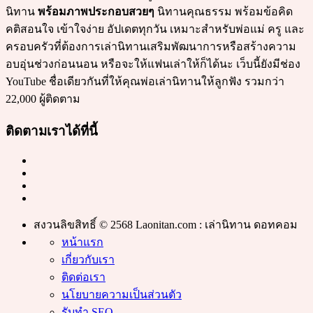
นิทาน
พร้อมภาพประกอบสวยๆ
นิทานคุณธรรม พร้อมข้อคิด
คติสอนใจ เข้าใจง่าย อัปเดตทุกวัน เหมาะสำหรับพ่อแม่ ครู และ
ครอบครัวที่ต้องการเล่านิทานเสริมพัฒนาการหรือสร้างความ
อบอุ่นช่วงก่อนนอน หรือจะให้แฟนเล่าให้ก็ได้นะ เว็บนี้ยังมีช่อง
YouTube ชื่อเดียวกันที่ให้คุณพ่อเล่านิทานให้ลูกฟัง รวมกว่า
22,000 ผู้ติดตาม
ติดตามเราได้ที่นี้
สงวนลิขสิทธิ์ © 2568 Laonitan.com : เล่านิทาน ดอทคอม
หน้าแรก
เกี่ยวกับเรา
ติดต่อเรา
นโยบายความเป็นส่วนตัว
รับทำ SEO