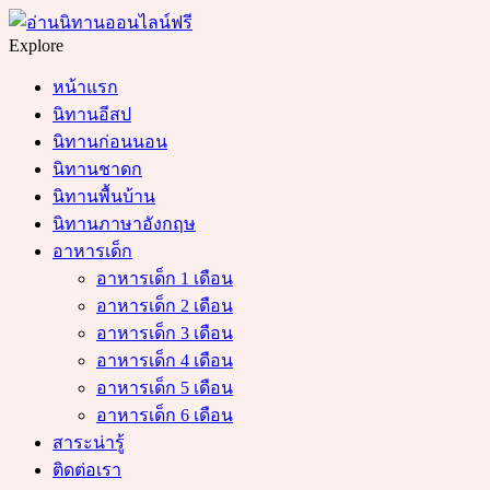
Menu
Search
Explore
หน้าแรก
นิทานอีสป
นิทานก่อนนอน
นิทานชาดก
นิทานพื้นบ้าน
นิทานภาษาอังกฤษ
อาหารเด็ก
อาหารเด็ก 1 เดือน
อาหารเด็ก 2 เดือน
อาหารเด็ก 3 เดือน
อาหารเด็ก 4 เดือน
อาหารเด็ก 5 เดือน
อาหารเด็ก 6 เดือน
สาระน่ารู้
ติดต่อเรา