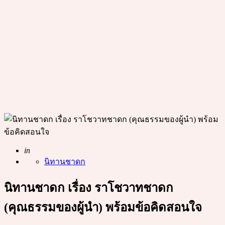
Posted
in
นิทานชาดก
นิทานชาดก เรื่อง ราโชวาทชาดก
(คุณธรรมของผู้นำ) พร้อมข้อคิดสอนใจ