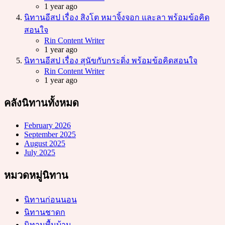
1 year ago
นิทานอีสป เรื่อง สิงโต หมาจิ้งจอก และลา พร้อมข้อคิด
สอนใจ
Posted
Rin Content Writer
1 year ago
นิทานอีสป เรื่อง สุนัขกับกระดิ่ง พร้อมข้อคิดสอนใจ
Posted
Rin Content Writer
1 year ago
คลังนิทานทั้งหมด
February 2026
September 2025
August 2025
July 2025
หมวดหมู่นิทาน
นิทานก่อนนอน
นิทานชาดก
นิทานพื้นบ้าน