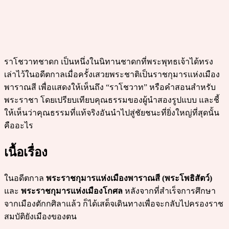
ราโชวาทชาดก เป็นหนึ่งในนิทานชาดกที่พระพุทธเจ้าได้ทรง
เล่าไว้ในอดีตกาลเมื่อครั้งเสวยพระชาติเป็นราชกุมารแห่งเมือง
พาราณสี เพื่อแสดงให้เห็นถึง “ราโชวาท” หรือคำสอนสำหรับ
พระราชา โดยเปรียบเทียบคุณธรรมของผู้นำสองรูปแบบ และชี้
ให้เห็นว่าคุณธรรมที่แท้จริงอันนำไปสู่ชัยชนะที่ยิ่งใหญ่ที่สุดนั้น
คืออะไร
เนื้อเรื่อง
ในอดีตกาล
พระราชกุมารแห่งเมืองพาราณสี (พระโพธิสัตว์)
และ
พระราชกุมารแห่งเมืองโกศล
หลังจากที่สำเร็จการศึกษา
จากเมืองตักกศิลาแล้ว ก็ได้เสด็จเดินทางเพื่อจะกลับไปครองราช
สมบัติยังเมืองของตน