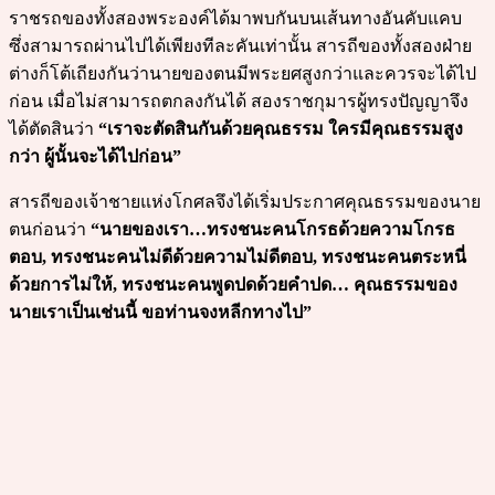
ราชรถของทั้งสองพระองค์ได้มาพบกันบนเส้นทางอันคับแคบ
ซึ่งสามารถผ่านไปได้เพียงทีละคันเท่านั้น สารถีของทั้งสองฝ่าย
ต่างก็โต้เถียงกันว่านายของตนมีพระยศสูงกว่าและควรจะได้ไป
ก่อน เมื่อไม่สามารถตกลงกันได้ สองราชกุมารผู้ทรงปัญญาจึง
ได้ตัดสินว่า
“เราจะตัดสินกันด้วยคุณธรรม ใครมีคุณธรรมสูง
กว่า ผู้นั้นจะได้ไปก่อน”
สารถีของเจ้าชายแห่งโกศลจึงได้เริ่มประกาศคุณธรรมของนาย
ตนก่อนว่า
“นายของเรา…ทรงชนะคนโกรธด้วยความโกรธ
ตอบ, ทรงชนะคนไม่ดีด้วยความไม่ดีตอบ, ทรงชนะคนตระหนี่
ด้วยการไม่ให้, ทรงชนะคนพูดปดด้วยคำปด… คุณธรรมของ
นายเราเป็นเช่นนี้ ขอท่านจงหลีกทางไป”