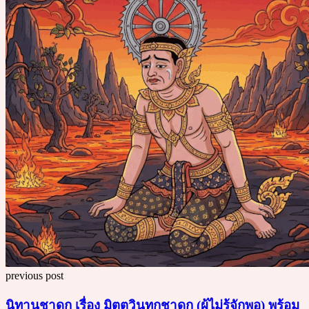
previous post
นิทานชาดก เรื่อง มิตตวินทุกชาดก (ผู้ไม่รู้จักพอ) พร้อม