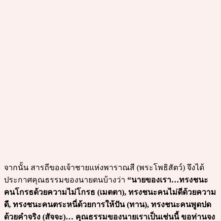
จากนั้น สารถีของเจ้าชายแห่งพาราณสี (พระโพธิสัตว์) จึงได้
ประกาศคุณธรรมของนายตนบ้างว่า
“นายของเรา…ทรงชนะ
คนโกรธด้วยความไม่โกรธ (เมตตา), ทรงชนะคนไม่ดีด้วยความ
ดี, ทรงชนะคนตระหนี่ด้วยการให้ปัน (ทาน), ทรงชนะคนพูดปด
ด้วยคำจริง (สัจจะ)… คุณธรรมของนายเราเป็นเช่นนี้ ขอท่านจง