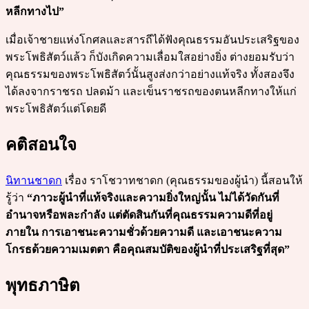
หลีกทางไป”
เมื่อเจ้าชายแห่งโกศลและสารถีได้ฟังคุณธรรมอันประเสริฐของ
พระโพธิสัตว์แล้ว ก็บังเกิดความเลื่อมใสอย่างยิ่ง ต่างยอมรับว่า
คุณธรรมของพระโพธิสัตว์นั้นสูงส่งกว่าอย่างแท้จริง ทั้งสองจึง
ได้ลงจากราชรถ ปลดม้า และเข็นราชรถของตนหลีกทางให้แก่
พระโพธิสัตว์แต่โดยดี
คติสอนใจ
นิทานชาดก
เรื่อง ราโชวาทชาดก (คุณธรรมของผู้นำ) นี้สอนให้
รู้ว่า
“ภาวะผู้นำที่แท้จริงและความยิ่งใหญ่นั้น ไม่ได้วัดกันที่
อำนาจหรือพละกำลัง แต่ตัดสินกันที่คุณธรรมความดีที่อยู่
ภายใน การเอาชนะความชั่วด้วยความดี และเอาชนะความ
โกรธด้วยความเมตตา คือคุณสมบัติของผู้นำที่ประเสริฐที่สุด”
พุทธภาษิต