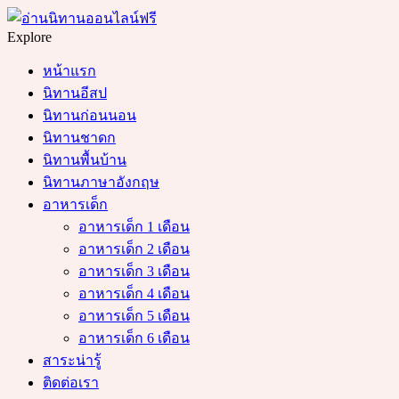
Menu
Search
Explore
หน้าแรก
นิทานอีสป
นิทานก่อนนอน
นิทานชาดก
นิทานพื้นบ้าน
นิทานภาษาอังกฤษ
อาหารเด็ก
อาหารเด็ก 1 เดือน
อาหารเด็ก 2 เดือน
อาหารเด็ก 3 เดือน
อาหารเด็ก 4 เดือน
อาหารเด็ก 5 เดือน
อาหารเด็ก 6 เดือน
สาระน่ารู้
ติดต่อเรา