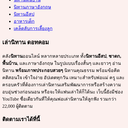
นิทานภาษาอังกฤษ
นิทานอีสป
อาหารเด็ก
เคล็ดลับการเลี้ยงลูก
เล่านิทาน ดอทคอม
คลัง
นิทาน
ออนไลน์ หลากหลายประเภท ทั้ง
นิทานอีสป
,
ชาดก,
พื้นบ้าน
, และภาษาอังกฤษ ในรูปแบบเรื่องสั้นๆ และยาวๆ อ่าน
นิทาน
พร้อมภาพประกอบสวยๆ
นิทานคุณธรรม พร้อมข้อคิด
คติสอนใจ เข้าใจง่าย อัปเดตทุกวัน เหมาะสำหรับพ่อแม่ ครู และ
ครอบครัวที่ต้องการเล่านิทานเสริมพัฒนาการหรือสร้างความ
อบอุ่นช่วงก่อนนอน หรือจะให้แฟนเล่าให้ก็ได้นะ เว็บนี้ยังมีช่อง
YouTube ชื่อเดียวกันที่ให้คุณพ่อเล่านิทานให้ลูกฟัง รวมกว่า
22,000 ผู้ติดตาม
ติดตามเราได้ที่นี้