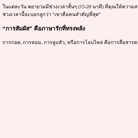
ในแต่ละวัน พยายามมีช่วงเวลาสั้นๆ (15-20 นาที) ที่คุณให้ความสน
ช่วงเวลานี้จะบอกลูกว่า “เขาคือคนสำคัญที่สุด”
“การสัมผัส” คือภาษารักที่ทรงพลัง
การกอด, การหอม, การลูบหัว, หรือการโอบไหล่ คือการสื่อสารควา