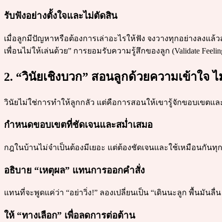
รับฟังอย่างตั้งใจและไม่ตัดสิน
เมื่อลูกมีปัญหาหรือต้องการเล่าอะไรให้ฟัง จงวางทุกอย่างลงแ
เพื่อนไม่ให้เล่นด้วย” การยอมรับความรู้สึกของลูก (Validate Feeli
2. “วินัยเชิงบวก” สอนลูกด้วยความเข้าใจ 
วินัยไม่ใช่การทำให้ลูกกลัว แต่คือการสอนให้เขารู้จักขอบเข
กำหนดขอบเขตที่ชัดเจนและสม่ำเสมอ
กฎในบ้านไม่จำเป็นต้องมีเยอะ แต่ต้องชัดเจนและใช้เหมือนกันทุกคน
อธิบาย “เหตุผล” แทนการออกคำสั่ง
แทนที่จะพูดแค่ว่า “อย่าวิ่ง!” ลองเปลี่ยนเป็น “เดินนะลูก พื้นมันล
ให้ “ทางเลือก” เพื่อลดการต่อต้าน