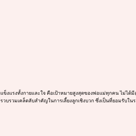
และแข็งแรงทั้งกายและใจ คือเป้าหมายสูงสุดของพ่อแม่ทุกคน ไม่ได้ม
ได้รวบรวมเคล็ดลับสำคัญในการเลี้ยงลูกเชิงบวก ซึ่งเป็นที่ยอมรับใน