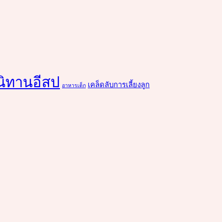
นิทานอีสป
เคล็ดลับการเลี้ยงลูก
อาหารเด็ก