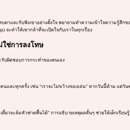
ล้วสบตาและรับฟังเขาอย่างตั้งใจ พยายามทำความเข้าใจความรู้สึก
ngs) จะทำให้เขากล้าที่จะเปิดใจกับเราในทุกเรื่อง
ไม่ใช่การลงโทษ
ตและรับผิดชอบการกระทำของตนเอง
และทุกครั้ง เช่น “เราจะไม่ขว้างของเล่น” หากวันนี้ห้าม แต่วันพรุ
ื่น เดี๋ยวจะล้มหัวฟาดพื้นได้” การอธิบายเหตุผลสั้นๆ ช่วยให้เด็กเรียน