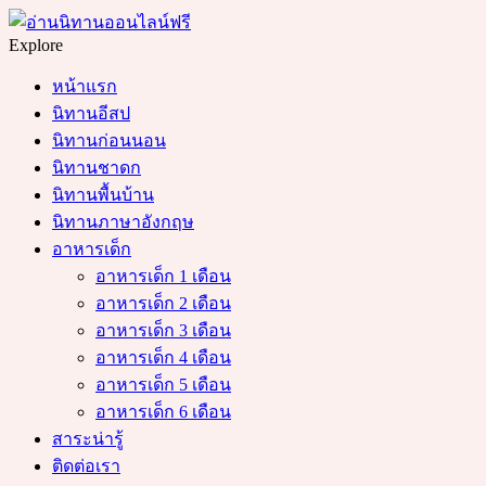
Menu
Search
Explore
หน้าแรก
นิทานอีสป
นิทานก่อนนอน
นิทานชาดก
นิทานพื้นบ้าน
นิทานภาษาอังกฤษ
อาหารเด็ก
อาหารเด็ก 1 เดือน
อาหารเด็ก 2 เดือน
อาหารเด็ก 3 เดือน
อาหารเด็ก 4 เดือน
อาหารเด็ก 5 เดือน
อาหารเด็ก 6 เดือน
สาระน่ารู้
ติดต่อเรา