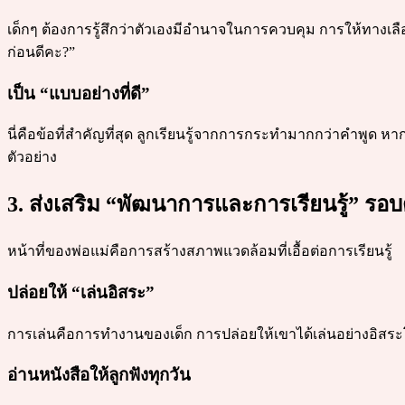
เด็กๆ ต้องการรู้สึกว่าตัวเองมีอำนาจในการควบคุม การให้ทางเลือ
ก่อนดีคะ?”
เป็น “แบบอย่างที่ดี”
นี่คือข้อที่สำคัญที่สุด ลูกเรียนรู้จากการกระทำมากกว่าคำพูด 
ตัวอย่าง
3. ส่งเสริม “พัฒนาการและการเรียนรู้” รอบ
หน้าที่ของพ่อแม่คือการสร้างสภาพแวดล้อมที่เอื้อต่อการเรียนรู้
ปล่อยให้ “เล่นอิสระ”
การเล่นคือการทำงานของเด็ก การปล่อยให้เขาได้เล่นอย่างอิสระ
อ่านหนังสือให้ลูกฟังทุกวัน