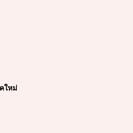
ุคใหม่