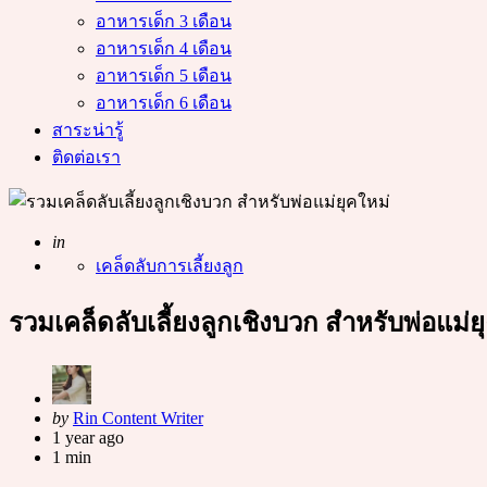
อาหารเด็ก 3 เดือน
อาหารเด็ก 4 เดือน
อาหารเด็ก 5 เดือน
อาหารเด็ก 6 เดือน
สาระน่ารู้
ติดต่อเรา
Posted
in
เคล็ดลับการเลี้ยงลูก
รวมเคล็ดลับเลี้ยงลูกเชิงบวก สำหรับพ่อแม่ย
Posted
by
Rin Content Writer
by
1 year ago
1 min