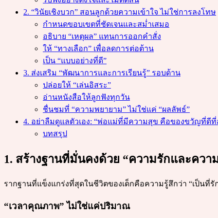
2. “วินัยเชิงบวก” สอนลูกด้วยความเข้าใจ ไม่ใช่การลงโทษ
กำหนดขอบเขตที่ชัดเจนและสม่ำเสมอ
อธิบาย “เหตุผล” แทนการออกคำสั่ง
ให้ “ทางเลือก” เพื่อลดการต่อต้าน
เป็น “แบบอย่างที่ดี”
3. ส่งเสริม “พัฒนาการและการเรียนรู้” รอบด้าน
ปล่อยให้ “เล่นอิสระ”
อ่านหนังสือให้ลูกฟังทุกวัน
ชื่นชมที่ “ความพยายาม” ไม่ใช่แค่ “ผลลัพธ์”
4. อย่าลืมดูแลตัวเอง: “พ่อแม่ที่มีความสุข คือของขวัญที่ดีที
บทสรุป
1. สร้างฐานที่มั่นคงด้วย “ความรักและความ
รากฐานที่แข็งแกร่งที่สุดในชีวิตของเด็กคือความรู้สึกว่า “เป็นที
“เวลาคุณภาพ” ไม่ใช่แค่ปริมาณ