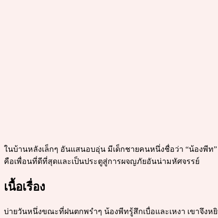
ในบ้านหลังเล็กๆ อันแสนอบอุ่น มีเด็กชายคนหนึ่งชื่อว่า “น้องพีท”
คือเพื่อนที่ดีที่สุดและเป็นประตูสู่การผจญภัยอันน่ามหัศจรรย์
เนื้อเรื่อง
บ่ายวันหนึ่งขณะที่ฝนตกพรำๆ น้องพีทรู้สึกเบื่อและเหงา เขาจึงหย