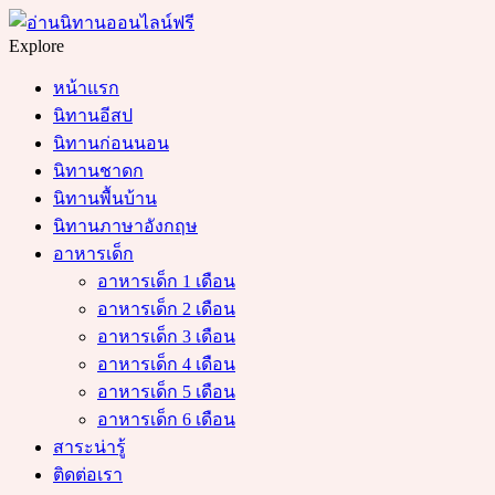
Menu
Search
Explore
หน้าแรก
นิทานอีสป
นิทานก่อนนอน
นิทานชาดก
นิทานพื้นบ้าน
นิทานภาษาอังกฤษ
อาหารเด็ก
อาหารเด็ก 1 เดือน
อาหารเด็ก 2 เดือน
อาหารเด็ก 3 เดือน
อาหารเด็ก 4 เดือน
อาหารเด็ก 5 เดือน
อาหารเด็ก 6 เดือน
สาระน่ารู้
ติดต่อเรา