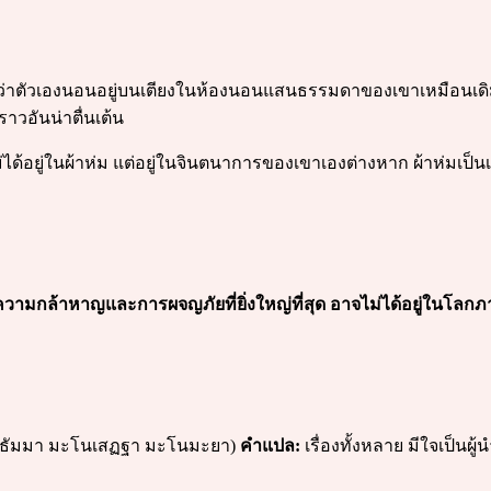
่าตัวเองนอนอยู่บนเตียงในห้องนอนแสนธรรมดาของเขาเหมือนเดิม แล
ราวอันน่าตื่นเต้น
ม่ได้อยู่ในผ้าห่ม แต่อยู่ในจินตนาการของเขาเองต่างหาก ผ้าห่มเป
วามกล้าหาญและการผจญภัยที่ยิ่งใหญ่ที่สุด อาจไม่ได้อยู่ในโลกภา
 ธัมมา มะโนเสฏฐา มะโนมะยา)
คำแปล:
เรื่องทั้งหลาย มีใจเป็นผู้