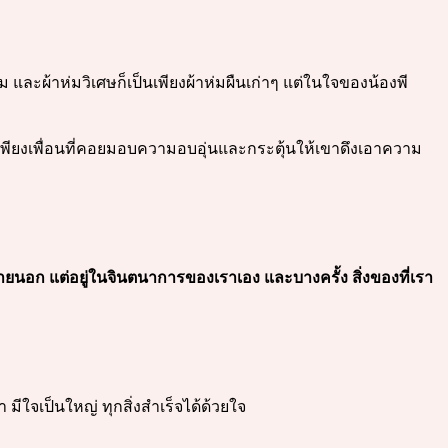
ะผ้าห่มวิเศษก็เป็นเพียงผ้าห่มผืนเก่าๆ แต่ในใจของน้องพี
็นเพียงเพื่อนที่คอยมอบความอบอุ่นและกระตุ้นให้เขาดึงเอาความ
ยนอก แต่อยู่ในจินตนาการของเราเอง และบางครั้ง สิ่งของที่เรา
นำ มีใจเป็นใหญ่ ทุกสิ่งสำเร็จได้ด้วยใจ