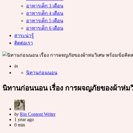
อาหารเด็ก 3 เดือน
อาหารเด็ก 4 เดือน
อาหารเด็ก 5 เดือน
อาหารเด็ก 6 เดือน
สาระน่ารู้
ติดต่อเรา
Posted
in
นิทานก่อนนอน
นิทานก่อนนอน เรื่อง การผจญภัยของผ้าห่ม
Posted
by
Rin Content Writer
by
1 year ago
0 min