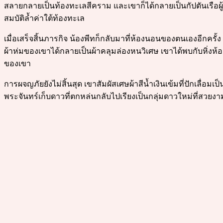
สลายกลายเป็นท้องทะเลสีคราม และเขาก็ได้กลายเป็นกัปตันเรือผู
สมบัติล้ำค่าใต้ท้องทะเล
เมื่อเสร็จสิ้นภารกิจ น้องพีทก็กลับมาที่ห้องนอนของตนเองอีกครั้ง 
ผ้าห่มของเขาได้กลายเป็นผ้าคลุมล่องหนวิเศษ เขาได้พบกับหิ่งห้อ
ของเขา
การผจญภัยยังไม่สิ้นสุด เขาสัมผัสเศษผ้าสีน้ำเงินเข้มที่ปักเลื
พระจันทร์เก็บดาวที่ตกหล่นกลับไปเรียงเป็นกลุ่มดาวใหม่ที่สวย