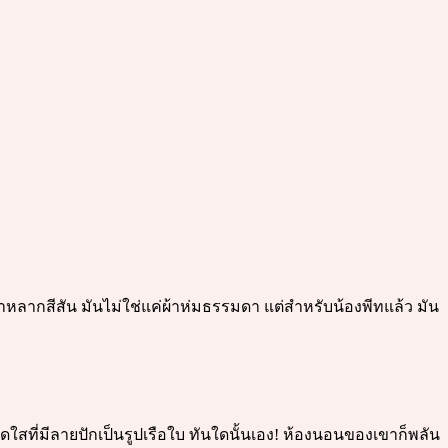
ษผ้าหลากสีสัน มันไม่ใช่แค่ผ้าห่มธรรมดา แต่สำหรับน้องพีทแล้ว มัน
สดใสที่มีลายปักเป็นรูปเรือใบ ทันใดนั้นเอง! ห้องนอนของเขาก็พลัน