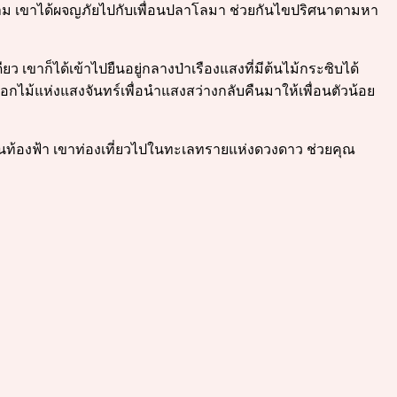
่างาม เขาได้ผจญภัยไปกับเพื่อนปลาโลมา ช่วยกันไขปริศนาตามหา
ยว เขาก็ได้เข้าไปยืนอยู่กลางป่าเรืองแสงที่มีต้นไม้กระซิบได้
อกไม้แห่งแสงจันทร์เพื่อนำแสงสว่างกลับคืนมาให้เพื่อนตัวน้อย
นไปบนท้องฟ้า เขาท่องเที่ยวไปในทะเลทรายแห่งดวงดาว ช่วยคุณ