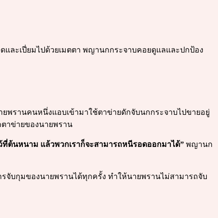
ลาดและเปี่ยมไปด้วยเมตตา พญานกกระจาบคอยดูแลและปกป้อง
นายพรานคนหนึ่งแอบเข้ามาใช้ตาข่ายดักจับนกกระจาบไปขายอยู่
จากตาข่ายของนายพราน
ดไว้ที่ต้นหนาม แล้วพวกเราก็จะสามารถหนีรอดออกมาได้”
พญานก
กการจับกุมของนายพรานได้ทุกครั้ง ทำให้นายพรานไม่สามารถจับ