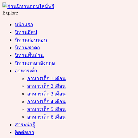
Menu
Search
Explore
หน้าแรก
นิทานอีสป
นิทานก่อนนอน
นิทานชาดก
นิทานพื้นบ้าน
นิทานภาษาอังกฤษ
อาหารเด็ก
อาหารเด็ก 1 เดือน
อาหารเด็ก 2 เดือน
อาหารเด็ก 3 เดือน
อาหารเด็ก 4 เดือน
อาหารเด็ก 5 เดือน
อาหารเด็ก 6 เดือน
สาระน่ารู้
ติดต่อเรา