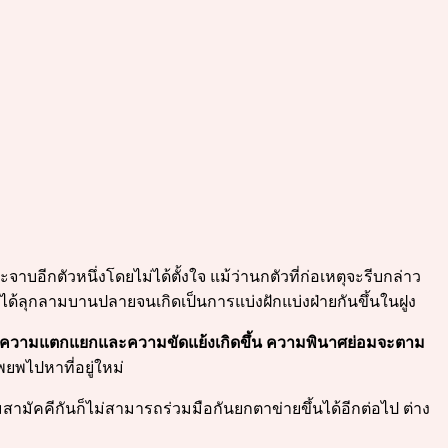
าบอีกตัวหนึ่งโดยไม่ได้ตั้งใจ แม้ว่านกตัวที่ก่อเหตุจะรีบกล่าว
ด้ลุกลามบานปลายจนเกิดเป็นการแบ่งฝักแบ่งฝ่ายกันขึ้นในฝูง
ที่ความแตกแยกและความขัดแย้งเกิดขึ้น ความพินาศย่อมจะตาม
ยพไปหาที่อยู่ใหม่
สามัคคีกันก็ไม่สามารถร่วมมือกันยกตาข่ายขึ้นได้อีกต่อไป ต่าง