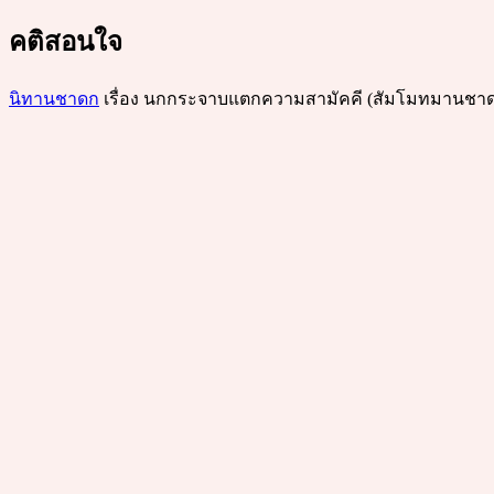
คติสอนใจ
นิทานชาดก
เรื่อง นกกระจาบแตกความสามัคคี (สัมโมทมานชาดก) 