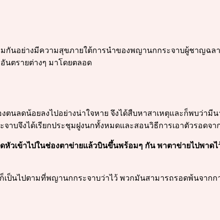
่ร่วมกันอย่างมีความสุขภายใต้การนำของพญานกกระจาบผู้ชาญฉ
ากอันตรายต่างๆ มาโดยตลอด
องตนลดน้อยลงไปอย่างน่าใจหาย จึงได้สืบหาสาเหตุและก็พบว่ามี
ะจาบจึงได้เรียกประชุมฝูงนกทั้งหมดและสอนวิธีการเอาตัวรอด
สอดหัวเข้าไปในช่องตาข่ายแล้วบินขึ้นพร้อมๆ กัน พาตาข่ายไปพา
ัด และก็เป็นไปตามที่พญานกกระจาบว่าไว้ พวกมันสามารถรอดพ้นจา