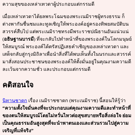
ความสุขของเหล่าเทวดาผู้ประกอบแต่กรรมดี
เมื่อเหล่าเทวดาได้ยลพระโฉมของพระเนมิราชผู้ทรงธรรม ก็
ต่างพากันชื่นชมและทูลเชิญให้พระองค์อยู่ครองทิพยสมบัติบน
สวรรค์สืบไป แต่พระเนมิราชทรงมีพระราชปณิธานอันแน่วแน่
(
อธิษฐานบารมี
) ที่จะกลับไปทำหน้าที่ของพระองค์ในโลกมนุษย์
ให้สมบูรณ์ พระองค์ได้ตรัสปฏิเสธคำเชิญของเหล่าเทวดา และ
เสด็จกลับสู่กรุงมิถิลาเพื่อนำสิ่งที่ได้พบเห็นทั้งในนรกและสวรรค์
มาสั่งสอนประชาชนของพระองค์ให้ตั้งมั่นอยู่ในคุณงามความดี
ละเว้นจากความชั่ว และประกอบแต่กรรมดี
คติสอนใจ
นิทานชาดก
เรื่อง เนมิราชชาดก (พระเนมิราช) นี้สอนให้รู้ว่า
“ความตั้งใจมั่นคงที่จะประกอบแต่คุณงามความดีและทำหน้าที่
ของตนให้สมบูรณ์โดยไม่หวั่นไหวต่อสุขสบายหรือสิ่งล่อใจ ย่อม
เป็นคุณธรรมอันสูงสุดที่จะนำพาตนเองและส่วนรวมไปสู่ความ
เจริญที่แท้จริง”