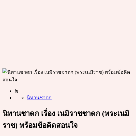
Posted
in
นิทานชาดก
นิทานชาดก เรื่อง เนมิราชชาดก (พระเนมิ
ราช) พร้อมข้อคิดสอนใจ