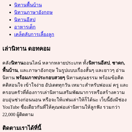
นิทานพื้นบ้าน
นิทานภาษาอังกฤษ
นิทานอีสป
อาหารเด็ก
เคล็ดลับการเลี้ยงลูก
เล่านิทาน ดอทคอม
คลัง
นิทาน
ออนไลน์ หลากหลายประเภท ทั้ง
นิทานอีสป
,
ชาดก,
พื้นบ้าน
, และภาษาอังกฤษ ในรูปแบบเรื่องสั้นๆ และยาวๆ อ่าน
นิทาน
พร้อมภาพประกอบสวยๆ
นิทานคุณธรรม พร้อมข้อคิด
คติสอนใจ เข้าใจง่าย อัปเดตทุกวัน เหมาะสำหรับพ่อแม่ ครู และ
ครอบครัวที่ต้องการเล่านิทานเสริมพัฒนาการหรือสร้างความ
อบอุ่นช่วงก่อนนอน หรือจะให้แฟนเล่าให้ก็ได้นะ เว็บนี้ยังมีช่อง
YouTube ชื่อเดียวกันที่ให้คุณพ่อเล่านิทานให้ลูกฟัง รวมกว่า
22,000 ผู้ติดตาม
ติดตามเราได้ที่นี้