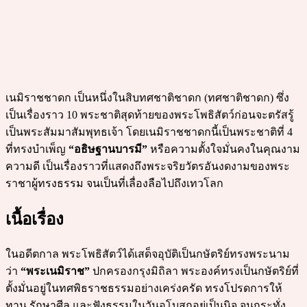
เนมิราชชาดก เป็นหนึ่งในสิบทศชาติชาดก (ทศชาติชาดก) ซึ่ง
เป็นเรื่องราว 10 พระชาติสุดท้ายของพระโพธิสัตว์ก่อนจะตรัสรู้
เป็นพระสัมมาสัมพุทธเจ้า โดยเนมิราชชาดกนี้เป็นพระชาติที่ 4
ที่ทรงบำเพ็ญ
“อธิษฐานบารมี”
หรือความตั้งใจมั่นคงในคุณงาม
ความดี เป็นเรื่องราวที่แสดงถึงพระจริยวัตรอันงดงามของพระ
ราชาผู้ทรงธรรม จนเป็นที่เลื่องลือไปถึงเทวโลก
เนื้อเรื่อง
ในอดีตกาล พระโพธิสัตว์ได้เสด็จอุบัติเป็นกษัตริย์ทรงพระนาม
ว่า
“พระเนมิราช”
ปกครองกรุงมิถิลา พระองค์ทรงเป็นกษัตริย์ที่
ตั้งมั่นอยู่ในทศพิธราชธรรมอย่างเคร่งครัด ทรงโปรดการให้
ทาน รักษาศีล และฟังธรรมในวันอุโบสถอยู่เป็นนิจ จนกระทั่ง