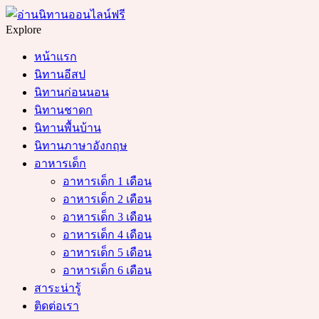
Menu
Search
Explore
หน้าแรก
นิทานอีสป
นิทานก่อนนอน
นิทานชาดก
นิทานพื้นบ้าน
นิทานภาษาอังกฤษ
อาหารเด็ก
อาหารเด็ก 1 เดือน
อาหารเด็ก 2 เดือน
อาหารเด็ก 3 เดือน
อาหารเด็ก 4 เดือน
อาหารเด็ก 5 เดือน
อาหารเด็ก 6 เดือน
สาระน่ารู้
ติดต่อเรา