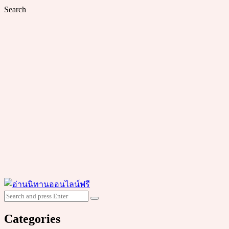
Search
Search
Search
for:
Categories