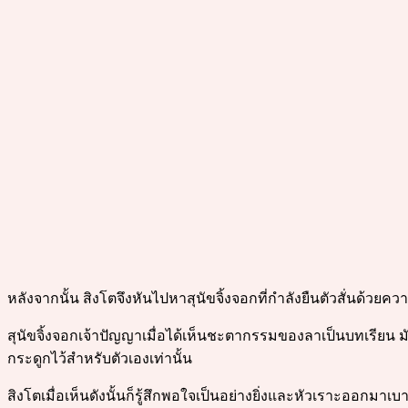
หลังจากนั้น สิงโตจึงหันไปหาสุนัขจิ้งจอกที่กำลังยืนตัวสั่นด้วยค
สุนัขจิ้งจอกเจ้าปัญญาเมื่อได้เห็นชะตากรรมของลาเป็นบทเรียน 
กระดูกไว้สำหรับตัวเองเท่านั้น
สิงโตเมื่อเห็นดังนั้นก็รู้สึกพอใจเป็นอย่างยิ่งและหัวเราะออกมาเบ