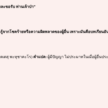
ะขอรับ ท่านเจ้าป่า”
นรู้จากโชคร้ายหรือความผิดพลาดของผู้อื่น เพราะมันคือบทเรียนอันล
สุตเตสุ พะหุชาคะโร)
คำแปล:
ผู้มีปัญญา ไม่ประมาทในเมื่อผู้อื่นประ