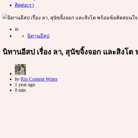
ติดต่อเรา
Posted
in
นิทานอีสป
นิทานอีสป เรื่อง ลา, สุนัขจิ้งจอก และสิงโ
Posted
by
Rin Content Writer
by
1 year ago
0 min