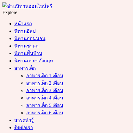
Menu
Search
Explore
หน้าแรก
นิทานอีสป
นิทานก่อนนอน
นิทานชาดก
นิทานพื้นบ้าน
นิทานภาษาอังกฤษ
อาหารเด็ก
อาหารเด็ก 1 เดือน
อาหารเด็ก 2 เดือน
อาหารเด็ก 3 เดือน
อาหารเด็ก 4 เดือน
อาหารเด็ก 5 เดือน
อาหารเด็ก 6 เดือน
สาระน่ารู้
ติดต่อเรา