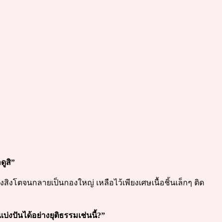
ดูสิ”
ิงโตจนกลายเป็นกองใหญ่ เหลือไว้เพียงเศษเนื้อชิ้นเล็กๆ ติด
บ่งปันได้อย่างยุติธรรมเช่นนี้?”