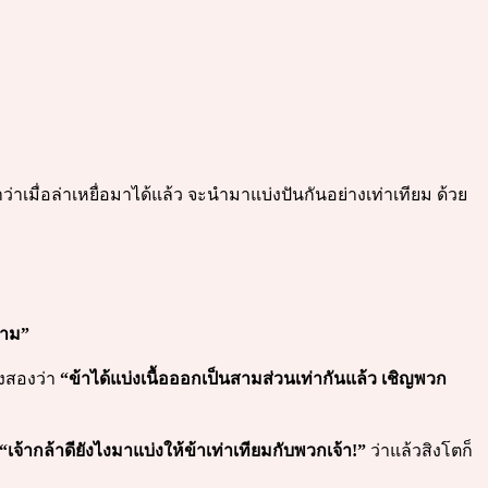
าว่าเมื่อล่าเหยื่อมาได้แล้ว จะนำมาแบ่งปันกันอย่างเท่าเทียม ด้วย
สาม”
้งสองว่า
“ข้าได้แบ่งเนื้อออกเป็นสามส่วนเท่ากันแล้ว เชิญพวก
“เจ้ากล้าดียังไงมาแบ่งให้ข้าเท่าเทียมกับพวกเจ้า!”
ว่าแล้วสิงโตก็