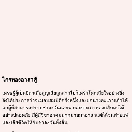
ไกรทองอาสาสู้
เศรษฐีผู้เป็นบิดาเมื่อสูญเสียลูกสาวไปก็เศร้าโศกเสียใจอย่างยิ่ง
จึงได้ประกาศว่าจะมอบสมบัติครึ่งหนึ่งและยกนางตะเภาแก้วให้
แก่ผู้ที่สามารถปราบชาละวันและพานางตะเภาทองกลับมาได้
อย่างปลอดภัย มีผู้มีวิชาอาคมมากมายมาอาสาแต่ก็ล้วนพ่ายแพ้
และเสียชีวิตให้กับชาละวันทั้งสิ้น