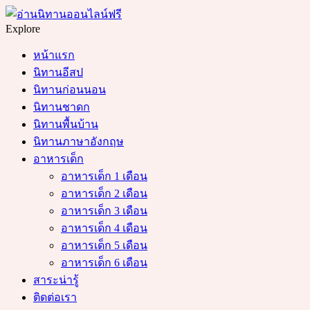
Menu
Search
Explore
หน้าแรก
นิทานอีสป
นิทานก่อนนอน
นิทานชาดก
นิทานพื้นบ้าน
นิทานภาษาอังกฤษ
อาหารเด็ก
อาหารเด็ก 1 เดือน
อาหารเด็ก 2 เดือน
อาหารเด็ก 3 เดือน
อาหารเด็ก 4 เดือน
อาหารเด็ก 5 เดือน
อาหารเด็ก 6 เดือน
สาระน่ารู้
ติดต่อเรา