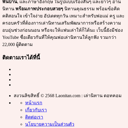
พื้นบ้าน
, และภาษาอังกฤษ ในรูปแบบเรื่องสั้นๆ และยาวๆ อ่าน
นิทาน
พร้อมภาพประกอบสวยๆ
นิทานคุณธรรม พร้อมข้อคิด
คติสอนใจ เข้าใจง่าย อัปเดตทุกวัน เหมาะสำหรับพ่อแม่ ครู และ
ครอบครัวที่ต้องการเล่านิทานเสริมพัฒนาการหรือสร้างความ
อบอุ่นช่วงก่อนนอน หรือจะให้แฟนเล่าให้ก็ได้นะ เว็บนี้ยังมีช่อง
YouTube ชื่อเดียวกันที่ให้คุณพ่อเล่านิทานให้ลูกฟัง รวมกว่า
22,000 ผู้ติดตาม
ติดตามเราได้ที่นี้
สงวนลิขสิทธิ์ © 2568 Laonitan.com : เล่านิทาน ดอทคอม
หน้าแรก
เกี่ยวกับเรา
ติดต่อเรา
นโยบายความเป็นส่วนตัว