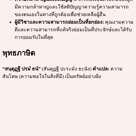
มีความกล้าหาญและใช้สติปัญญาความรู้ความสามารถ
ของตนเองในทางที่ถูกต้องเพื่อช่วยเหลือผู้อื่น
ผู้มีวิชาและความสามารถย่อมเป็นที่ยกย่อง:
คุณงามความ
ดีและความสามารถที่แท้จริงย่อมเป็นที่ประจักษ์และได้รับ
การยอมรับในที่สุด
พุทธภาษิต
“สนฺตุฏฺฐี ปรมํ ธนํ”
(สันตุฏฐี ปะระมัง ธะนัง)
คำแปล:
ความ
สันโดษ (ความพอใจในสิ่งที่มี) เป็นทรัพย์อย่างยิ่ง