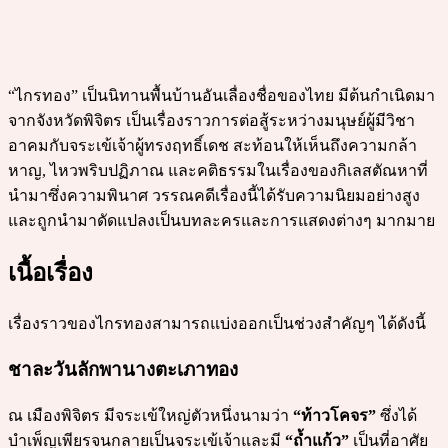
“ไกรทอง” เป็นนิทานพื้นบ้านอันเลื่องชื่อของไทย มีต้นกำเนิดมา
จากจังหวัดพิจิตร เป็นเรื่องราวการต่อสู้ระหว่างมนุษย์ผู้มีวิชา
อาคมกับจระเข้เจ้าผู้ทรงฤทธิ์เดช สะท้อนให้เห็นถึงความกล้า
หาญ, ไหวพริบปฏิภาณ และคติธรรมในเรื่องของกิเลสตัณหาที่
นำมาซึ่งความพินาศ วรรณคดีเรื่องนี้ได้รับความนิยมอย่างสูง
และถูกนำมาดัดแปลงเป็นบทละครและการแสดงต่างๆ มากมาย
เนื้อเรื่อง
เรื่องราวของไกรทองสามารถแบ่งออกเป็นช่วงสำคัญๆ ได้ดังนี้
ชาละวันลักพานางตะเภาทอง
ณ เมืองพิจิตร มีจระเข้ใหญ่ตัวหนึ่งนามว่า
“ท้าวโคจร”
ซึ่งได้
บำเพ็ญเพียรจนกลายเป็นจระเข้เจ้าและมี
“ถ้ำแก้ว”
เป็นที่อาศัย