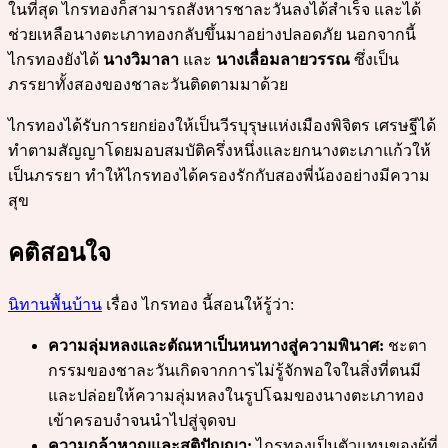
ในที่สุด ไกรทองก็สามารถสังหารชาละวันลงได้สำเร็จ และได้
ช่วยเหลือนางตะเภาทองกลับขึ้นมาอย่างปลอดภัย นอกจากนี้
ไกรทองยังได้
นางวิมาลา
และ
นางเลื่อมลายวรรณ
ซึ่งเป็น
ภรรยาทั้งสองของชาละวันติดตามมาด้วย
ไกรทองได้รับการยกย่องให้เป็นวีรบุรุษแห่งเมืองพิจิตร เศรษฐีได้
ทำตามสัญญาโดยมอบสมบัติครึ่งหนึ่งและยกนางตะเภาแก้วให้
เป็นภรรยา ทำให้ไกรทองได้ครองรักกับสองพี่น้องอย่างมีความ
สุข
คติสอนใจ
นิทานพื้นบ้าน
เรื่อง ไกรทอง นี้สอนให้รู้ว่า:
ความลุ่มหลงและตัณหาเป็นหนทางสู่ความพินาศ:
ชะตา
กรรมของชาละวันเกิดจากการไม่รู้จักพอใจในสิ่งที่ตนมี
และปล่อยให้ความลุ่มหลงในรูปโฉมของนางตะเภาทอง
เข้าครอบงำจนนำไปสู่จุดจบ
ความกล้าหาญและสติปัญญา:
ไกรทองเป็นตัวแทนของผู้ที่