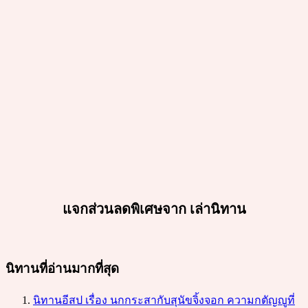
แจกส่วนลดพิเศษจาก เล่านิทาน
นิทานที่อ่านมากที่สุด
นิทานอีสป เรื่อง นกกระสากับสุนัขจิ้งจอก ความกตัญญูที่