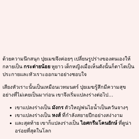
ด้วยความนึกสนุก ปุยเมฆจึงค่อยๆ เปลี่ยนรูปร่างของตนเองให้
กลายเป็น
กระต่ายน้อย
หูยาว เด็กหญิงเมื่อเห็นดังนั้นก็ตาโตเป็น
ประกายและหัวเราะออกมาอย่างชอบใจ
เสียงหัวเราะนั้นเป็นเหมือนเวทมนตร์ ปุยเมฆรู้สึกมีความสุข
อย่างที่ไม่เคยเป็นมาก่อน เขาจึงเริ่มแปลงร่างต่อไป…
เขาแปลงร่างเป็น
มังกร
ตัวใหญ่พ่นไอน้ำเป็นควันจางๆ
เขาแปลงร่างเป็น
หงส์
ที่กำลังสยายปีกอย่างสง่างาม
และสุดท้าย เขาก็แปลงร่างเป็น
ไอศกรีมโคนยักษ์
ที่ดูน่า
อร่อยที่สุดในโลก