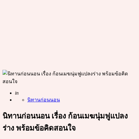
Posted
in
นิทานก่อนนอน
นิทานก่อนนอน เรื่อง ก้อนเมฆนุ่มฟูแปลง
ร่าง พร้อมข้อคิดสอนใจ