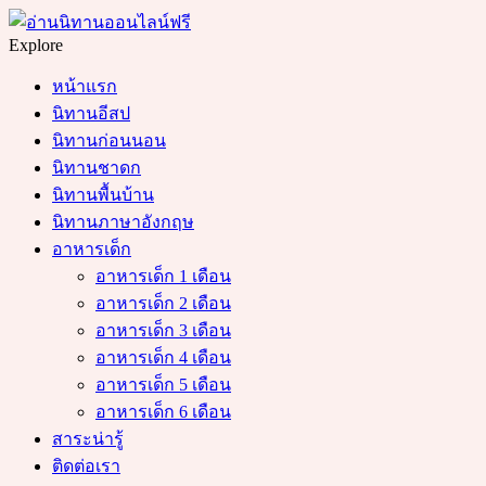
Menu
Search
Explore
หน้าแรก
นิทานอีสป
นิทานก่อนนอน
นิทานชาดก
นิทานพื้นบ้าน
นิทานภาษาอังกฤษ
อาหารเด็ก
อาหารเด็ก 1 เดือน
อาหารเด็ก 2 เดือน
อาหารเด็ก 3 เดือน
อาหารเด็ก 4 เดือน
อาหารเด็ก 5 เดือน
อาหารเด็ก 6 เดือน
สาระน่ารู้
ติดต่อเรา