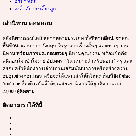
อาหารเด็ก
เคล็ดลับการเลี้ยงลูก
เล่านิทาน ดอทคอม
คลัง
นิทาน
ออนไลน์ หลากหลายประเภท ทั้ง
นิทานอีสป
,
ชาดก,
พื้นบ้าน
, และภาษาอังกฤษ ในรูปแบบเรื่องสั้นๆ และยาวๆ อ่าน
นิทาน
พร้อมภาพประกอบสวยๆ
นิทานคุณธรรม พร้อมข้อคิด
คติสอนใจ เข้าใจง่าย อัปเดตทุกวัน เหมาะสำหรับพ่อแม่ ครู และ
ครอบครัวที่ต้องการเล่านิทานเสริมพัฒนาการหรือสร้างความ
อบอุ่นช่วงก่อนนอน หรือจะให้แฟนเล่าให้ก็ได้นะ เว็บนี้ยังมีช่อง
YouTube ชื่อเดียวกันที่ให้คุณพ่อเล่านิทานให้ลูกฟัง รวมกว่า
22,000 ผู้ติดตาม
ติดตามเราได้ที่นี้