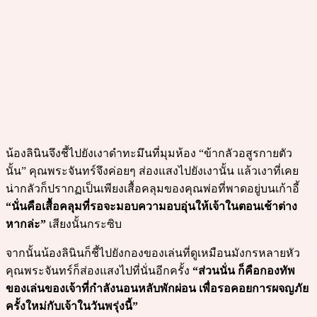
น้องลินินจึงชี้ไปยังเงาดำทะมึนที่มุมห้อง “ข้ากลัวอสูรกายตัว
นั้น” คุณพระจันทร์จึงค่อยๆ ส่องแสงไปยังเงานั้น แล้วเงาที่เคย
น่ากลัวก็ปรากฏเป็นเพียงเสื้อคลุมของคุณพ่อที่พาดอยู่บนเก้าอี้
“นั่นคือเสื้อคลุมที่รอจะมอบความอบอุ่นให้เจ้าในตอนเช้าต่าง
หากล่ะ”
เสียงนั้นกระซิบ
จากนั้นน้องลินินก็ชี้ไปยังกองของเล่นที่ดูเหมือนมังกรหลายหัว
คุณพระจันทร์ก็ส่องแสงไปที่นั่นอีกครั้ง
“ส่วนนั่น ก็คือกองทัพ
ของเล่นของเจ้าที่กำลังนอนหลับพักผ่อน เพื่อรอคอยการผจญภัย
ครั้งใหม่กับเจ้าในวันพรุ่งนี้”