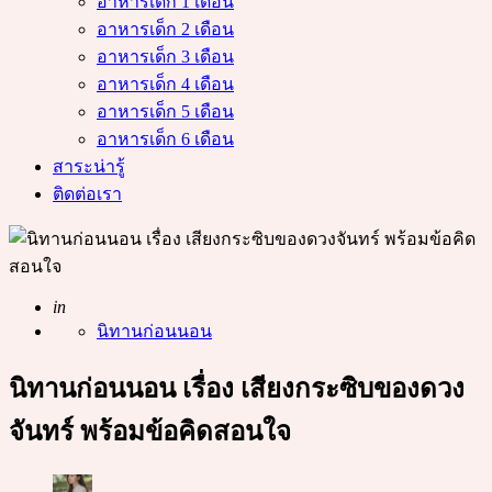
อาหารเด็ก 1 เดือน
อาหารเด็ก 2 เดือน
อาหารเด็ก 3 เดือน
อาหารเด็ก 4 เดือน
อาหารเด็ก 5 เดือน
อาหารเด็ก 6 เดือน
สาระน่ารู้
ติดต่อเรา
Posted
in
นิทานก่อนนอน
นิทานก่อนนอน เรื่อง เสียงกระซิบของดวง
จันทร์ พร้อมข้อคิดสอนใจ