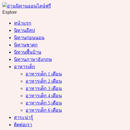
Menu
Search
Explore
หน้าแรก
นิทานอีสป
นิทานก่อนนอน
นิทานชาดก
นิทานพื้นบ้าน
นิทานภาษาอังกฤษ
อาหารเด็ก
อาหารเด็ก 1 เดือน
อาหารเด็ก 2 เดือน
อาหารเด็ก 3 เดือน
อาหารเด็ก 4 เดือน
อาหารเด็ก 5 เดือน
อาหารเด็ก 6 เดือน
สาระน่ารู้
ติดต่อเรา