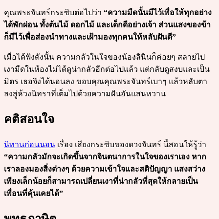
คุณพระจันทร์กระซิบต่อไปว่า
“ความมืดนั้นมีไว้เพื่อให้ทุกอย่าง
ได้พักผ่อน ทั้งต้นไม้ ดอกไม้ และเด็กดีอย่างเจ้า ส่วนแสงของข้า
ก็มีไว้เพื่อส่องนำทางและเฝ้ามองทุกคนให้หลับฝันดี”
เมื่อได้ฟังดังนั้น ความกลัวในใจของน้องลินินก็ค่อยๆ สลายไป
เงามืดในห้องไม่ได้ดูน่ากลัวอีกต่อไปแล้ว แต่กลับดูสงบและเป็น
มิตร เธอจึงได้นอนลง ขอบคุณคุณพระจันทร์เบาๆ แล้วหลับตา
ลงสู่ห้วงนิทราที่เต็มไปด้วยความฝันอันแสนหวาน
คติสอนใจ
นิทานก่อนนอน
เรื่อง เสียงกระซิบของดวงจันทร์ นี้สอนให้รู้ว่า
“ความกลัวมักจะเกิดขึ้นจากจินตนาการในใจของเราเอง หาก
เราลองมองสิ่งต่างๆ ด้วยความเข้าใจและสติปัญญา แสงสว่าง
เพียงเล็กน้อยก็สามารถเปลี่ยนเงาที่น่ากลัวที่สุดให้กลายเป็น
เพื่อนที่คุ้นเคยได้”