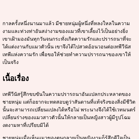
กาลครั้งหนึ่งนานมาแล้ว มีชายหนุ่มผู้หนึ่งที่หลงใหลในความ
งามและท่วงท่าอันสง่างามของแมวที่เขาเลี้ยงไว้เป็นอย่างยิ่ง
เขาเฝ้ามองมันทุกวันจนกระทั่งเกิดความรักและปรารถนาที่จะ
ได้แต่งงานกับแมวตัวนั้น เขาจึงได้ไปสวดอ้อนวอนต่อเทพีวีนัส
เทพีแห่งความรัก เพื่อขอให้ช่วยทำความปรารถนาของเขาให้
เป็นจริง
เนื้อเรื่อง
เทพีวีนัสรู้สึกขบขันในความปรารถนาอันแปลกประหลาดของ
ชายหนุ่ม แต่ก็อยากจะทดสอบดูว่าสันดานที่แท้จริงของสิ่งมีชีวิต
นั้นจะสามารถเปลี่ยนแปลงได้หรือไม่ พระนางจึงได้ใช้เวทมนตร์
เปลี่ยนร่างของแมวสาวตัวนั้นให้กลายเป็นหญิงสาวผู้มีรูปโฉม
งดงามหาที่เปรียบมิได้
ชายหนุ่มเมื่อเห็นแมวของตนกลายเป็นหญิงงามก็รู้สึกดีใจเป็น