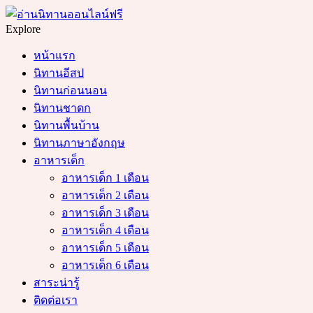
Menu
Search
Explore
หน้าแรก
นิทานอีสป
นิทานก่อนนอน
นิทานชาดก
นิทานพื้นบ้าน
นิทานภาษาอังกฤษ
อาหารเด็ก
อาหารเด็ก 1 เดือน
อาหารเด็ก 2 เดือน
อาหารเด็ก 3 เดือน
อาหารเด็ก 4 เดือน
อาหารเด็ก 5 เดือน
อาหารเด็ก 6 เดือน
สาระน่ารู้
ติดต่อเรา