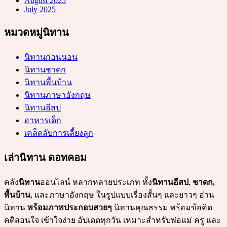
August 2025
July 2025
หมวดหมู่นิทาน
นิทานก่อนนอน
นิทานชาดก
นิทานพื้นบ้าน
นิทานภาษาอังกฤษ
นิทานอีสป
อาหารเด็ก
เคล็ดลับการเลี้ยงลูก
เล่านิทาน ดอทคอม
คลัง
นิทาน
ออนไลน์ หลากหลายประเภท ทั้ง
นิทานอีสป
,
ชาดก,
พื้นบ้าน
, และภาษาอังกฤษ ในรูปแบบเรื่องสั้นๆ และยาวๆ อ่าน
นิทาน
พร้อมภาพประกอบสวยๆ
นิทานคุณธรรม พร้อมข้อคิด
คติสอนใจ เข้าใจง่าย อัปเดตทุกวัน เหมาะสำหรับพ่อแม่ ครู และ