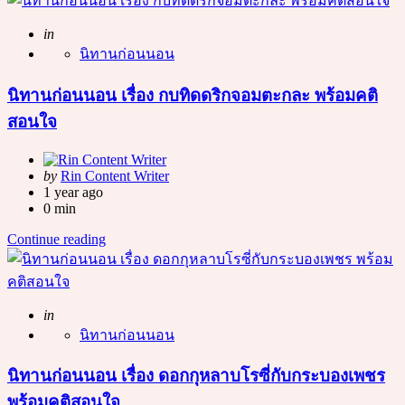
Posted
in
นิทานก่อนนอน
นิทานก่อนนอน เรื่อง กบทิดดริกจอมตะกละ พร้อมคติ
สอนใจ
Posted
by
Rin Content Writer
by
1 year ago
0 min
Continue reading
Posted
in
นิทานก่อนนอน
นิทานก่อนนอน เรื่อง ดอกกุหลาบโรซี่กับกระบองเพชร
พร้อมคติสอนใจ