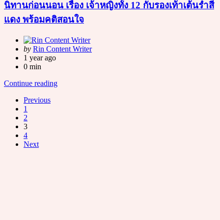
นิทานก่อนนอน เรื่อง เจ้าหญิงทั้ง 12 กับรองเท้าเต้นรำสี
แดง พร้อมคติสอนใจ
Posted
by
Rin Content Writer
by
1 year ago
0 min
Continue reading
Posts
Previous
1
pagination
2
3
4
Next