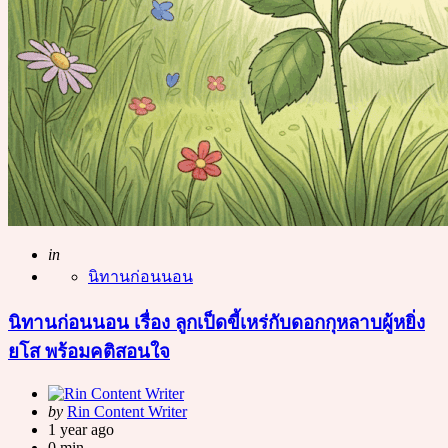
Posted
in
นิทานก่อนนอน
นิทานก่อนนอน เรื่อง ลูกเป็ดขี้เหร่กับดอกกุหลาบผู้หยิ่ง
ยโส พร้อมคติสอนใจ
Posted
by
Rin Content Writer
by
1 year ago
0 min