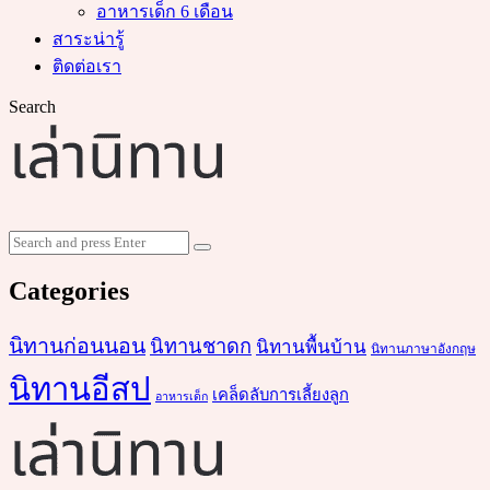
อาหารเด็ก 6 เดือน
สาระน่ารู้
ติดต่อเรา
Search
Search
Search
for:
Categories
นิทานก่อนนอน
นิทานชาดก
นิทานพื้นบ้าน
นิทานภาษาอังกฤษ
นิทานอีสป
เคล็ดลับการเลี้ยงลูก
อาหารเด็ก