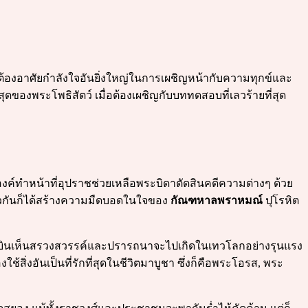
่ต้องอาศัยกำลังใจอันยิ่งใหญ่ในการเผชิญหน้ากับความทุกข์และ
ุดของพระโพธิสัตว์ เมื่อต้องเผชิญกับบททดสอบที่เลวร้ายที่สุด
ค์ทำหน้าที่อุปราชช่วยเหลือพระบิดาตัดสินคดีความต่างๆ ด้วย
วกันก็ได้สร้างความมืดบอดในใจของ
กัณฑหาลพราหมณ์
ปุโรหิต
บินเห็นสรวงสวรรค์และปรารถนาจะไปเกิดในเทวโลกอย่างรุนแรง
ช้สิ่งอันเป็นที่รักที่สุดในชีวิตมาบูชา ซึ่งก็คือพระโอรส, พระ