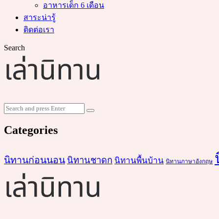
อาหารเด็ก 6 เดือน
สาระน่ารู้
ติดต่อเรา
Search
Search
Search
for:
Categories
นิทานก่อนนอน
นิทานชาดก
นิทานพื้นบ้าน
นิทานภาษาอังกฤษ