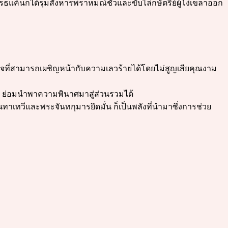
ค้นก็ได้รุมสังหารพราหมณ์ชั่วและขับไล่กษัตริย์ผู้โง่เขลาออก
ใจที่สามารถเผชิญหน้ากับความเลวร้ายได้โดยไม่สูญเสียคุณงาม
ง ย่อมนำพาความพินาศมาสู่ส่วนรวมได้
ทาเทวีและพระจันทกุมารยึดมั่น ก็เป็นพลังที่นำมาซึ่งการช่วย