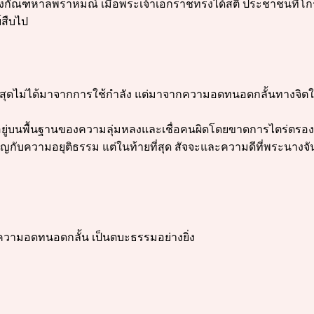
งกัณฑหาลพราหมณ์ เมื่อพระเจ้าเอกราชทรงได้สติ ประชาชนที่โกรธแ
์สืบไป
่ที่สุดไม่ได้มาจากการใช้กำลัง แต่มาจากความอดทนอดกลั้นทางจิต
่อยู่บนพื้นฐานของความลุ่มหลงและเชื่อคนผิดโดยขาดการไตร่ตรอ
ญกับความอยุติธรรม แต่ในท้ายที่สุด สัจจะและความดีที่พระนางจัน
วามอดทนอดกลั้น เป็นตบะธรรมอย่างยิ่ง