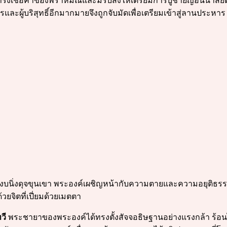
ทรงเชื่อคำของพราหมณ์และมีรับสั่งให้เตรียมการบูชายัญอันน่าสย
ะผู้บริสุทธิ์อีกมากมายจึงถูกจับมัดเพื่อเตรียมเข้าสู่ลานประหาร
นิ่งดุจขุนเขา พระองค์เผชิญหน้ากับความตายและความอยุติธรรมอ
จิตที่เปี่ยมด้วยเมตตา
วี
พระชายาของพระองค์ได้ทรงตั้งสัจจอธิษฐานอย่างแรงกล้า ร้อ