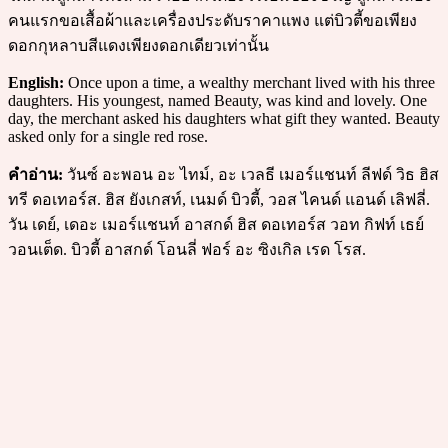
คนแรกขอเสื้อผ้าและเครื่องประดับราคาแพง แต่บิวตี้ขอเพียง
ดอกกุหลาบสีแดงเพียงดอกเดียวเท่านั้น
English:
Once upon a time, a wealthy merchant lived with his three
daughters. His youngest, named Beauty, was kind and lovely. One
day, the merchant asked his daughters what gift they wanted. Beauty
asked only for a single red rose.
คำอ่าน:
วันซ์ อะพอน อะ ไทม์, อะ เวลธี เมอร์แชนท์ ลีฟด์ วิธ ฮิส
ทรี ดอเทอร์ส. ฮิส ยังเกสท์, เนมด์ บิวตี้, วอส ไคนด์ แอนด์ เลิฟลี่.
วัน เดย์, เดอะ เมอร์แชนท์ อาสกด์ ฮิส ดอเทอร์ส วอท กิฟท์ เธย์
วอนเต็ด. บิวตี้ อาสกด์ โอนลี่ ฟอร์ อะ ซิงเกิล เรด โรส.