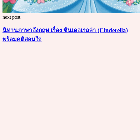
next post
นิทานภาษาอังกฤษ เรื่อง ซินเดอเรลล่า (Cinderella)
พร้อมคติสอนใจ