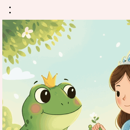
Post
navigation