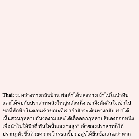
Thai:
ระหว่างทางกลับบ้าน พ่อค้าได้หลงทางเข้าไปในป่าทึบ
และได้พบกับปราสาทหลังใหญ่หลังหนึ่ง เขาจึงตัดสินใจเข้าไป
ขอที่พักพิง ในตอนเช้าขณะที่เขากำลังจะเดินทางกลับ เขาได้
เห็นสวนกุหลาบอันงดงามและได้เด็ดดอกกุหลาบสีแดงดอกหนึ่ง
เพื่อนำไปให้บิวตี้ ทันใดนั้นเอง “อสูร” เจ้าของปราสาทก็ได้
ปรากฏตัวขึ้นด้วยความโกรธเกรี้ยว อสูรได้ยื่นข้อเสนอว่าหาก