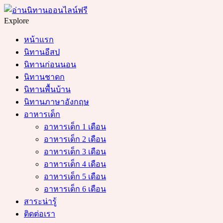
Menu
Search
Explore
หน้าแรก
นิทานอีสป
นิทานก่อนนอน
นิทานชาดก
นิทานพื้นบ้าน
นิทานภาษาอังกฤษ
อาหารเด็ก
อาหารเด็ก 1 เดือน
อาหารเด็ก 2 เดือน
อาหารเด็ก 3 เดือน
อาหารเด็ก 4 เดือน
อาหารเด็ก 5 เดือน
อาหารเด็ก 6 เดือน
สาระน่ารู้
ติดต่อเรา