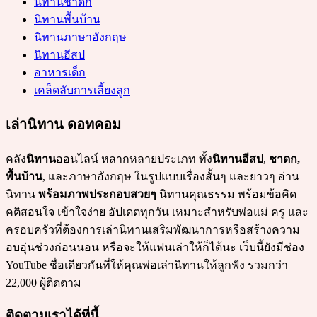
นิทานชาดก
นิทานพื้นบ้าน
นิทานภาษาอังกฤษ
นิทานอีสป
อาหารเด็ก
เคล็ดลับการเลี้ยงลูก
เล่านิทาน ดอทคอม
คลัง
นิทาน
ออนไลน์ หลากหลายประเภท ทั้ง
นิทานอีสป
,
ชาดก,
พื้นบ้าน
, และภาษาอังกฤษ ในรูปแบบเรื่องสั้นๆ และยาวๆ อ่าน
นิทาน
พร้อมภาพประกอบสวยๆ
นิทานคุณธรรม พร้อมข้อคิด
คติสอนใจ เข้าใจง่าย อัปเดตทุกวัน เหมาะสำหรับพ่อแม่ ครู และ
ครอบครัวที่ต้องการเล่านิทานเสริมพัฒนาการหรือสร้างความ
อบอุ่นช่วงก่อนนอน หรือจะให้แฟนเล่าให้ก็ได้นะ เว็บนี้ยังมีช่อง
YouTube ชื่อเดียวกันที่ให้คุณพ่อเล่านิทานให้ลูกฟัง รวมกว่า
22,000 ผู้ติดตาม
ติดตามเราได้ที่นี้