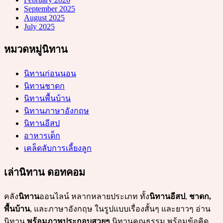
September 2025
August 2025
July 2025
หมวดหมู่นิทาน
นิทานก่อนนอน
นิทานชาดก
นิทานพื้นบ้าน
นิทานภาษาอังกฤษ
นิทานอีสป
อาหารเด็ก
เคล็ดลับการเลี้ยงลูก
เล่านิทาน ดอทคอม
คลัง
นิทาน
ออนไลน์ หลากหลายประเภท ทั้ง
นิทานอีสป
,
ชาดก,
พื้นบ้าน
, และภาษาอังกฤษ ในรูปแบบเรื่องสั้นๆ และยาวๆ อ่าน
นิทาน
พร้อมภาพประกอบสวยๆ
นิทานคุณธรรม พร้อมข้อคิด