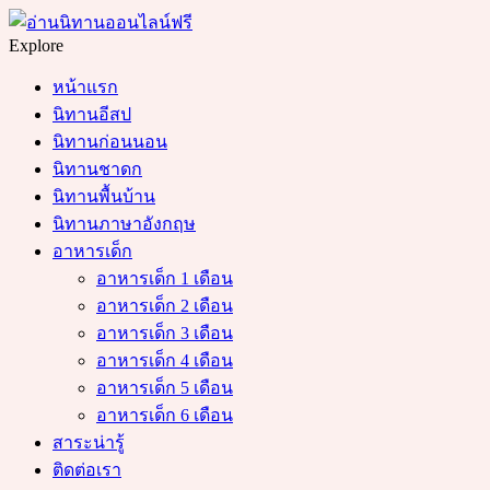
Menu
Search
Explore
หน้าแรก
นิทานอีสป
นิทานก่อนนอน
นิทานชาดก
นิทานพื้นบ้าน
นิทานภาษาอังกฤษ
อาหารเด็ก
อาหารเด็ก 1 เดือน
อาหารเด็ก 2 เดือน
อาหารเด็ก 3 เดือน
อาหารเด็ก 4 เดือน
อาหารเด็ก 5 เดือน
อาหารเด็ก 6 เดือน
สาระน่ารู้
ติดต่อเรา