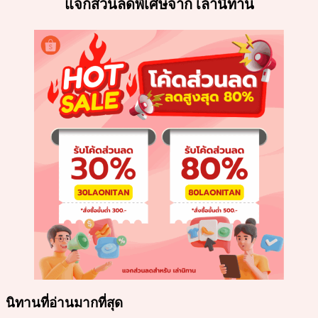
แจกส่วนลดพิเศษจาก เล่านิทาน
นิทานที่อ่านมากที่สุด