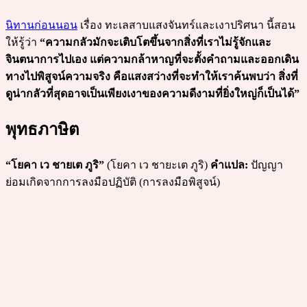
นิทานก่อนนอน
เรื่อง ทะเลสาบแสงจันทร์และเงาปริศนา นี้สอน
ให้รู้ว่า
“ความกลัวมักจะเติบโตขึ้นจากสิ่งที่เราไม่รู้จักและ
จินตนาการไปเอง แต่ความกล้าหาญที่จะตั้งคำถามและออกเดิน
ทางไปพิสูจน์ความจริง คือแสงสว่างที่จะทำให้เราค้นพบว่า สิ่งที่
ดูน่ากลัวที่สุดอาจเป็นเพียงเงาของความดีงามที่ยิ่งใหญ่ก็เป็นได้”
พุทธภาษิต
“โยคา เว ชายเต ภูริ”
(โยคา เว ชายะเต ภูริ)
คำแปล:
ปัญญา
ย่อมเกิดจากการลงมือปฏิบัติ (การลงมือพิสูจน์)