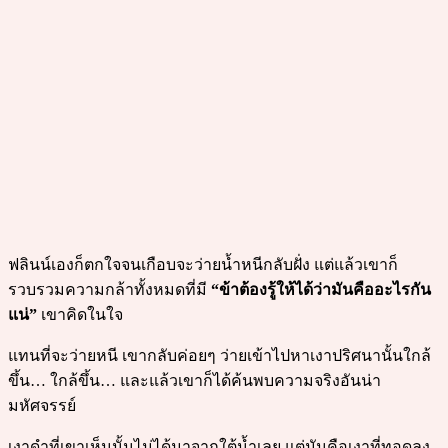
ฟลินน์เองก็ตกใจจนเกือบจะว่ายน้ำหนีกลับฝั่ง แต่แล้วเขาก็
รวบรวมความกล้าทั้งหมดที่มี
“ข้าต้องรู้ให้ได้ว่ามันคืออะไรกัน
แน่”
เขาคิดในใจ
แทนที่จะว่ายหนี เขากลับค่อยๆ ว่ายเข้าไปหาเงาปริศนานั้นใกล้
ขึ้น… ใกล้ขึ้น… และแล้วเขาก็ได้ค้นพบความจริงอันน่า
มหัศจรรย์
เงาดำที่เขาเห็นนั้นไม่ได้มาจากใต้น้ำเลย แต่มันคือเงาที่ทอดลง