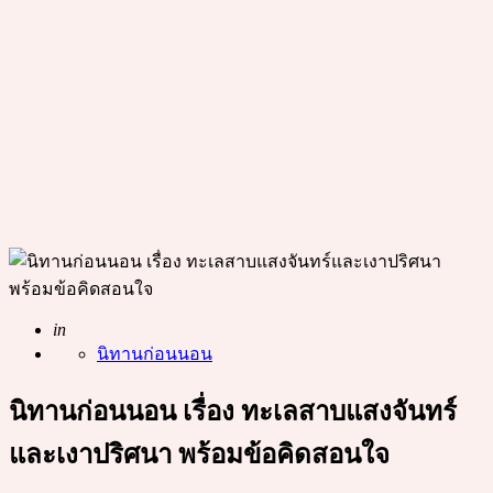
Posted
in
นิทานก่อนนอน
นิทานก่อนนอน เรื่อง ทะเลสาบแสงจันทร์
และเงาปริศนา พร้อมข้อคิดสอนใจ